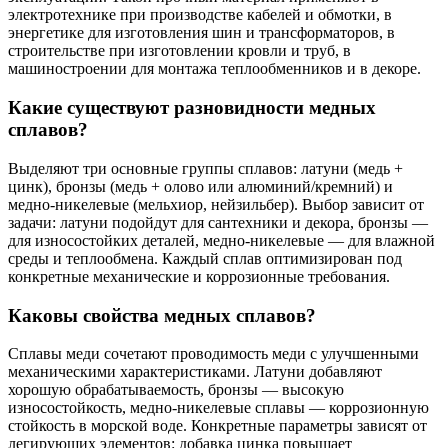
электротехнике при производстве кабелей и обмотки, в
энергетике для изготовления шин и трансформаторов, в
строительстве при изготовлении кровли и труб, в
машиностроении для монтажа теплообменников и в декоре.
Какие существуют разновидности медных
сплавов?
Выделяют три основные группы сплавов: латуни (медь +
цинк), бронзы (медь + олово или алюминий/кремний) и
медно-никелевые (мельхиор, нейзильбер). Выбор зависит от
задачи: латуни подойдут для сантехники и декора, бронзы —
для износостойких деталей, медно-никелевые — для влажной
среды и теплообмена. Каждый сплав оптимизирован под
конкретные механические и коррозионные требования.
Каковы свойства медных сплавов?
Сплавы меди сочетают проводимость меди с улучшенными
механическими характеристиками. Латуни добавляют
хорошую обрабатываемость, бронзы — высокую
износостойкость, медно-никелевые сплавы — коррозионную
стойкость в морской воде. Конкретные параметры зависят от
легирующих элементов: добавка цинка повышает