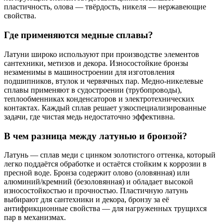
пластичность, олова — твёрдость, никеля — нержавеющие
свойства.
Где применяются медные сплавы?
Латуни широко используют при производстве элементов
сантехники, метизов и декора. Износостойкие бронзы
незаменимы в машиностроении для изготовления
подшипников, втулок и червячных пар. Медно-никелевые
сплавы применяют в судостроении (трубопроводы),
теплообменниках конденсаторов и электротехнических
контактах. Каждый сплав решает узкоспециализированные
задачи, где чистая медь недостаточно эффективна.
В чем разница между латунью и бронзой?
Латунь — сплав меди с цинком золотистого оттенка, который
легко поддаётся обработке и остаётся стойким к коррозии в
пресной воде. Бронза содержит олово (оловянная) или
алюминий/кремний (безоловянная) и обладает высокой
износостойкостью и прочностью. Пластичную латунь
выбирают для сантехники и декора, бронзу за её
антифрикционные свойства — для нагруженных трущихся
пар в механизмах.