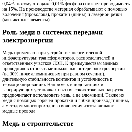
0,04%, потому что даже 0,01% фосфора снижает проводимость
на 15%. На производстве материал обрабатывают с помощью
волочения (проволока), прокатки (шины) и лазерной резки
(контактные элементы).
Роль меди в системах передачи
электроэнергии
Медь применяют при устройстве энергетической
инфраструктуры: трансформаторов, распределителей и
ответственных участков ЛЭП. К преимуществам медных
проводников относят: минимальные потери электроэнергии
(на 30% ниже алюминиевых при равном сечении),
длительную стабильность контактов и устойчивость к
термоциклированию. Например, в подстанциях и
генерирующих установках из-за высоких токовых нагрузок
предпочитают использовать медь, а не алюминий. Также из
меди с помощью горячей прокатки и гибки производят шины,
а методом многопроходного волочения изготавливают
медные провода.
Медь в строительстве