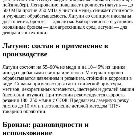
нейзильбер). Легирование повышает прочность (латунь — до
500 МПа против 250 МПа у чистой меди), снижает стоимость
и улучшает обрабатываемость. Латуни со свинцом идеальны
для точения, бронзы — для литья. Выбор зависит от условий:
оловянные бронзы — для агрессивных сред, латуни — для
декора и сантехники.
Латуни: состав и применение в
производстве
Латуни состоят на 55–90% из меди и на 10–45% из цинка,
иногда с добавками свинца или олова. Материал хорошо
обрабатывается давлением и резанием, стойкий к коррозии в
воде. Сплавы применяют для сантехнической арматуры,
метизов, декоративных элементов, шестерён и деталей машин
(шестерни, втулки). При точении рекомендуется скорость
резания 180–250 м/мин с СОЖ. Предлагаем лазерную резку
листов до 10 мм и изготовление деталей методом ЧПУ-
токарной обработки.
Бронзы: разновидности и
использование