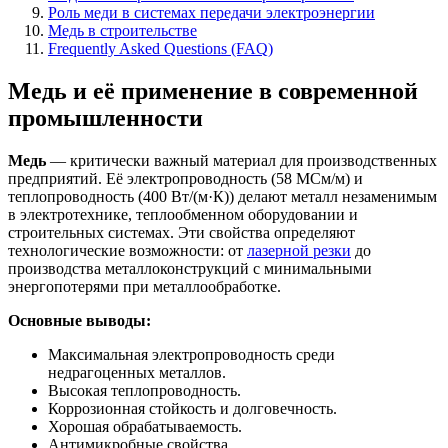
Роль меди в системах передачи электроэнергии
Медь в строительстве
Frequently Asked Questions (FAQ)
Медь и её применение в современной
промышленности
Медь
— критически важный материал для производственных
предприятий. Её электропроводность (58 МСм/м) и
теплопроводность (400 Вт/(м·К)) делают металл незаменимым
в электротехнике, теплообменном оборудовании и
строительных системах. Эти свойства определяют
технологические возможности: от
лазерной резки
до
производства металлоконструкций с минимальными
энергопотерями при металлообработке.
Основные выводы:
Максимальная электропроводность среди
недрагоценных металлов.
Высокая теплопроводность.
Коррозионная стойкость и долговечность.
Хорошая обрабатываемость.
Антимикробные свойства.