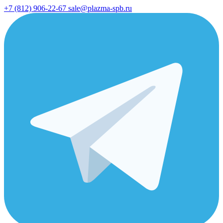
+7 (812) 906-22-67
sale@plazma-spb.ru