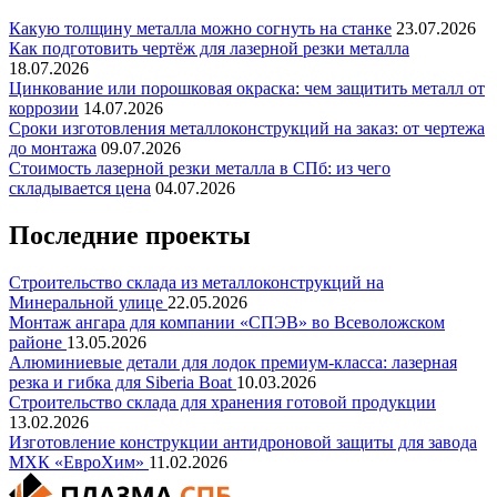
Какую толщину металла можно согнуть на станке
23.07.2026
Как подготовить чертёж для лазерной резки металла
18.07.2026
Цинкование или порошковая окраска: чем защитить металл от
коррозии
14.07.2026
Сроки изготовления металлоконструкций на заказ: от чертежа
до монтажа
09.07.2026
Стоимость лазерной резки металла в СПб: из чего
складывается цена
04.07.2026
Последние проекты
Строительство склада из металлоконструкций на
Минеральной улице
22.05.2026
Монтаж ангара для компании «СПЭВ» во Всеволожском
районе
13.05.2026
Алюминиевые детали для лодок премиум-класса: лазерная
резка и гибка для Siberia Boat
10.03.2026
Строительство склада для хранения готовой продукции
13.02.2026
Изготовление конструкции антидроновой защиты для завода
МХК «ЕвроХим»
11.02.2026