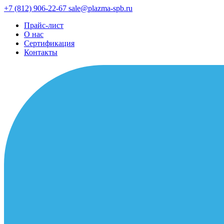
+7 (812) 906-22-67
sale@plazma-spb.ru
Прайс-лист
О нас
Сертификация
Контакты