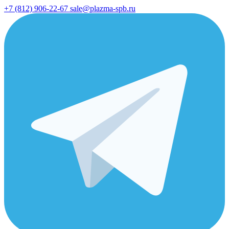
+7 (812) 906-22-67
sale@plazma-spb.ru