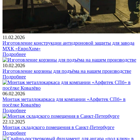
11.02.2026
Изготовление конструкции антидроновой защиты для завода
МХК «ЕвроХим»
Подробнее
10.02.2026
Изготовление корзины для подъёма на нашем производстве
Подробнее
06.02.2026
Монтаж металлокаркаса для компании «Арфитек СПб» в
посёлке Ковалёво
Подробнее
22.12.2025
Монтаж складского помещения в Санкт-Петербурге
Подробнее