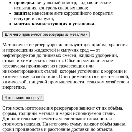
проверка
: визуальный осмотр, гидравлические
испытания, контроль сварных швов;
защита
: нанесение антикоррозийного покрытия
изнутри и снаружи;
монтаж комплектующих и установка.
Для чего применяют резервуары из металла?
Металлические резервуары используют для приёма, хранения
и перемещения жидкостей и сыпучих сред — от
нефтепродуктов до пищевых смесей, жидких удобрений,
стоков и химических веществ. Обычно металлические
резервуары производят из нержавеющих или
низколегированных сталей, которые устойчивы к коррозии и
химическому воздействию. Они применяются в нефтегазовой,
химической, пищевой промышленности, сельском хозяйстве и
энергетике.
Что влияет на цену?
Стоимость изготовления резервуаров зависит от их объёма,
формы, толщины металла и марки используемой стали.
Дополнительные элементы увеличивают сложность и
стоимость изделия. На итоговую сумму влияют объём заказа,
сроки производства и расстояние доставки до объекта.