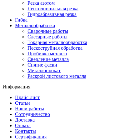
Резка азотом
Ленточнопильная резка
Гидроабразивная резка
Гибка
Металлообработка
Сварочные работы
Слесарные работы
Токарная металлообработка
Пескоструйная обработка
Пробивка металла
Сверление металла
Снятие фаски
Металлопрокат
Раскрой листового металла
Информация
Прайс-лист
Статьи
Наши работы
Сотрудничество
Доставка
Оплата
Контакты
Сертификация