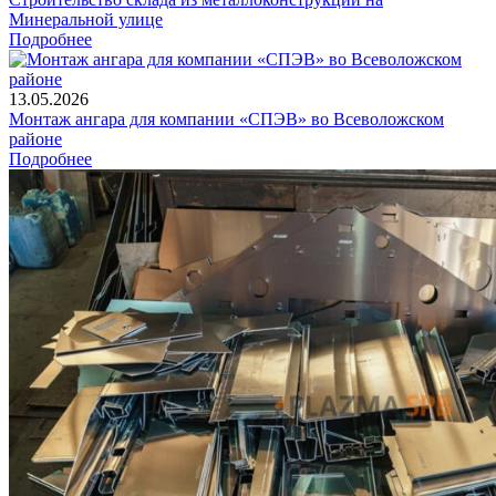
Минеральной улице
Подробнее
13.05.2026
Монтаж ангара для компании «СПЭВ» во Всеволожском
районе
Подробнее