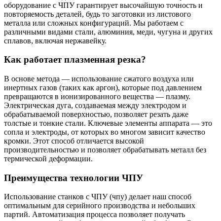
оборудование с ЧПУ гарантирует высочайшую точность и
повторяемость деталей, будь то заготовки из листового
металла или сложных конфигураций. Мы работаем с
различными видами стали, алюминия, меди, чугуна и других
сплавов, включая нержавейку.
Как работает плазменная резка?
В основе метода — использование сжатого воздуха или
инертных газов (таких как аргон), которые под давлением
превращаются в ионизированного вещества — плазму.
Электрическая дуга, создаваемая между электродом и
обрабатываемой поверхностью, позволяет резать даже
толстые и тонкие стали. Ключевые элементы аппарата — это
сопла и электроды, от которых во многом зависит качество
кромки. Этот способ отличается высокой
производительностью и позволяет обрабатывать металл без
термической деформации.
Преимущества технологии ЧПУ
Использование станков с ЧПУ (чпу) делает наш способ
оптимальным для серийного производства и небольших
партий. Автоматизация процесса позволяет получать