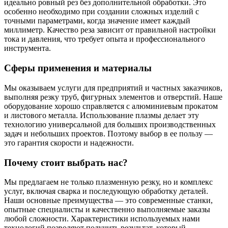
идеально ровный рез без дополнительной обработки. Это
особенно необходимо при создании сложных изделий с
точными параметрами, когда значение имеет каждый
миллиметр. Качество реза зависит от правильной настройки
тока и давления, что требует опыта и профессионального
инструмента.
Сферы применения и материалы
Мы оказываем услуги для предприятий и частных заказчиков,
выполняя резку труб, фигурных элементов и отверстий. Наше
оборудование хорошо справляется с алюминиевым прокатом
и листового металла. Использование плазмы делает эту
технологию универсальной для больших производственных
задач и небольших проектов. Поэтому выбор в ее пользу —
это гарантия скорости и надежности.
Почему стоит выбрать нас?
Мы предлагаем не только плазменную резку, но и комплекс
услуг, включая сварка и последующую обработку деталей.
Наши основные преимущества — это современные станки,
опытные специалисты и качественно выполняемые заказы
любой сложности. Характеристики используемых нами
технологий позволяют получить результат, который