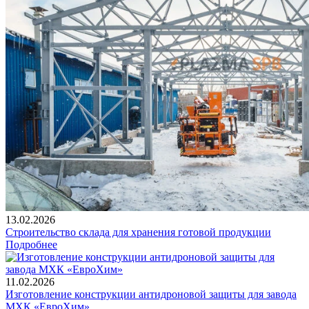
13.02.2026
Строительство склада для хранения готовой продукции
Подробнее
11.02.2026
Изготовление конструкции антидроновой защиты для завода
МХК «ЕвроХим»