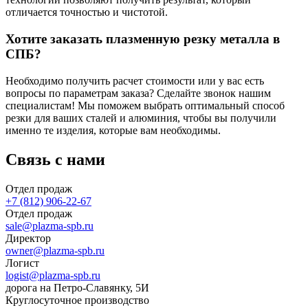
отличается точностью и чистотой.
Хотите заказать плазменную резку металла в
СПБ?
Необходимо получить расчет стоимости или у вас есть
вопросы по параметрам заказа? Сделайте звонок нашим
специалистам! Мы поможем выбрать оптимальный способ
резки для ваших сталей и алюминия, чтобы вы получили
именно те изделия, которые вам необходимы.
Связь с нами
Отдел продаж
+7 (812) 906-22-67
Отдел продаж
sale@plazma-spb.ru
Директор
owner@plazma-spb.ru
Логист
logist@plazma-spb.ru
дорога на Петро-Славянку, 5И
Круглосуточное производство