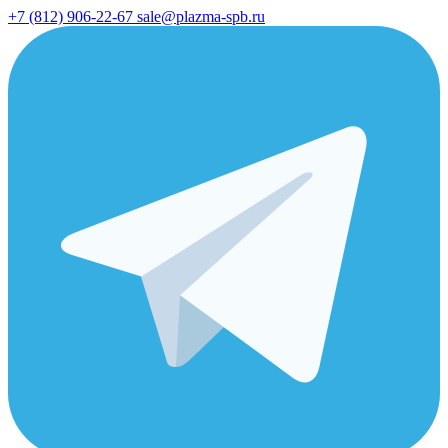
+7 (812) 906-22-67
sale@plazma-spb.ru