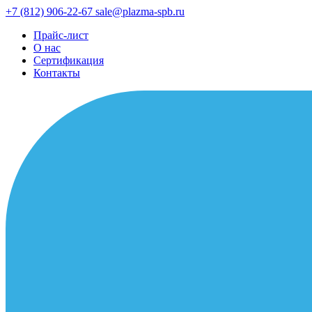
+7 (812) 906-22-67
sale@plazma-spb.ru
Прайс-лист
О нас
Сертификация
Контакты