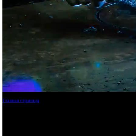
Главная страница
»
О компании
О компании Plazma SPb
Используем совершенные технологии и выполняем задачи люб
работ по металлу и профессионализм на каждом этапе производ