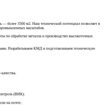
 — более 3500 м2. Наш технический потенциал позволяет в
х промышленных масштабов.
ты по обработке металла и производство высокоточных
ами. Разрабатываем КМД и подготавливаем техническую
качества.
онтроль (ВИК).
или на почте.