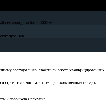
ый цех площадью более 3000 м².
ских проектов.
менному оборудованию, слаженной работе квалифицированных
во и стремится к минимальным производственным потерям.
оты и порошковая покраска.