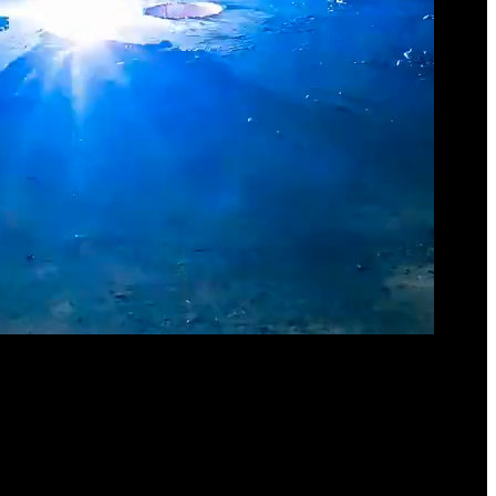
 ПЛАЗМА СПб — это высокие стандарты качества комплексных