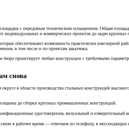
площадки с передовым техническим оснащением. Общая площадь
 от индивидуальных и коммерческих проектов до задач крупны
оторые обеспечивают возможность практически ювелирной рабо
ения, в том числе и по проектам заказчика.
 бюро проектирует любые конструкции с требуемыми параметр
ам снова
округе в области производства стальных конструкций высокого 
й толщины до сборки крупных промышленных конструкций.
алификационные удостоверения, визуальный и измерительный к
вязи в рабочее время — отвечаем по телефону, в мессенджерах 