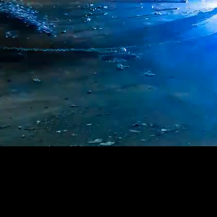
ой сложности в кратчайшие сроки с максимальной точностью.
ства.