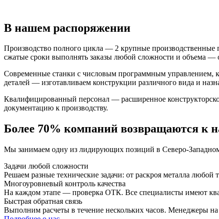
В нашем распоряжении
Производство полного цикла — 2 крупные производственные 
сжатые сроки выполнять заказы любой сложности и объема —
Современные станки с числовым программным управлением, к
деталей — изготавливаем конструкции различного вида и назнач
Квалифицированный персонал — расширенное конструкторское
документацию к производству.
Более 70% компаний возвращаются к н
Мы занимаем одну из лидирующих позиций в Северо-Западном 
Задачи любой сложности
Решаем разные технические задачи: от раскроя металла любо
Многоуровневый контроль качества
На каждом этапе — проверка ОТК. Все специалисты имеют кв
Быстрая обратная связь
Выполним расчеты в течение нескольких часов. Менеджеры на с
Подробнее о нас