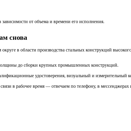
 зависимости от объема и времени его исполнения.
ам снова
округе в области производства стальных конструкций высокого 
й толщины до сборки крупных промышленных конструкций.
алификационные удостоверения, визуальный и измерительный к
вязи в рабочее время — отвечаем по телефону, в мессенджерах 