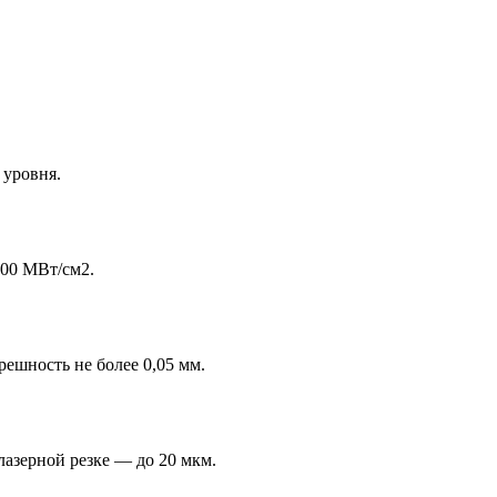
 уровня.
100 МВт/см2.
ешность не более 0,05 мм.
лазерной резке — до 20 мкм.