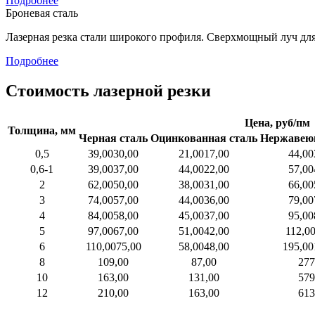
Подробнее
Броневая сталь
Лазерная резка стали широкого профиля. Сверхмощный луч для
Подробнее
Стоимость лазерной резки
Цена, руб/пм
Толщина, мм
Черная сталь
Оцинкованная сталь
Нержавею
0,5
39,00
30,00
21,00
17,00
44,00
0,6-1
39,00
37,00
44,00
22,00
57,00
2
62,00
50,00
38,00
31,00
66,00
3
74,00
57,00
44,00
36,00
79,00
4
84,00
58,00
45,00
37,00
95,00
5
97,00
67,00
51,00
42,00
112,0
6
110,00
75,00
58,00
48,00
195,00
8
109,00
87,00
277
10
163,00
131,00
579
12
210,00
163,00
613