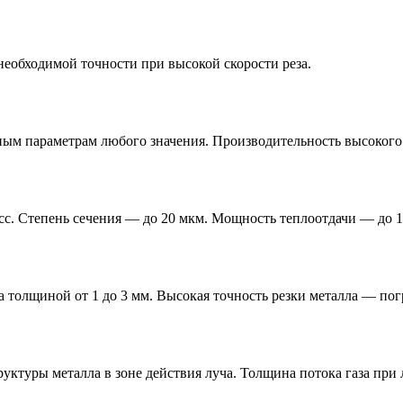
еобходимой точности при высокой скорости реза.
ным параметрам любого значения. Производительность высокого
с. Степень сечения — до 20 мкм. Мощность теплоотдачи — до 
толщиной от 1 до 3 мм. Высокая точность резки металла — погр
уктуры металла в зоне действия луча. Толщина потока газа при 