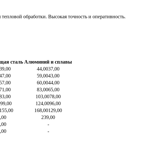
 тепловой обработки. Высокая точность и оперативность.
щая сталь
Алюминий и сплавы
39,00
44,00
37,00
47,00
59,00
43,00
57,00
60,00
44,00
71,00
83,00
65,00
83,00
103,00
78,00
0
99,00
124,00
96,00
155,00
168,00
129,00
,00
239,00
,00
-
,00
-