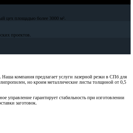
ый цех площадью более 3000 м².
ских проектов.
. Наша компания предлагает услуги лазерной резки в СПб для
полипропилен, но кроим металлические листы толщиной от 0,5
ное управление гарантирует стабильность при изготовлении
ставки заготовок.