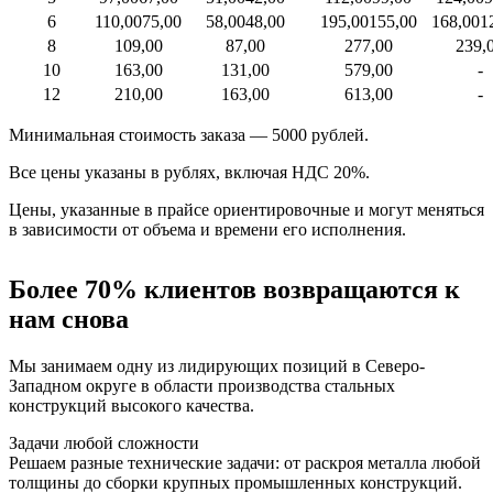
6
110,00
75,00
58,00
48,00
195,00
155,00
168,00
1
8
109,00
87,00
277,00
239,
10
163,00
131,00
579,00
-
12
210,00
163,00
613,00
-
Минимальная стоимость заказа — 5000 рублей.
Все цены указаны в рублях, включая НДС 20%.
Цены, указанные в прайсе ориентировочные и могут меняться
в зависимости от объема и времени его исполнения.
Более 70% клиентов возвращаются к
нам снова
Мы занимаем одну из лидирующих позиций в Северо-
Западном округе в области производства стальных
конструкций высокого качества.
Задачи любой сложности
Решаем разные технические задачи: от раскроя металла любой
толщины до сборки крупных промышленных конструкций.