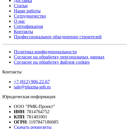
Доставка
Статьи
Наши работы
Сотрудничество
О нас
Сертификация
Контакты
Профессиональное объединение строителей
Политика конфиденциальности
Согласие на обработку персональных данных
Согласие на обработку файлов cookies
Контакты
+7 (812) 906-22-67
sale@plazma-spb.ru
Юридическая информация
ООО "РМК-Проект"
ИНН
: 7814764752
КПП
: 781401001
ОГРН
: 1197847186085
Скачать реквизиты