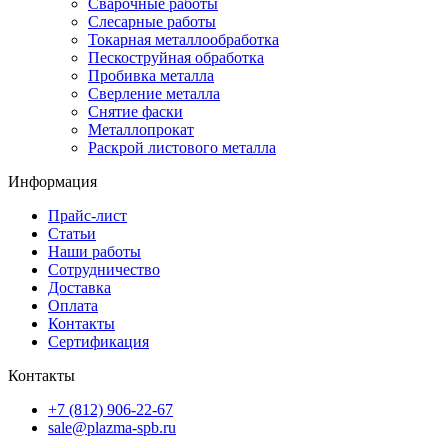
Сварочные работы
Слесарные работы
Токарная металлообработка
Пескоструйная обработка
Пробивка металла
Сверление металла
Снятие фаски
Металлопрокат
Раскрой листового металла
Информация
Прайс-лист
Статьи
Наши работы
Сотрудничество
Доставка
Оплата
Контакты
Сертификация
Контакты
+7 (812) 906-22-67
sale@plazma-spb.ru