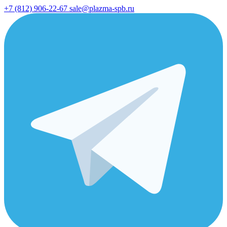
+7 (812) 906-22-67
sale@plazma-spb.ru