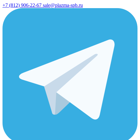
+7 (812) 906-22-67
sale@plazma-spb.ru