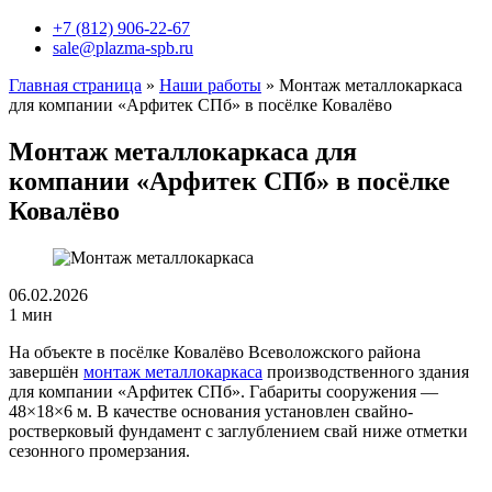
+7 (812) 906-22-67
sale@plazma-spb.ru
Главная страница
»
Наши работы
»
Монтаж металлокаркаса
для компании «Арфитек СПб» в посёлке Ковалёво
Монтаж металлокаркаса для
компании «Арфитек СПб» в посёлке
Ковалёво
06.02.2026
1 мин
На объекте в посёлке Ковалёво Всеволожского района
завершён
монтаж металлокаркаса
производственного здания
для компании «Арфитек СПб». Габариты сооружения —
48×18×6 м. В качестве основания установлен свайно-
ростверковый фундамент с заглублением свай ниже отметки
сезонного промерзания.