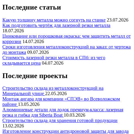
Последние статьи
Какую толщину металла можно согнуть на станке
23.07.2026
Как подготовить чертёж для лазерной резки металла
18.07.2026
Цинкование или порошковая окраска: чем защитить металл от
коррозии
14.07.2026
Сроки изготовления металлоконструкций на заказ: от чертежа
до монтажа
09.07.2026
Стоимость лазерной резки металла в СПб: из чего
складывается цена
04.07.2026
Последние проекты
Строительство склада из металлоконструкций на
Минеральной улице
22.05.2026
Монтаж ангара для компании «СПЭВ» во Всеволожском
районе
13.05.2026
Алюминиевые детали для лодок премиум-класса: лазерная
резка и гибка для Siberia Boat
10.03.2026
Строительство склада для хранения готовой продукции
13.02.2026
Изготовление конструкции антидроновой защиты для завода