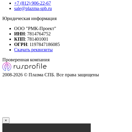
+7 (812) 906-22-67
sale@plazma-spb.ru
Юридическая информация
ООО "РМК-Проект"
ИНН
: 7814764752
КПП
: 781401001
ОГРН
: 1197847186085
Скачать реквизиты
Проверенная компания
2008-2026 © Плазма СПБ. Все права защищены
×