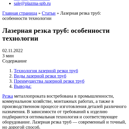
sale@plazma-spb.ru
Главная страница
»
Статьи
»
Лазерная резка труб:
особенности технологии
Лазерная резка труб: особенности
технологии
02.11.2022
3 мин
Содержание
Технология лазерной резки труб
Виды лазерной резки труб
Преимущества лазерной резки труб
Выводы:
Резка
металлопроката востребована в промышленности,
коммунальном хозяйстве, монтажных работах, а также в
производственном процессе изготовления деталей различного
назначения. В зависимости от требований к изделию
подбираются оптимальная технология и соответствующее
оборудование. Лазерная резка труб — современный и точный,
но дорогой способ.