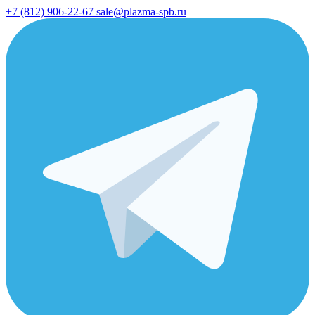
+7 (812) 906-22-67
sale@plazma-spb.ru