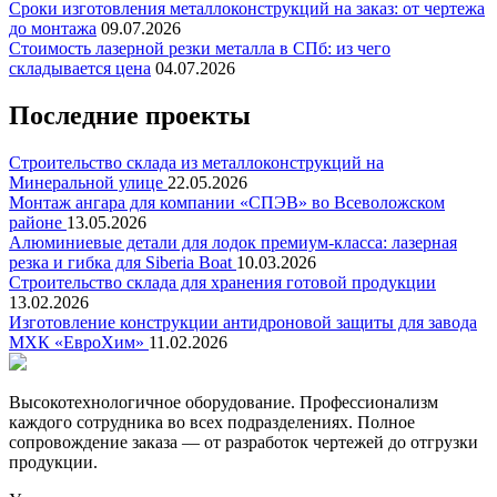
Сроки изготовления металлоконструкций на заказ: от чертежа
до монтажа
09.07.2026
Стоимость лазерной резки металла в СПб: из чего
складывается цена
04.07.2026
Последние проекты
Строительство склада из металлоконструкций на
Минеральной улице
22.05.2026
Монтаж ангара для компании «СПЭВ» во Всеволожском
районе
13.05.2026
Алюминиевые детали для лодок премиум-класса: лазерная
резка и гибка для Siberia Boat
10.03.2026
Строительство склада для хранения готовой продукции
13.02.2026
Изготовление конструкции антидроновой защиты для завода
МХК «ЕвроХим»
11.02.2026
Высокотехнологичное оборудование. Профессионализм
каждого сотрудника во всех подразделениях. Полное
сопровождение заказа — от разработок чертежей до отгрузки
продукции.