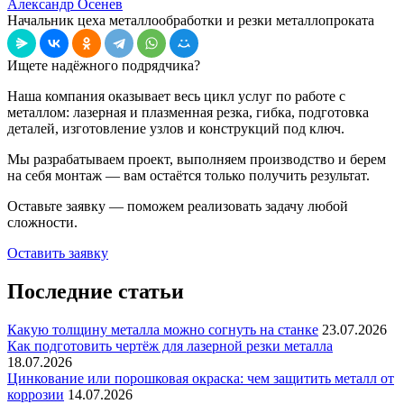
Александр Осенев
Начальник цеха металлообработки и резки металлопроката
Ищете надёжного подрядчика?
Наша компания оказывает весь цикл услуг по работе с
металлом: лазерная и плазменная резка, гибка, подготовка
деталей, изготовление узлов и конструкций под ключ.
Мы разрабатываем проект, выполняем производство и берем
на себя монтаж — вам остаётся только получить результат.
Оставьте заявку — поможем реализовать задачу любой
сложности.
Оставить заявку
Последние статьи
Какую толщину металла можно согнуть на станке
23.07.2026
Как подготовить чертёж для лазерной резки металла
18.07.2026
Цинкование или порошковая окраска: чем защитить металл от
коррозии
14.07.2026