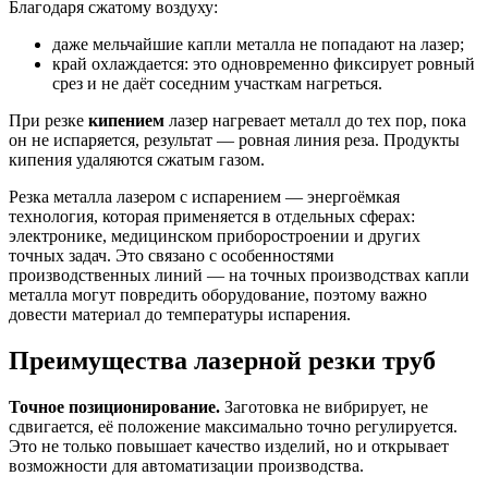
Благодаря сжатому воздуху:
даже мельчайшие капли металла не попадают на лазер;
край охлаждается: это одновременно фиксирует ровный
срез и не даёт соседним участкам нагреться.
При резке
кипением
лазер нагревает металл до тех пор, пока
он не испаряется, результат — ровная линия реза. Продукты
кипения удаляются сжатым газом.
Резка металла лазером с испарением — энергоёмкая
технология, которая применяется в отдельных сферах:
электронике, медицинском приборостроении и других
точных задач. Это связано с особенностями
производственных линий — на точных производствах капли
металла могут повредить оборудование, поэтому важно
довести материал до температуры испарения.
Преимущества лазерной резки труб
Точное позиционирование.
Заготовка не вибрирует, не
сдвигается, её положение максимально точно регулируется.
Это не только повышает качество изделий, но и открывает
возможности для автоматизации производства.