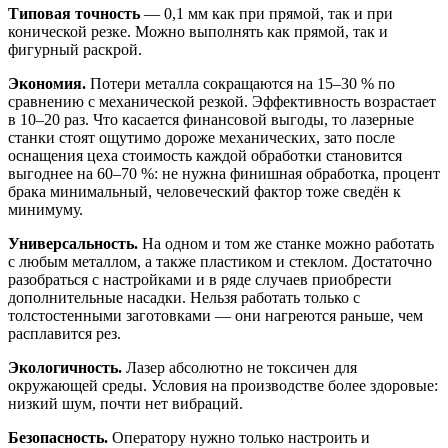
Типовая точность
— 0,1 мм как при прямой, так и при
конической резке. Можно выполнять как прямой, так и
фигурный раскрой.
Экономия.
Потери металла сокращаются на 15–30 % по
сравнению с механической резкой. Эффективность возрастает
в 10–20 раз. Что касается финансовой выгоды, то лазерные
станки стоят ощутимо дороже механических, зато после
оснащения цеха стоимость каждой обработки становится
выгоднее на 60–70 %: не нужна финишная обработка, процент
брака минимальный, человеческий фактор тоже сведён к
минимуму.
Универсальность.
На одном и том же станке можно работать
с любым металлом, а также пластиком и стеклом. Достаточно
разобраться с настройками и в ряде случаев приобрести
дополнительные насадки. Нельзя работать только с
толстостенными заготовками — они нагреются раньше, чем
расплавится рез.
Экологичность.
Лазер абсолютно не токсичен для
окружающей среды. Условия на производстве более здоровые:
низкий шум, почти нет вибраций.
Безопасность.
Оператору нужно только настроить и