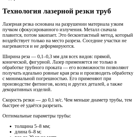
Технология лазерной резки труб
Лазерная резка основана на разрушении материала узким
пучком сфокусированного излучения. Металл сначала
плавится, потом закипает. Это бесконтактный метод, который
воздействует только на место разреза. Соседние участки не
нагреваются и не деформируются.
Ширина реза — 0,1–0,3 мм для всех видов: прямой,
конической, фигурной. Лазер применяется не только в
обработке трубного проката — его возможности позволяют
получать идеально ровные края реза и производить обработку
с минимальной погрешностью. Его применяют при
производстве фитингов, колец и других деталей, а также
декоративных изделий.
Скорость резки — до 0,1 м/с. Чем меньше диаметр трубы, тем
быстрее её удаётся разрезать.
Оптимальные параметры трубы:
толщина 5–8 мм;
длина 6–8 м;