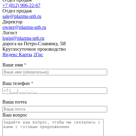
+7 (812) 906-22-67
Отдел продаж
sale@plazma-spb.ru
Директор
owner@plazma-spb.ru
Логист
logist@plazma-spb.ru
дорога на Петро-Славянку, 5И
Круглосуточное производство
Яндекс Карты
2Гис
Ваше имя
*
Ваш телефон
*
Ваша почта
Ваш вопрос