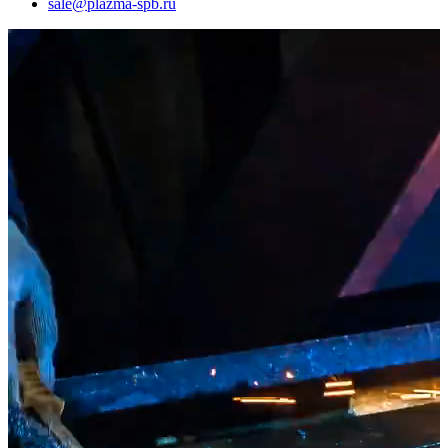
sale@plazma-spb.ru