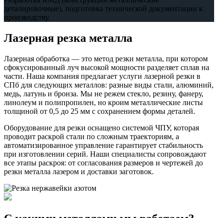
деталировочные), подготовка технической документации к
производству.
Лазерная резка металла
Лазерная обработка — это метод резки металла, при котором
сфокусированный луч высокой мощности разделяет сплав на
части. Наша компания предлагает услуги лазерной резки в
СПб для следующих металлов: разные виды стали, алюминий,
медь, латунь и бронза. Мы не режем стекло, резину, фанеру,
линолеум и полипропилен, но кроим металлические листы
толщиной от 0,5 до 25 мм с сохранением формы деталей.
Оборудование для резки оснащено системой ЧПУ, которая
проводит раскрой стали по сложным траекториям, а
автоматизированное управление гарантирует стабильность
при изготовлении серий. Наши специалисты сопровождают
все этапы раскроя: от согласования размеров и чертежей до
резки металла лазером и доставки заготовок.