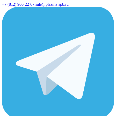
+7 (812) 906-22-67
sale@plazma-spb.ru