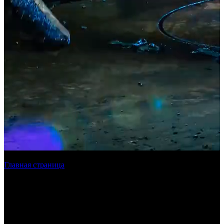
Главная страница
»
Лазерная резка металла в СПБ
Лазерная резка металла
в Санкт-
Петербурге и ЛО
Наша компания осуществляет лазерную резку в Санкт-