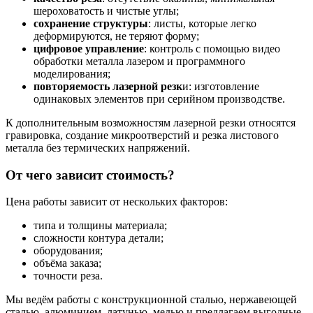
шероховатость и чистые углы;
сохранение структуры
: листы, которые легко
деформируются, не теряют форму;
цифровое управление
: контроль с помощью видео
обработки металла лазером и программного
моделирования;
повторяемость лазерной резк
и: изготовление
одинаковых элементов при серийном производстве.
К дополнительным возможностям лазерной резки относятся
гравировка, создание микроотверстий и резка листового
металла без термических напряжений.
От чего зависит стоимость?
Цена работы зависит от нескольких факторов:
типа и толщины материала;
сложности контура детали;
оборудования;
объёма заказа;
точности реза.
Мы ведём работы с конструкционной сталью, нержавеющей
сталью, алюминием, латунью, медью и предлагаем выгодные