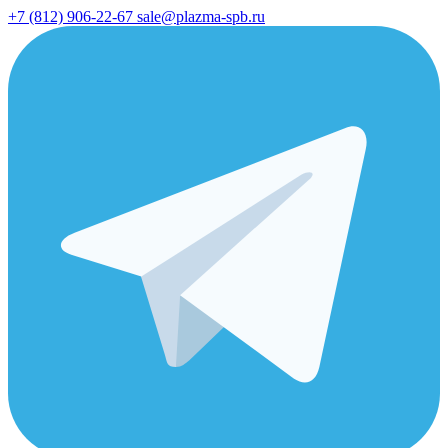
+7 (812) 906-22-67
sale@plazma-spb.ru