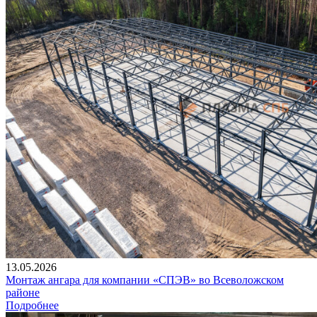
13.05.2026
Монтаж ангара для компании «СПЭВ» во Всеволожском
районе
Подробнее