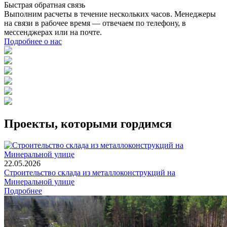
Быстрая обратная связь
Выполним расчеты в течение нескольких часов. Менеджеры
на связи в рабочее время — отвечаем по телефону, в
мессенджерах или на почте.
Подробнее о нас
Проекты, которыми гордимся
22.05.2026
Строительство склада из металлоконструкций на
Минеральной улице
Подробнее