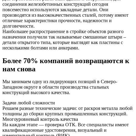
соединения железобетонных конструкций сегодня
повсеместно используются закладные детали. Они
производятся из высококачественных сталей, потому имеют
отличные характеристики прочности, надежности и
долговечности.
Наибольшее распространение в стройке объектов разного
назначения получили так называемые смешанные штыри –
детали открытого типа, которые выглядят как пластины с
несколькими болтами или анкерами.
Более 70% компаний возвращаются к
нам снова
Мы занимаем одну из лидирующих позиций в Северо-
Западном округе в области производства стальных
конструкций высокого качества.
Задачи любой сложности
Решаем разные технические задачи: от раскроя металла любой
толщины до сборки крупных промышленных конструкций.
Многоуровневый контроль качества
На каждом этапе — проверка ОТК. Все специалисты имеют
квалификационные удостоверения, визуальный и
измерительный контроль (ВИК).