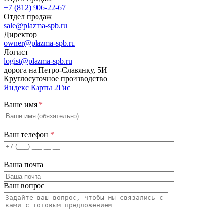
+7 (812) 906-22-67
Отдел продаж
sale@plazma-spb.ru
Директор
owner@plazma-spb.ru
Логист
logist@plazma-spb.ru
дорога на Петро-Славянку, 5И
Круглосуточное производство
Яндекс Карты
2Гис
Ваше имя
*
Ваш телефон
*
Ваша почта
Ваш вопрос