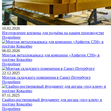
10.02.2026
Изготовление корзины для подъёма на нашем производстве
Подробнее
06.02.2026
Монтаж металлокаркаса для компании «Арфитек СПб» в
посёлке Ковалёво
Подробнее
22.12.2025
Монтаж складского помещения в Санкт-Петербурге
Подробнее
07.11.2025
Свайно-ростверковый фундамент для ангара «под ключ» в
посёлке Ковалёво
Подробнее