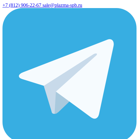
+7 (812) 906-22-67
sale@plazma-spb.ru