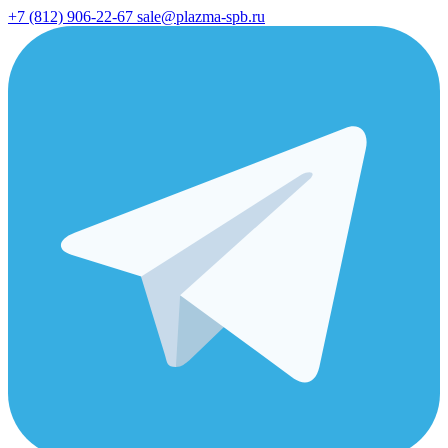
+7 (812) 906-22-67
sale@plazma-spb.ru