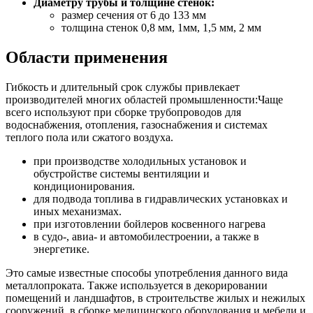
Диаметру трубы и толщине стенок:
размер сечения от 6 до 133 мм
толщина стенок 0,8 мм, 1мм, 1,5 мм, 2 мм
Области применения
Гибкость и длительный срок службы привлекает
производителей многих областей промышленности:Чаще
всего используют при сборке трубопроводов для
водоснабжения, отопления, газоснабжения и системах
теплого пола или сжатого воздуха.
при производстве холодильных установок и
обустройстве системы вентиляции и
кондиционирования.
для подвода топлива в гидравлических установках и
иных механизмах.
при изготовлении бойлеров косвенного нагрева
в судо-, авиа- и автомобилестроении, а также в
энергетике.
Это самые известные способы употребления данного вида
металлопроката. Также используется в декорировании
помещений и ландшафтов, в строительстве жилых и нежилых
сооружений, в сборке медицинского оборудования и мебели и