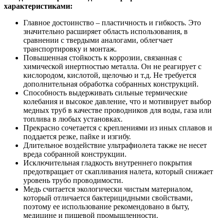
характеристиками:
Главное достоинство – пластичность и гибкость. Это
значительно расширяет область использования, в
сравнении с твердыми аналогами, облегчает
транспортировку и монтаж.
Повышенная стойкость к коррозии, связанная с
химической инертностью металла. Он не реагирует с
кислородом, кислотой, щелочью и т.д. Не требуется
дополнительная обработка собранных конструкций.
Способность выдерживать сильные термические
колебания и высокое давление, что и мотивирует выбор
медных труб в качестве проводников для воды, газа или
топлива в любых установках.
Прекрасно сочетается с креплениями из иных сплавов и
поддается резке, пайке и изгибу.
Длительное воздействие ультрафиолета также не несет
вреда собранной конструкции.
Исключительная гладкость внутреннего покрытия
предотвращает от скапливания налета, который снижает
уровень трубо проводимости.
Медь считается экологически чистым материалом,
который отличается бактерицидными свойствами,
поэтому ее использование рекомендовано в быту,
медицине и пищевой промышленности.