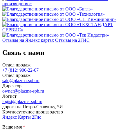
Отзывы на Яндекс картах
Отзывы на 2ГИС
Связь с нами
Отдел продаж
+7 (812) 906-22-67
Отдел продаж
sale@plazma-spb.ru
Директор
owner@plazma-spb.ru
Логист
logist@plazma-spb.ru
дорога на Петро-Славянку, 5И
Круглосуточное производство
Яндекс Карты
2Гис
Ваше имя
*