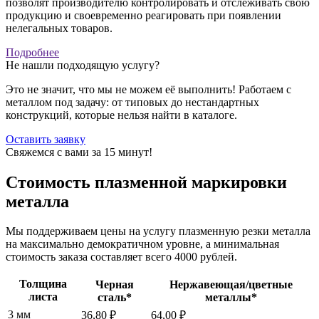
позволят производителю контролировать и отслеживать свою
продукцию и своевременно реагировать при появлении
нелегальных товаров.
Подробнее
Не нашли подходящую услугу?
Это не значит, что мы не можем её выполнить! Работаем с
металлом под задачу: от типовых до нестандартных
конструкций, которые нельзя найти в каталоге.
Оставить заявку
Свяжемся с вами за 15 минут!
Стоимость плазменной маркировки
металла
Мы поддерживаем цены на услугу плазменную резки металла
на максимально демократичном уровне, а минимальная
стоимость заказа составляет всего 4000 рублей.
Толщина
Черная
Нержавеющая/цветные
листа
сталь*
металлы*
3 мм
36,80 ₽
64,00 ₽