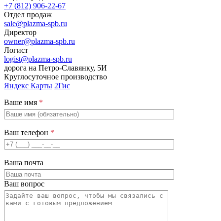
+7 (812) 906-22-67
Отдел продаж
sale@plazma-spb.ru
Директор
owner@plazma-spb.ru
Логист
logist@plazma-spb.ru
дорога на Петро-Славянку, 5И
Круглосуточное производство
Яндекс Карты
2Гис
Ваше имя
*
Ваш телефон
*
Ваша почта
Ваш вопрос