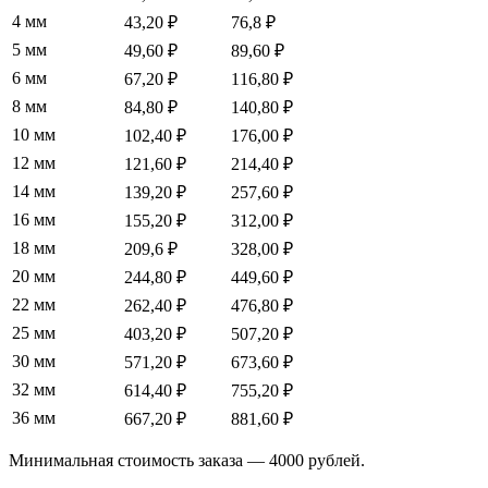
4 мм
43,20 ₽
76,8 ₽
5 мм
49,60 ₽
89,60 ₽
6 мм
67,20 ₽
116,80 ₽
8 мм
84,80 ₽
140,80 ₽
10 мм
102,40 ₽
176,00 ₽
12 мм
121,60 ₽
214,40 ₽
14 мм
139,20 ₽
257,60 ₽
16 мм
155,20 ₽
312,00 ₽
18 мм
209,6 ₽
328,00 ₽
20 мм
244,80 ₽
449,60 ₽
22 мм
262,40 ₽
476,80 ₽
25 мм
403,20 ₽
507,20 ₽
30 мм
571,20 ₽
673,60 ₽
32 мм
614,40 ₽
755,20 ₽
36 мм
667,20 ₽
881,60 ₽
Минимальная стоимость заказа — 4000 рублей.