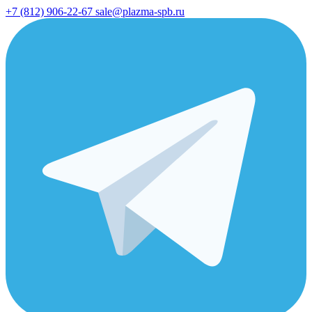
+7 (812) 906-22-67
sale@plazma-spb.ru