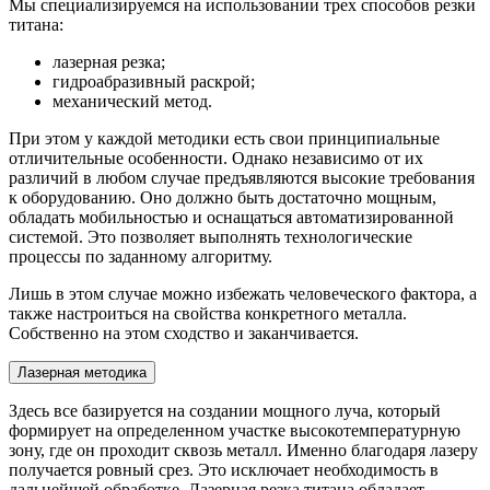
Мы специализируемся на использовании трех способов резки
титана:
лазерная резка;
гидроабразивный раскрой;
механический метод.
При этом у каждой методики есть свои принципиальные
отличительные особенности. Однако независимо от их
различий в любом случае предъявляются высокие требования
к оборудованию. Оно должно быть достаточно мощным,
обладать мобильностью и оснащаться автоматизированной
системой. Это позволяет выполнять технологические
процессы по заданному алгоритму.
Лишь в этом случае можно избежать человеческого фактора, а
также настроиться на свойства конкретного металла.
Собственно на этом сходство и заканчивается.
Лазерная методика
Здесь все базируется на создании мощного луча, который
формирует на определенном участке высокотемпературную
зону, где он проходит сквозь металл. Именно благодаря лазеру
получается ровный срез. Это исключает необходимость в
дальнейшей обработке. Лазерная резка титана обладает