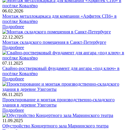
06.02.2026
Монтаж металлокаркаса для компании «Арфитек СПб» в
посёлке Ковалёво
Подробнее
22.12.2025
Монтаж складского помещения в Санкт-Петербурге
Подробнее
07.11.2025
Свайно-ростверковый фундамент для ангара «под ключ» в
посёлке Ковалёво
Подробнее
06.11.2025
Проектирование и монтаж производственно-складского
здания в деревне Узигонты
Подробнее
11.09.2025
Обустройство Концертного зала Мариинского театра