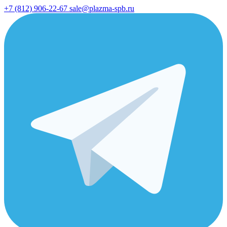
+7 (812) 906-22-67
sale@plazma-spb.ru