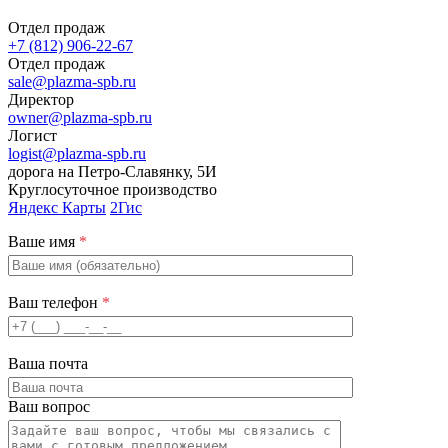
Отдел продаж
+7 (812) 906-22-67
Отдел продаж
sale@plazma-spb.ru
Директор
owner@plazma-spb.ru
Логист
logist@plazma-spb.ru
дорога на Петро-Славянку, 5И
Круглосуточное производство
Яндекс Карты
2Гис
Ваше имя
*
Ваш телефон
*
Ваша почта
Ваш вопрос