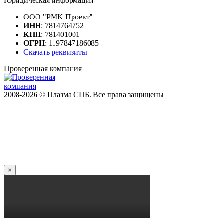
Юридическая информация
ООО "РМК-Проект"
ИНН
: 7814764752
КПП
: 781401001
ОГРН
: 1197847186085
Скачать реквизиты
Проверенная компания
2008-2026 © Плазма СПБ. Все права защищены
×