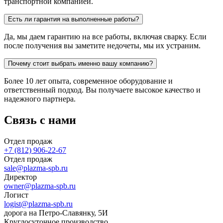
транспортной компанией.
Есть ли гарантия на выполненные работы?
Да, мы даем гарантию на все работы, включая сварку. Если
после получения вы заметите недочеты, мы их устраним.
Почему стоит выбрать именно вашу компанию?
Более 10 лет опыта, современное оборудование и
ответственный подход. Вы получаете высокое качество и
надежного партнера.
Связь с нами
Отдел продаж
+7 (812) 906-22-67
Отдел продаж
sale@plazma-spb.ru
Директор
owner@plazma-spb.ru
Логист
logist@plazma-spb.ru
дорога на Петро-Славянку, 5И
Круглосуточное производство