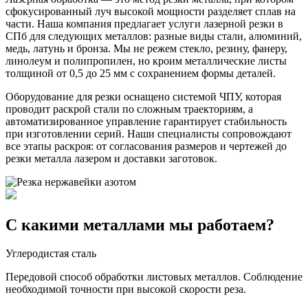
сфокусированный луч высокой мощности разделяет сплав на
части. Наша компания предлагает услуги лазерной резки в
СПб для следующих металлов: разные виды стали, алюминий,
медь, латунь и бронза. Мы не режем стекло, резину, фанеру,
линолеум и полипропилен, но кроим металлические листы
толщиной от 0,5 до 25 мм с сохранением формы деталей.
Оборудование для резки оснащено системой ЧПУ, которая
проводит раскрой стали по сложным траекториям, а
автоматизированное управление гарантирует стабильность
при изготовлении серий. Наши специалисты сопровождают
все этапы раскроя: от согласования размеров и чертежей до
резки металла лазером и доставки заготовок.
С какими металлами мы работаем?
Углеродистая сталь
Передовой способ обработки листовых металлов. Соблюдение
необходимой точности при высокой скорости реза.