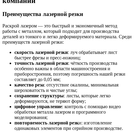
компании
Преимущества лазерной резки
Раскрой лазером — это быстрый и экономичный метод
работы с металлом, который подходит для производства
деталей из тонкого и легко деформируемого материала. Среди
преимуществ лазерной резки:
скорость лазерной резки
: луч обрабатывает лист
быстрее фрезы и пресс-ножниц;
точность лазерной резки
: чёткость производства
особенно важны в области машиностроения и
приборостроения, поэтому погрешность нашей резки
составляет до 0,05 мм;
качество реза
: отсутствие окалины, минимальная
шероховатость и чистые углы;
сохранение структуры
: листы, которые легко
деформируются, не теряют форму;
цифровое управление
: контроль с помощью видео
обработки металла лазером и программного
моделирования;
повторяемость лазерной резк
и: изготовление
одинаковых элементов при серийном производстве.