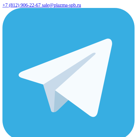
+7 (812) 906-22-67
sale@plazma-spb.ru