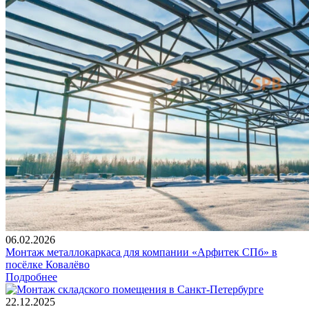
06.02.2026
Монтаж металлокаркаса для компании «Арфитек СПб» в
посёлке Ковалёво
Подробнее
22.12.2025