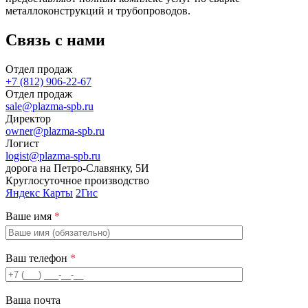
металлоконструкций и трубопроводов.
Связь с нами
Отдел продаж
+7 (812) 906-22-67
Отдел продаж
sale@plazma-spb.ru
Директор
owner@plazma-spb.ru
Логист
logist@plazma-spb.ru
дорога на Петро-Славянку, 5И
Круглосуточное производство
Яндекс Карты
2Гис
Ваше имя
*
Ваш телефон
*
Ваша почта