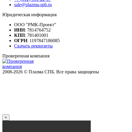
sale@plazma-spb.ru
Юридическая информация
ООО "РМК-Проект"
ИНН
: 7814764752
КПП
: 781401001
ОГРН
: 1197847186085
Скачать реквизиты
Проверенная компания
2008-2026 © Плазма СПБ. Все права защищены
×