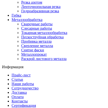
Резка азотом
Ленточнопильная резка
Гидроабразивная резка
Гибка
Металлообработка
Сварочные работы
Слесарные работы
Токарная металлообработка
Пескоструйная обработка
Пробивка металла
Сверление металла
Снятие фаски
Металлопрокат
Раскрой листового металла
Информация
Прайс-лист
Статьи
Наши работы
Сотрудничество
Доставка
Оплата
Контакты
Сертификация