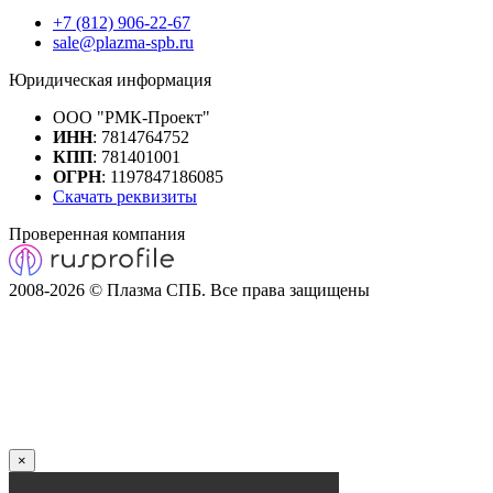
+7 (812) 906-22-67
sale@plazma-spb.ru
Юридическая информация
ООО "РМК-Проект"
ИНН
: 7814764752
КПП
: 781401001
ОГРН
: 1197847186085
Скачать реквизиты
Проверенная компания
2008-2026 © Плазма СПБ. Все права защищены
×