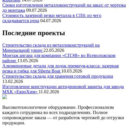
Сроки изготовления металлоконструкций на заказ: от чертежа
до монтажа
09.07.2026
Стоимость лазерной резки металла в СПб: из чего
складывается цена
04.07.2026
Последние проекты
Строительство склада из металлоконструкций на
Минеральной улице
22.05.2026
Монтаж ангара для компании «СПЭВ» во Всеволожском
районе
13.05.2026
Алюминиевые детали для лодок премиум-класса: лазерная
резка и гибка для Siberia Boat
10.03.2026
Строительство склада для хранения готовой продукции
13.02.2026
Изготовление конструкции антидроновой защиты для завода
МХК «ЕвроХим»
11.02.2026
Высокотехнологичное оборудование. Профессионализм
каждого сотрудника во всех подразделениях. Полное
сопровождение заказа — от разработок чертежей до отгрузки
продукции.