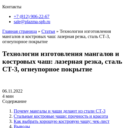
Контакты
+7 (812) 906-22-67
sale@plazma-spb.ru
Главная страница
»
Статьи
»
Технологии изготовления
мангалов и костровых чаш: лазерная резка, сталь СТ-3,
огнеупорное покрытие
Технологии изготовления мангалов и
костровых чаш: лазерная резка, сталь
СТ-3, огнеупорное покрытие
06.11.2022
4 мин
Содержание
Почему мангалы и чаши делают из стали СТ-3
Стальные костровые чаши: прочность и красота
Как выбрать хорошую костровую чашу: чек-лист
Выводы