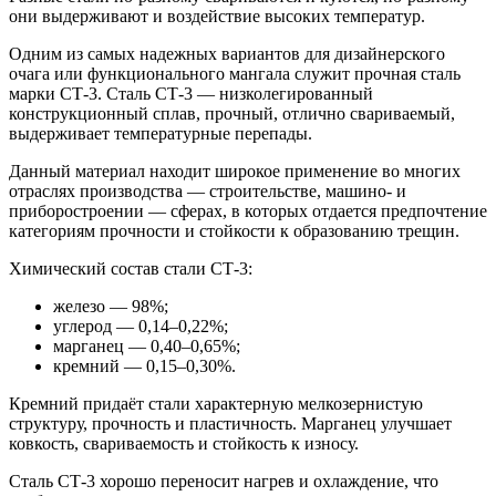
они выдерживают и воздействие высоких температур.
Одним из самых надежных вариантов для дизайнерского
очага или функционального мангала служит прочная сталь
марки СТ-3. Сталь СТ-3 — низколегированный
конструкционный сплав, прочный, отлично свариваемый,
выдерживает температурные перепады.
Данный материал находит широкое применение во многих
отраслях производства — строительстве, машино- и
приборостроении — сферах, в которых отдается предпочтение
категориям прочности и стойкости к образованию трещин.
Химический состав стали СТ-3:
железо — 98%;
углерод — 0,14–0,22%;
марганец — 0,40–0,65%;
кремний — 0,15–0,30%.
Кремний придаёт стали характерную мелкозернистую
структуру, прочность и пластичность. Марганец улучшает
ковкость, свариваемость и стойкость к износу.
Сталь СТ-3 хорошо переносит нагрев и охлаждение, что