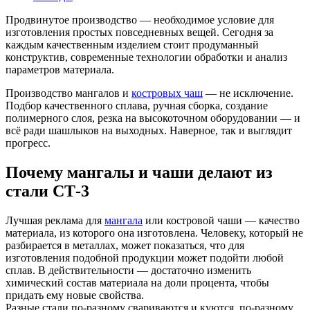
Продвинутое производство — необходимое условие для
изготовления простых повседневных вещей. Сегодня за
каждым качественным изделием стоит продуманный
конструктив, современные технологии обработки и анализ
параметров материала.
Производство мангалов и
костровых чаш
— не исключение.
Подбор качественного сплава, ручная сборка, создание
полимерного слоя, резка на высокоточном оборудовании — и
всё ради шашлыков на выходных. Наверное, так и выглядит
прогресс.
Почему мангалы и чаши делают из
стали СТ-3
Лучшая реклама для
мангала
или костровой чаши — качество
материала, из которого она изготовлена. Человеку, который не
разбирается в металлах, может показаться, что для
изготовления подобной продукции может подойти любой
сплав. В действительности — достаточно изменить
химический состав материала на доли процента, чтобы
придать ему новые свойства.
Разные стали по-разному свариваются и куются, по-разному