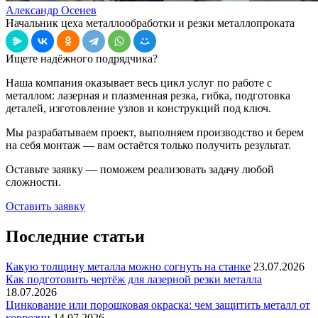
Александр Осенев
Начальник цеха металлообработки и резки металлопроката
Ищете надёжного подрядчика?
Наша компания оказывает весь цикл услуг по работе с
металлом: лазерная и плазменная резка, гибка, подготовка
деталей, изготовление узлов и конструкций под ключ.
Мы разрабатываем проект, выполняем производство и берем
на себя монтаж — вам остаётся только получить результат.
Оставьте заявку — поможем реализовать задачу любой
сложности.
Оставить заявку
Последние статьи
Какую толщину металла можно согнуть на станке
23.07.2026
Как подготовить чертёж для лазерной резки металла
18.07.2026
Цинкование или порошковая окраска: чем защитить металл от
коррозии
14.07.2026