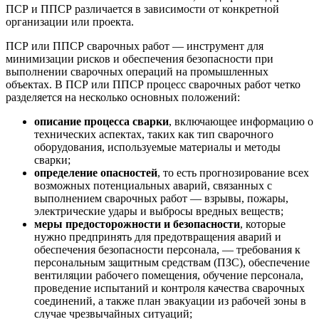
ПСР и ППСР различается в зависимости от конкретной
организации или проекта.
ПСР или ППСР сварочных работ — инструмент для
минимизации рисков и обеспечения безопасности при
выполнении сварочных операций на промышленных
объектах. В ПСР или ППСР процесс сварочных работ четко
разделяется на несколько основных положений:
описание процесса сварки
, включающее информацию о
технических аспектах, таких как тип сварочного
оборудования, используемые материалы и методы
сварки;
определение опасностей
, то есть прогнозирование всех
возможных потенциальных аварий, связанных с
выполнением сварочных работ — взрывы, пожары,
электрические удары и выбросы вредных веществ;
меры предосторожности и безопасности
, которые
нужно предпринять для предотвращения аварий и
обеспечения безопасности персонала, — требования к
персональным защитным средствам (ПЗС), обеспечение
вентиляции рабочего помещения, обучение персонала,
проведение испытаний и контроля качества сварочных
соединений, а также план эвакуации из рабочей зоны в
случае чрезвычайных ситуаций;