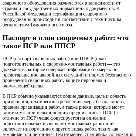
сварочного оборудования различаются в зависимости от
страны и государственных нормативных документов. В
Российской Федерации сертификация сварочного
оборудования происходит в соответствии с техническим
регламентом Таможенного союза.
Паспорт и план сварочных работ: что
такое ПСР или ППСР
ПСР (паспорт сварочных работ) или ППСР (план
подготовительных и сварочно-монтажных работ) — это
документы, которые содержат информацию о мерах по
предотвращению аварийных ситуаций и нормах безопасного
проведения сварочных работ, защите персонала и
окружающей среды.
В ПСР обычно указываются общие данные, цель и область
применения, технические требования, меры безопасности,
правила организации работ, а также риски, которые могут
возникнуть при невыполнении предписаний. ППСР (в
отличие от ПСР) чаще фокусируется на описании
подготовительных и сварочно-монтажных работ и не
включает информацию о других видах работ, таких как
земляные или бетонные. Тем не менее, специфика содержания