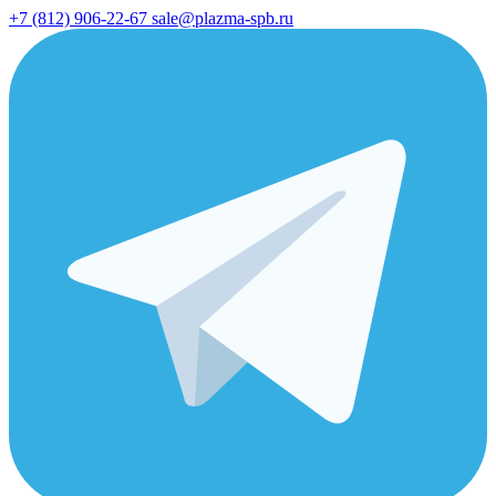
+7 (812) 906-22-67
sale@plazma-spb.ru