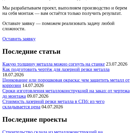
Мы разрабатываем проект, выполняем производство и берем
на себя монтаж — вам остаётся только получить результат.
Оставьте заявку — поможем реализовать задачу любой
сложности.
Оставить заявку
Последние статьи
Какую толщину металла можно согнуть на станке
23.07.2026
Как подготовить чертёж для лазерной резки металла
18.07.2026
Цинкование или порошковая окраска: чем защитить металл от
коррозии
14.07.2026
Сроки изготовления металлоконструкций на заказ: от чертежа
до монтажа
09.07.2026
Стоимость лазерной резки металла в СПб: из чего
складывается цена
04.07.2026
Последние проекты
Строительство склада из металлоконструкций на