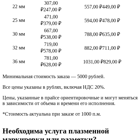
307,00
22 мм
557,00 ₽
449,00 ₽
₽
247,00 ₽
471,00
25 мм
594,00 ₽
478,00 ₽
₽
379,00 ₽
667,00
30 мм
788,00 ₽
635,00 ₽
₽
538,00 ₽
719,00
32 мм
882,00 ₽
711,00 ₽
₽
578,00 ₽
781,00
36 мм
1031,00 ₽
829,00 ₽
₽
628,00 ₽
Минимальная стоимость заказа — 5000 рублей.
Все цены указаны в рублях, включая НДС 20%.
Цены, указанные в прайсе ориентировочные и могут меняться
в зависимости от объема и времени его исполнения.
*Стоимость актуальна при заказе от 1000 п.м.
Необходима услуга плазменной
маркировки или разметки?