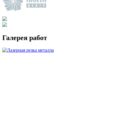
Галерея работ