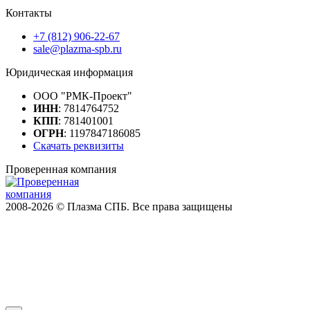
Контакты
+7 (812) 906-22-67
sale@plazma-spb.ru
Юридическая информация
ООО "РМК-Проект"
ИНН
: 7814764752
КПП
: 781401001
ОГРН
: 1197847186085
Скачать реквизиты
Проверенная компания
2008-2026 © Плазма СПБ. Все права защищены