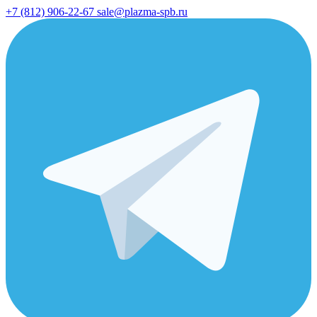
+7 (812) 906-22-67
sale@plazma-spb.ru