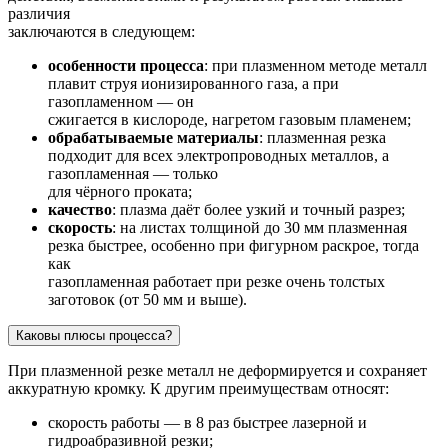
различия
заключаются в следующем:
особенности процесса
: при плазменном методе металл
плавит струя ионизированного газа, а при
газопламенном — он
сжигается в кислороде, нагретом газовым пламенем;
обрабатываемые материалы
: плазменная резка
подходит для всех электропроводных металлов, а
газопламенная — только
для чёрного проката;
качество
: плазма даёт более узкий и точный разрез;
скорость
: на листах толщиной до 30 мм плазменная
резка быстрее, особенно при фигурном раскрое, тогда
как
газопламенная работает при резке очень толстых
заготовок (от 50 мм и выше).
Каковы плюсы процесса?
При плазменной резке металл не деформируется и сохраняет
аккуратную кромку. К другим преимуществам относят:
скорость работы — в 8 раз быстрее лазерной и
гидроабразивной резки;