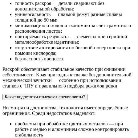
точность раскроя — детали сваривают без
дополнительной обработки;
универсальность — плазмой режут разные сплавы
толщиной до 50 мм;
минимизацию отходов и экономию за счёт грамотного
расположения листов;
повторяемость результата — элементы при серийной
металлообработке идентичны;
отсутствие азотирования по боковой поверхности при
помощи кислорода;
безопасность процесса.
Раскрой обеспечивает стабильное качество при снижении
себестоимости. Края пригодны к сварке без дополнительной
механической зачистки — особенно при использовании
станков с ЧПУ и правильного подбора режимов резки.
Какие недостатки отмечают специалисты?
Несмотря на достоинства, технология имеет определённые
ограничения. Среди недостатков выделяют:
проблемы при обработке цветных металлов — при
работе с медью и алюминием сложно контролировать
стабильность