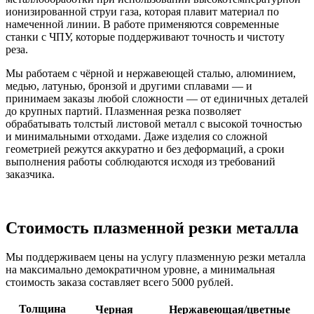
ионизированной струи газа, которая плавит материал по
намеченной линии. В работе применяются современные
станки с ЧПУ, которые поддерживают точность и чистоту
реза.
Мы работаем с чёрной и нержавеющей сталью, алюминием,
медью, латунью, бронзой и другими сплавами — и
принимаем заказы любой сложности — от единичных деталей
до крупных партий. Плазменная резка позволяет
обрабатывать толстый листовой металл с высокой точностью
и минимальными отходами. Даже изделия со сложной
геометрией режутся аккуратно и без деформаций, а сроки
выполнения работы соблюдаются исходя из требований
заказчика.
Стоимость плазменной резки металла
Мы поддерживаем цены на услугу плазменную резки металла
на максимально демократичном уровне, а минимальная
стоимость заказа составляет всего 5000 рублей.
Толщина
Черная
Нержавеющая/цветные