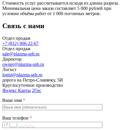
Стоимость услуг рассчитывается исходя из длины разреза.
Минимальная цена заказа составляет 5 000 рублей при
условии объёма работ от 1 000 погонных метров.
Связь с нами
Отдел продаж
+7 (812) 906-22-67
Отдел продаж
sale@plazma-spb.ru
Директор
owner@plazma-spb.ru
Логист
logist@plazma-spb.ru
дорога на Петро-Славянку, 5И
Круглосуточное производство
Яндекс Карты
2Гис
Ваше имя
*
Ваш телефон
*