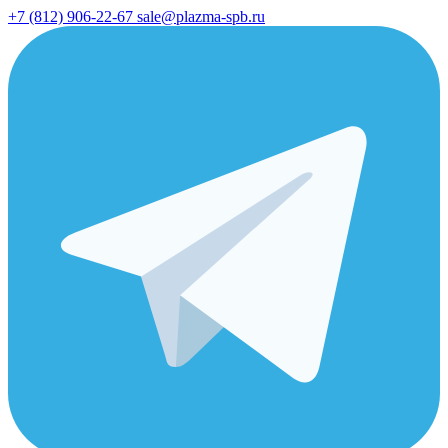
+7 (812) 906-22-67
sale@plazma-spb.ru