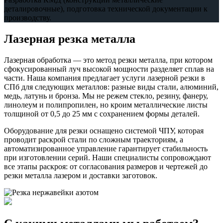
деталировочные), подготовка технической документации к
производству.
Лазерная резка металла
Лазерная обработка — это метод резки металла, при котором
сфокусированный луч высокой мощности разделяет сплав на
части. Наша компания предлагает услуги лазерной резки в
СПб для следующих металлов: разные виды стали, алюминий,
медь, латунь и бронза. Мы не режем стекло, резину, фанеру,
линолеум и полипропилен, но кроим металлические листы
толщиной от 0,5 до 25 мм с сохранением формы деталей.
Оборудование для резки оснащено системой ЧПУ, которая
проводит раскрой стали по сложным траекториям, а
автоматизированное управление гарантирует стабильность
при изготовлении серий. Наши специалисты сопровождают
все этапы раскроя: от согласования размеров и чертежей до
резки металла лазером и доставки заготовок.