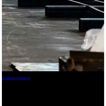
Главная страница
»
Лазерная резка металла в СПБ
Лазерная резка металла
в Санкт-
Петербурге и ЛО
Наша компания осуществляет лазерную резку в Санкт-