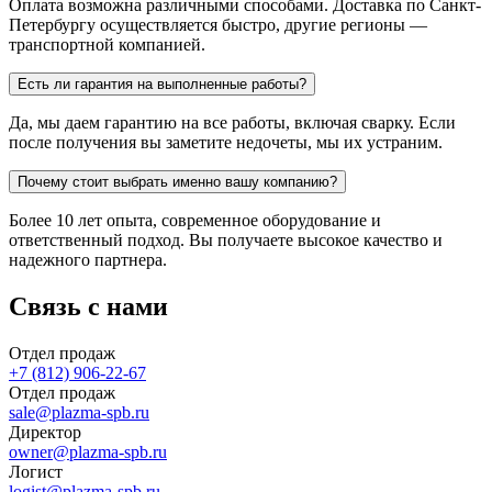
Оплата возможна различными способами. Доставка по Санкт-
Петербургу осуществляется быстро, другие регионы —
транспортной компанией.
Есть ли гарантия на выполненные работы?
Да, мы даем гарантию на все работы, включая сварку. Если
после получения вы заметите недочеты, мы их устраним.
Почему стоит выбрать именно вашу компанию?
Более 10 лет опыта, современное оборудование и
ответственный подход. Вы получаете высокое качество и
надежного партнера.
Связь с нами
Отдел продаж
+7 (812) 906-22-67
Отдел продаж
sale@plazma-spb.ru
Директор
owner@plazma-spb.ru
Логист
logist@plazma-spb.ru