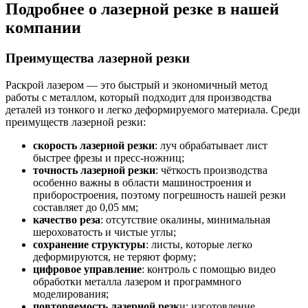
Подробнее о лазерной резке в нашей
компании
Преимущества лазерной резки
Раскрой лазером — это быстрый и экономичный метод
работы с металлом, который подходит для производства
деталей из тонкого и легко деформируемого материала. Среди
преимуществ лазерной резки:
скорость лазерной резки
: луч обрабатывает лист
быстрее фрезы и пресс-ножниц;
точность лазерной резки
: чёткость производства
особенно важны в области машиностроения и
приборостроения, поэтому погрешность нашей резки
составляет до 0,05 мм;
качество реза
: отсутствие окалины, минимальная
шероховатость и чистые углы;
сохранение структуры
: листы, которые легко
деформируются, не теряют форму;
цифровое управление
: контроль с помощью видео
обработки металла лазером и программного
моделирования;
повторяемость лазерной резк
и: изготовление