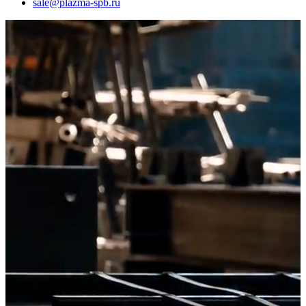
sale@plazma-spb.ru