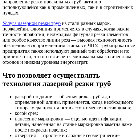
направление резки профильных труб, активно
использующейся как в промышленных, так и в строительных
нуждах.
Услуга лазерной резки труб
из стали разных марок,
нержавейки, алюминия применяется в случаях, когда важна
точность обработки, необходима фигурная резка элементов
или особое качество линии реза — высокая технологичность
обеспечивается применением станков в ЧПУ. Трубопрокатные
предприятия также используют данный тип обработки и по
причине того, что он отличается минимальным количеством
отходов и низким уровнем энергозатрат.
Что позволяет осуществлять
технология лазерной резки труб
раскрой по длине — обычная резка трубы до
определенной длины, применяется, когда необходимого
типоразмера проката нет в ассортименте поставщиков;
косой срез;
нанесение маркировки — с целью идентификации
детали, нанесенная на станке маркировка заметна даже
после покраски изделия;
отверстия — простые и сложные геометрические