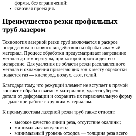
формы, без ограничений;
сквозная проекция.
Преимущества резки профильных
труб лазером
Технология лазерной резки труб заключается в раскрое
посредством теплового воздействия на обрабатываемый
материал. Процесс обработки предусматривает нагревание
металла до температуры, при которой происходит его
испарение. Для удаления из области резки расплавленного
металла и охлаждения прилегающих зон к месту обработки
подается газ — кислород, воздух, азот, гелий.
Благодаря тому, что режущий элемент не вступает в прямой
контакт с обрабатываемым материалом, удается уберечь
детали от деформации и сохранить их первоначальную форму
— даже при работе с хрупким материалом.
К преимуществам лазерной резки труб также относят:
высокое качество линии реза, отсутствие окалины;
минимальная конусность;
минимальный уровень отходов — толщина реза всего