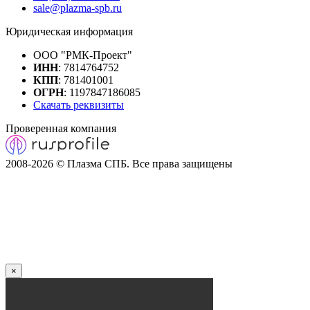
sale@plazma-spb.ru
Юридическая информация
ООО "РМК-Проект"
ИНН
: 7814764752
КПП
: 781401001
ОГРН
: 1197847186085
Скачать реквизиты
Проверенная компания
2008-2026 © Плазма СПБ. Все права защищены
×