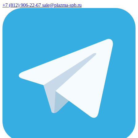
+7 (812) 906-22-67
sale@plazma-spb.ru