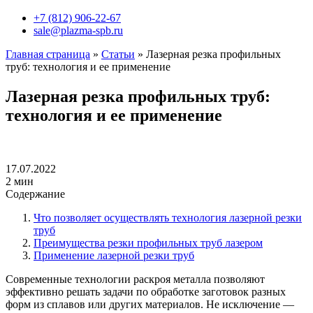
+7 (812) 906-22-67
sale@plazma-spb.ru
Главная страница
»
Статьи
»
Лазерная резка профильных
труб: технология и ее применение
Лазерная резка профильных труб:
технология и ее применение
17.07.2022
2 мин
Содержание
Что позволяет осуществлять технология лазерной резки
труб
Преимущества резки профильных труб лазером
Применение лазерной резки труб
Современные технологии раскроя металла позволяют
эффективно решать задачи по обработке заготовок разных
форм из сплавов или других материалов. Не исключение —