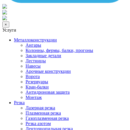
×
Услуги
Металлоконструкции
Ангары
Колонны, фермы, балки, прогоны
Закладные детали
Лестницы
Навесы
Арочные конструкции
Ворота
Резервуары
Кран-балки
Антидроновая защита
Монтаж
Резка
Лазерная резка
Плазменная резка
Газоплазменная резка
Резка азотом
Ленточнопильная резка