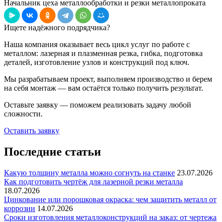
Начальник цеха металлообработки и резки металлопроката
Ищете надёжного подрядчика?
Наша компания оказывает весь цикл услуг по работе с
металлом: лазерная и плазменная резка, гибка, подготовка
деталей, изготовление узлов и конструкций под ключ.
Мы разрабатываем проект, выполняем производство и берем
на себя монтаж — вам остаётся только получить результат.
Оставьте заявку — поможем реализовать задачу любой
сложности.
Оставить заявку
Последние статьи
Какую толщину металла можно согнуть на станке
23.07.2026
Как подготовить чертёж для лазерной резки металла
18.07.2026
Цинкование или порошковая окраска: чем защитить металл от
коррозии
14.07.2026
Сроки изготовления металлоконструкций на заказ: от чертежа