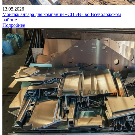
13.05.2026
Монтаж ангара для компании «СПЭВ» во Всеволожском
районе
Подробнее