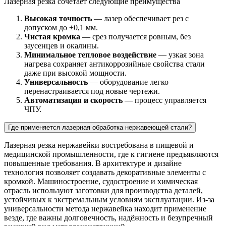
Лазерная резка сочетает следующие преимущества
Высокая точность
— лазер обеспечивает рез с
допуском до ±0,1 мм.
Чистая кромка
— срез получается ровным, без
заусенцев и окалины.
Минимальное тепловое воздействие
— узкая зона
нагрева сохраняет антикоррозийные свойства стали
даже при высокой мощности.
Универсальность
— оборудование легко
перенастраивается под новые чертежи.
Автоматизация и скорость
— процесс управляется
ЧПУ.
Где применяется лазерная обработка нержавеющей стали?
Лазерная резка нержавейки востребована в пищевой и
медицинской промышленности, где к гигиене предъявляются
повышенные требования. В архитектуре и дизайне
технология позволяет создавать декоративные элементы с
кромкой. Машиностроение, судостроение и химическая
отрасль используют заготовки для производства деталей,
устойчивых к экстремальным условиям эксплуатации. Из-за
универсальности метода нержавейка находит применение
везде, где важны долговечность, надёжность и безупречный