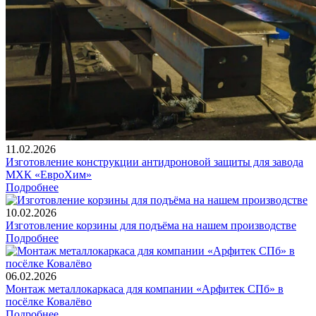
11.02.2026
Изготовление конструкции антидроновой защиты для завода
МХК «ЕвроХим»
Подробнее
10.02.2026
Изготовление корзины для подъёма на нашем производстве
Подробнее
06.02.2026
Монтаж металлокаркаса для компании «Арфитек СПб» в
посёлке Ковалёво
Подробнее