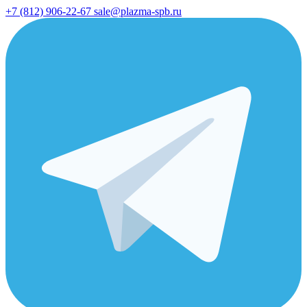
+7 (812) 906-22-67
sale@plazma-spb.ru