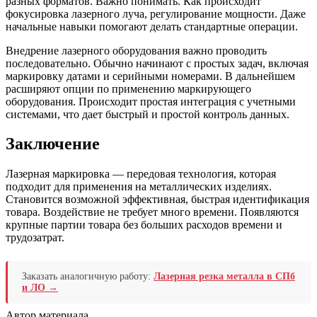
разных форматов. Важно понимать. Как происходит
фокусировка лазерного луча, регулирование мощности. Даже
начальные навыки помогают делать стандартные операции.
Внедрение лазерного оборудования важно проводить
последовательно. Обычно начинают с простых задач, включая
маркировку датами и серийными номерами. В дальнейшем
расширяют опции по применению маркирующего
оборудования. Происходит простая интеграция с учетными
системами, что дает быстрый и простой контроль данных.
Заключение
Лазерная маркировка — передовая технология, которая
подходит для применения на металлических изделиях.
Становится возможной эффективная, быстрая идентификация
товара. Воздействие не требует много времени. Появляются
крупные партии товара без больших расходов времени и
трудозатрат.
Заказать аналогичную работу:
Лазерная резка металла в СПб
и ЛО →
Автор материала