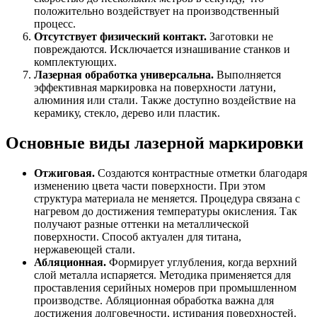
положительно воздействует на производственный
процесс.
Отсутствует физический контакт.
Заготовки не
повреждаются. Исключается изнашивание станков и
комплектующих.
Лазерная обработка универсальна.
Выполняется
эффективная маркировка на поверхности латуни,
алюминия или стали. Также доступно воздействие на
керамику, стекло, дерево или пластик.
Основные виды лазерной маркировки
Отжиговая.
Создаются контрастные отметки благодаря
изменению цвета части поверхности. При этом
структура материала не меняется. Процедура связана с
нагревом до достижения температуры окисления. Так
получают разные оттенки на металлической
поверхности. Способ актуален для титана,
нержавеющей стали.
Абляционная.
Формирует углубления, когда верхний
слой металла испаряется. Методика применяется для
проставления серийных номеров при промышленном
производстве. Абляционная обработка важна для
достижения долговечности, истирания поверхностей.