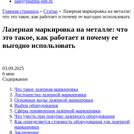
sale@plazma-spb.ru
Главная страница
»
Статьи
»
Лазерная маркировка на металле:
что это такое, как работает и почему ее выгодно использовать
Лазерная маркировка на металле: что
это такое, как работает и почему ее
выгодно использовать
03.09.2025
6 мин
Содержание
Что такое лазерная маркировка
Достоинства лазерной маркировки
Основные виды лазерной маркировки
Выбор оборудования
Сферы применения лазерной маркировки
Что учесть при покупке лазерного оборудования
Как определяется стоимость оборудования для лазерной
маркировки
Заключение