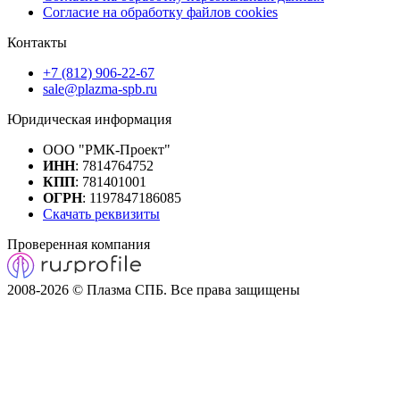
Согласие на обработку файлов cookies
Контакты
+7 (812) 906-22-67
sale@plazma-spb.ru
Юридическая информация
ООО "РМК-Проект"
ИНН
: 7814764752
КПП
: 781401001
ОГРН
: 1197847186085
Скачать реквизиты
Проверенная компания
2008-2026 © Плазма СПБ. Все права защищены