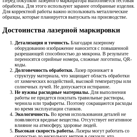
Перед покупкой лазерного маркиратора выполняется тестовая
обработка. Для этого используют заранее отобранные изделия.
Для корректной работы важно использовать металлические
образцы, которые планируется выпускать на производстве.
Достоинства лазерной маркировки
Детализация и точность.
Благодаря лазерному
оборудованию изображение наносится с повышенной
разрешающей способностью до микрона. В результате
переносятся серийные номера, сложные логотипы, QR-
коды.
Долговечность обработки.
Лазер проникает в
структуру материала, что защищает область обработки
от химических воздействий, высокой температуры или
солнечных лучей. Не допускается истирание.
Не нужны расходные материалы.
Для выполнения
работы не придется покупать травильные растворы,
чернила или трафареты. Поэтому сокращаются расходы
во время эксплуатации станков.
Экологичность.
Во время использования деталей не
появляются вредные вещества. Отсутствует негативное
влияние на атмосферу, здоровье людей.
Высокая скорость работы.
Лазеры могут работать со
скоростью до нескольких метров в секунду, что