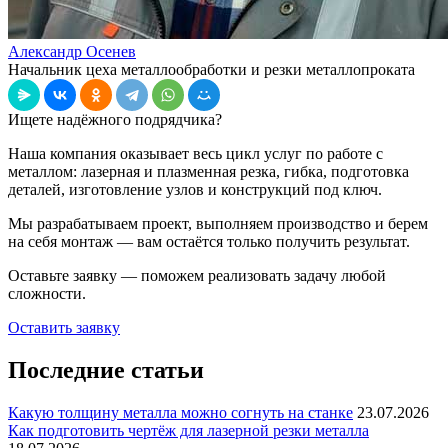
Александр Осенев
Начальник цеха металлообработки и резки металлопроката
Ищете надёжного подрядчика?
Наша компания оказывает весь цикл услуг по работе с
металлом: лазерная и плазменная резка, гибка, подготовка
деталей, изготовление узлов и конструкций под ключ.
Мы разрабатываем проект, выполняем производство и берем
на себя монтаж — вам остаётся только получить результат.
Оставьте заявку — поможем реализовать задачу любой
сложности.
Оставить заявку
Последние статьи
Какую толщину металла можно согнуть на станке
23.07.2026
Как подготовить чертёж для лазерной резки металла