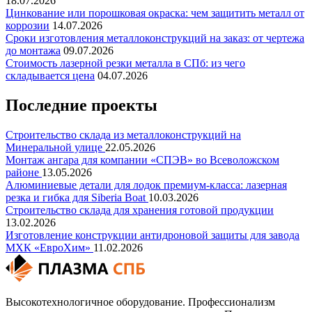
18.07.2026
Цинкование или порошковая окраска: чем защитить металл от
коррозии
14.07.2026
Сроки изготовления металлоконструкций на заказ: от чертежа
до монтажа
09.07.2026
Стоимость лазерной резки металла в СПб: из чего
складывается цена
04.07.2026
Последние проекты
Строительство склада из металлоконструкций на
Минеральной улице
22.05.2026
Монтаж ангара для компании «СПЭВ» во Всеволожском
районе
13.05.2026
Алюминиевые детали для лодок премиум-класса: лазерная
резка и гибка для Siberia Boat
10.03.2026
Строительство склада для хранения готовой продукции
13.02.2026
Изготовление конструкции антидроновой защиты для завода
МХК «ЕвроХим»
11.02.2026
Высокотехнологичное оборудование. Профессионализм