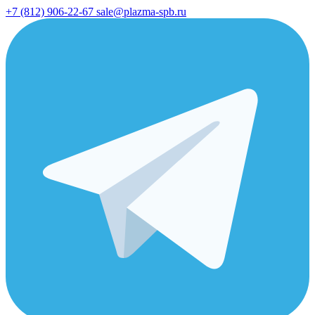
+7 (812) 906-22-67
sale@plazma-spb.ru