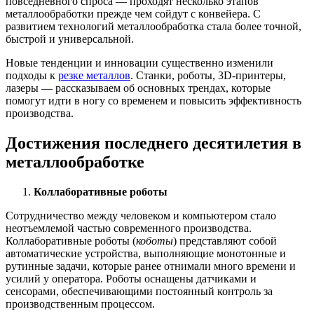
повседневного спроса — проходят несколько этапов
металлообработки прежде чем сойдут с конвейера. C
развитием технологий металлообработка стала более точной,
быстрой и универсальной.
Новые тенденции и инновации существенно изменили
подходы к
резке металлов
. Станки, роботы, 3D-принтеры,
лазеры — рассказываем об основных трендах, которые
помогут идти в ногу со временем и повысить эффективность
производства.
Достижения последнего десятилетия в
металлообработке
Коллаборативные роботы
Сотрудничество между человеком и компьютером стало
неотъемлемой частью современного производства.
Коллаборативные роботы (
коботы
) представляют собой
автоматические устройства, выполняющие монотонные и
рутинные задачи, которые ранее отнимали много времени и
усилий у оператора. Роботы оснащены датчиками и
сенсорами, обеспечивающими постоянный контроль за
производственным процессом.