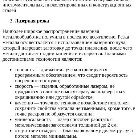
инструментальных, низколегированных и конструкционных
сталей.
Лазерная резка
Наиболее широкое распространение лазерная
металлообработка получила в последнее десятилетие. Резка
металла осуществляется с использованием лазерного луча,
который нагревает заготовку до точки плавления, после чего
металл достигает стадии кипения и испаряется. Главными
достоинствами технологии являются:
точность — движения луча контролируется
программным обеспечением, что сводит вероятность
погрешности к нулю;
скорость — изделия, обработанные лазером, не
нуждаются в очистке и могут сразу же подвергаться
окрашиванию или другой обработке;
качество — точечное тепловое воздействие позволяет
сохранить свойства металла неизменными, кроме того, в
точке раскроя не образуется окалина;
универсальность — лазер способен работать с
металлическими заготовками толщиной до 2 см;
отсутствие отходов — благодаря малому диаметру луча
потери металла минимальны.