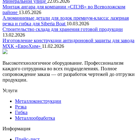
Минеральной улице
22.05.2026
Монтаж ангара для компании «СПЭВ» во Всеволожском
районе
13.05.2026
Алюминиевые детали для лодок премиум-класса: лазерная
резка и гибка для Siberia Boat
10.03.2026
Строительство склада для хранения готовой продукции
13.02.2026
Изготовление конструкции антидроновой защиты для завода
МХК «ЕвроХим»
11.02.2026
Высокотехнологичное оборудование. Профессионализм
каждого сотрудника во всех подразделениях. Полное
сопровождение заказа — от разработок чертежей до отгрузки
продукции.
Услуги
Металлоконструкции
Резка
Гибка
Металлообработка
Информация
Прайс-лист