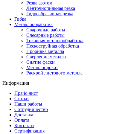
Резка азотом
Ленточнопильная резка
Гидроабразивная резка
Гибка
Металлообработка
Сварочные работы
Слесарные работы
Токарная металлообработка
Пескоструйная обработка
Пробивка металла
Сверление металла
Снятие фаски
Металлопрокат
Раскрой листового металла
Информация
Прайс-лист
Статьи
Наши работы
Сотрудничество
Доставка
Оплата
Контакты
Сертификация