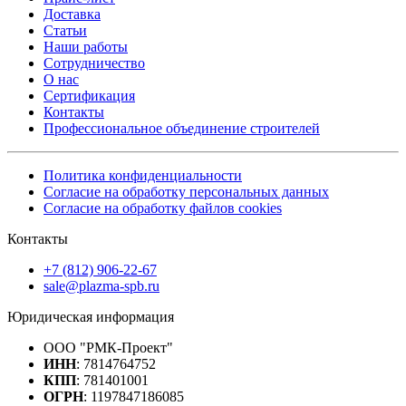
Доставка
Статьи
Наши работы
Сотрудничество
О нас
Сертификация
Контакты
Профессиональное объединение строителей
Политика конфиденциальности
Согласие на обработку персональных данных
Согласие на обработку файлов cookies
Контакты
+7 (812) 906-22-67
sale@plazma-spb.ru
Юридическая информация
ООО "РМК-Проект"
ИНН
: 7814764752
КПП
: 781401001
ОГРН
: 1197847186085