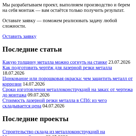
Мы разрабатываем проект, выполняем производство и берем
на себя монтаж — вам остаётся только получить результат.
Оставьте заявку — поможем реализовать задачу любой
сложности.
Оставить заявку
Последние статьи
Какую толщину металла можно согнуть на станке
23.07.2026
Как подготовить чертёж для лазерной резки металла
18.07.2026
Цинкование или порошковая окраска: чем защитить металл от
коррозии
14.07.2026
Сроки изготовления металлоконструкций на заказ: от чертежа
до монтажа
09.07.2026
Стоимость лазерной резки металла в СПб: из чего
складывается цена
04.07.2026
Последние проекты
Строительство склада из металлоконструкций на