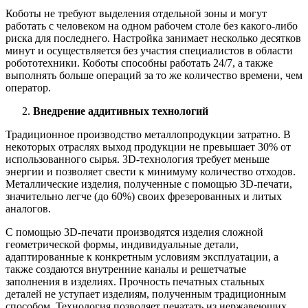
Коботы не требуют выделения отдельной зоны и могут
работать с человеком на одном рабочем столе без какого-либо
риска для последнего. Настройка занимает несколько десятков
минут и осуществляется без участия специалистов в области
робототехники. Коботы способны работать 24/7, а также
выполнять больше операций за то же количество времени, чем
оператор.
Внедрение аддитивных технологий
Традиционное производство металлопродукции затратно. В
некоторых отраслях выход продукции не превышает 30% от
использованного сырья. 3D-технология требует меньше
энергии и позволяет свести к минимуму количество отходов.
Металлические изделия, полученные с помощью 3D-печати,
значительно легче (до 60%) своих фрезерованных и литых
аналогов.
С помощью 3D-печати производятся изделия сложной
геометрической формы, индивидуальные детали,
адаптированные к конкретным условиям эксплуатации, а
также создаются внутренние каналы и решетчатые
заполнения в изделиях. Прочность печатных стальных
деталей не уступает изделиям, полученным традиционным
способом. Технология позволяет печатать из нержавеющих,