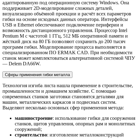
адаптированную под операционную систему Windows. Она
поддерживает 2D-моделирование сложных деталей,
визуализацию объёмной проекции и расчёт всех параметров
гибки на основе исходных данных оператора. Интерфейсы
USB и Ethernet обеспечивают подключение периферии и
возможность дистанционного управления. Процессор Intel
Pentium M с частотой 1 ГГц, 512 МБ оперативной памяти и
жёсткий диск на 80 ГБ позволяют сохранить до 200 тысяч
программ гибки. Моделирование процесса выполняется в
специализированном ПО ERMAK CAD. При необходимости
станок может комплектоваться альтернативной системой ЧПУ
— Delem DA66W.
Сферы применения гибки металла
Технология изгиба листа нашла применение в строительстве,
промышленности и домашнем хозяйстве. С помощью
современных станков заготовки становятся деталями для
машин, металлических каркасов и подвесных систем.
Выделяют несколько основных сфер применения метода:
машиностроение
: использование гибки для сооружения
станков, щитов управления, опорных рам и монолитных
сооружений;
строительство
: изготовление металлоконструкций