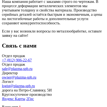
Наша компания работает с заказами строго по чертежам. В
процессе деформации металлических элементов мы
учитываем толщину и свойства материала. Производство
серийных деталей остаётся быстрым и экономичным, а цены
на листогибочные работы и дополнительные услуги
сохраняют конкурентоспособность.
Если у вас возникли вопросы по металлообработке, оставьте
заявку на сайте!
Связь с нами
Отдел продаж
+7 (812) 906-22-67
Отдел продаж
sale@plazma-spb.ru
Директор
owner@plazma-spb.ru
Логист
logist@plazma-spb.ru
дорога на Петро-Славянку, 5И
Круглосуточное производство
Яндекс Карты
2Гис
Ваше имя
*