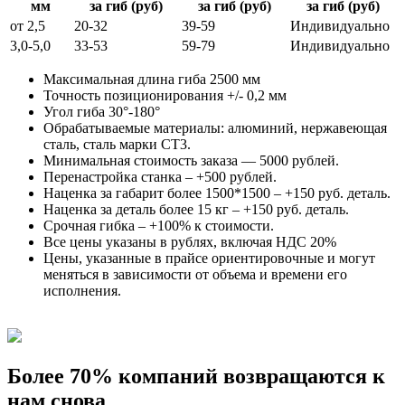
мм
за гиб (руб)
за гиб (руб)
за гиб (руб)
от 2,5
20-32
39-59
Индивидуально
3,0-5,0
33-53
59-79
Индивидуально
Максимальная длина гиба 2500 мм
Точность позиционирования +/- 0,2 мм
Угол гиба 30°-180°
Обрабатываемые материалы: алюминий, нержавеющая
сталь, сталь марки СТ3.
Минимальная стоимость заказа — 5000 рублей.
Перенастройка станка – +500 рублей.
Наценка за габарит более 1500*1500 – +150 руб. деталь.
Наценка за деталь более 15 кг – +150 руб. деталь.
Срочная гибка – +100% к стоимости.
Все цены указаны в рублях, включая НДС 20%
Цены, указанные в прайсе ориентировочные и могут
меняться в зависимости от объема и времени его
исполнения.
Более 70% компаний возвращаются к
нам снова