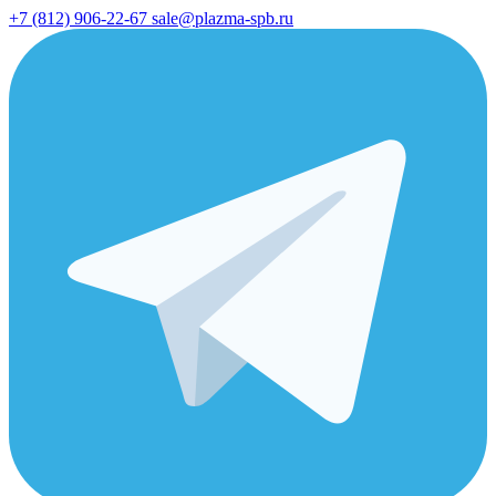
+7 (812) 906-22-67
sale@plazma-spb.ru