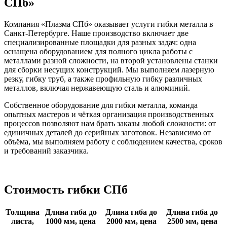
СПб»
Компания «Плазма СПб» оказывает услуги гибки металла в
Санкт-Петербурге. Наше производство включает две
специализированные площадки для разных задач: одна
оснащена оборудованием для полного цикла работы с
металлами разной сложности, на второй установлены станки
для сборки несущих конструкций. Мы выполняем лазерную
резку, гибку труб, а также профильную гибку различных
металлов, включая нержавеющую сталь и алюминий.
Собственное оборудование для гибки металла, команда
опытных мастеров и чёткая организация производственных
процессов позволяют нам брать заказы любой сложности: от
единичных деталей до серийных заготовок. Независимо от
объёма, мы выполняем работу с соблюдением качества, сроков
и требований заказчика.
Стоимость гибки СПб
Толщина
Длина гиба до
Длина гиба до
Длина гиба до
листа,
1000 мм, цена
2000 мм, цена
2500 мм, цена