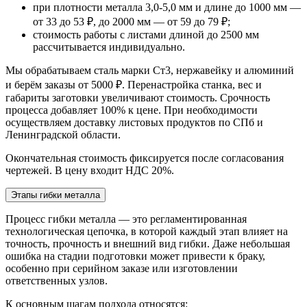
при плотности металла 3,0-5,0 мм и длине до 1000 мм —
от 33 до 53 ₽, до 2000 мм — от 59 до 79 ₽;
стоимость работы с листами длиной до 2500 мм
рассчитывается индивидуально.
Мы обрабатываем сталь марки Ст3, нержавейку и алюминий
и берём заказы от 5000 ₽. Перенастройка станка, вес и
габариты заготовки увеличивают стоимость. Срочность
процесса добавляет 100% к цене. При необходимости
осуществляем доставку листовых продуктов по СПб и
Ленинградской области.
Окончательная стоимость фиксируется после согласования
чертежей. В цену входит НДС 20%.
Этапы гибки металла
Процесс гибки металла — это регламентированная
технологическая цепочка, в которой каждый этап влияет на
точность, прочность и внешний вид гибки. Даже небольшая
ошибка на стадии подготовки может привести к браку,
особенно при серийном заказе или изготовлении
ответственных узлов.
К основным шагам подхода относятся: