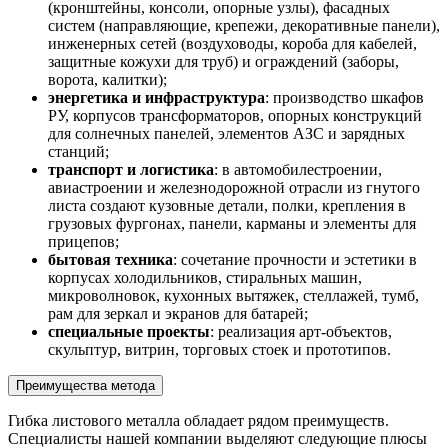
(кронштейны, консоли, опорные узлы), фасадных
систем (направляющие, крепежи, декоративные панели),
инженерных сетей (воздуховоды, короба для кабелей,
защитные кожухи для труб) и ограждений (заборы,
ворота, калитки);
энергетика и инфраструктура
: производство шкафов
РУ, корпусов трансформаторов, опорных конструкций
для солнечных панелей, элементов АЗС и зарядных
станций;
транспорт и логистика
: в автомобилестроении,
авиастроении и железнодорожной отрасли из гнутого
листа создают кузовные детали, полки, крепления в
грузовых фургонах, панели, карманы и элементы для
прицепов;
бытовая техника
: сочетание прочности и эстетики в
корпусах холодильников, стиральных машин,
микроволновок, кухонных вытяжек, стеллажей, тумб,
рам для зеркал и экранов для батарей;
специальные проекты
: реализация арт-объектов,
скульптур, витрин, торговых стоек и прототипов.
Преимущества метода
Гибка листового металла обладает рядом преимуществ.
Специалисты нашей компании выделяют следующие плюсы