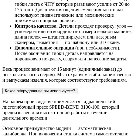
гибки листа с ЧПУ, которые развивают усилие от 20 до
175 тонн. Для предотвращения смещения заготовки
используют пневматические или механические
прижимы и опорные ролики.
Контроль качества.
Детали проходят проверку: угол —
угломером или на координатно-измерительной машине,
длина полок — штангенциркулем или лазерным
сканером, геометрия — по шаблону или 3D-скану.
Дополнительные операции
(при необходимости).
После окончания гибки деталь направляется на
порошковую покраску, сварку или нанесение защиты.
Весь процесс занимает от 15 минут (единичный заказ) до
нескольких часов (серия). Мы сохраняем стабильное качество
и выпускаем изделия, которые соответствуют требованиям.
Какое оборудование вы используете?
На нашем производстве применяется гидравлический
листогибочный пресс SPEED-BEND 3100-100, который
предназначен для высокоточной работы в течение
длительного времени.
Основное преимущество модели — автоматическая
калибровка. При включении станка система самостоятельно