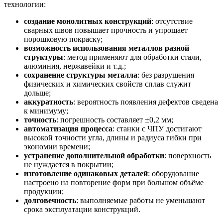
технологии:
создание монолитных конструкций
: отсутствие
сварных швов повышает прочность и упрощает
порошковую покраску;
возможность использования металлов разной
структуры
: метод применяют для обработки стали,
алюминия, нержавейки и т.д.;
сохранение структуры металла
: без разрушения
физических и химических свойств сплав служит
дольше;
аккуратность
: вероятность появления дефектов сведена
к минимуму;
точность
: погрешность составляет ±0,2 мм;
автоматизация процесса
: станки с ЧПУ достигают
высокой точности угла, длины и радиуса гибки при
экономии времени;
устранение дополнительной обработки
: поверхность
не нуждается в покрытии;
изготовление одинаковых деталей
: оборудование
настроено на повторение форм при большом объёме
продукции;
долговечность
: выполняемые работы не уменьшают
срока эксплуатации конструкций.