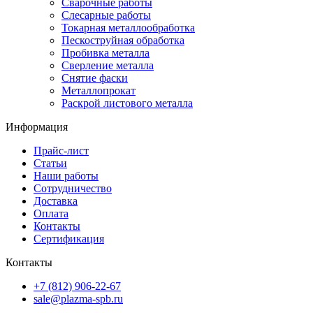
Сварочные работы
Слесарные работы
Токарная металлообработка
Пескоструйная обработка
Пробивка металла
Сверление металла
Снятие фаски
Металлопрокат
Раскрой листового металла
Информация
Прайс-лист
Статьи
Наши работы
Сотрудничество
Доставка
Оплата
Контакты
Сертификация
Контакты
+7 (812) 906-22-67
sale@plazma-spb.ru