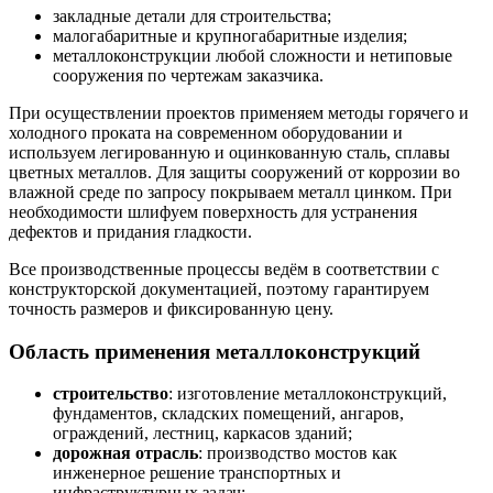
закладные детали для строительства;
малогабаритные и крупногабаритные изделия;
металлоконструкции любой сложности и нетиповые
сооружения по чертежам заказчика.
При осуществлении проектов применяем методы горячего и
холодного проката на современном оборудовании и
используем легированную и оцинкованную сталь, сплавы
цветных металлов. Для защиты сооружений от коррозии во
влажной среде по запросу покрываем металл цинком. При
необходимости шлифуем поверхность для устранения
дефектов и придания гладкости.
Все производственные процессы ведём в соответствии с
конструкторской документацией, поэтому гарантируем
точность размеров и фиксированную цену.
Область применения металлоконструкций
строительство
: изготовление металлоконструкций,
фундаментов, складских помещений, ангаров,
ограждений, лестниц, каркасов зданий;
дорожная отрасль
: производство мостов как
инженерное решение транспортных и
инфраструктурных задач;