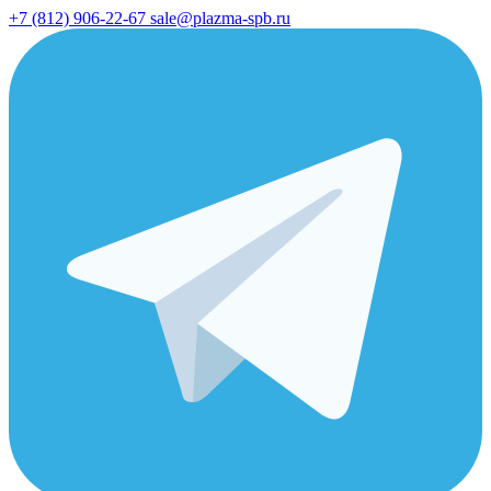
+7 (812) 906-22-67
sale@plazma-spb.ru