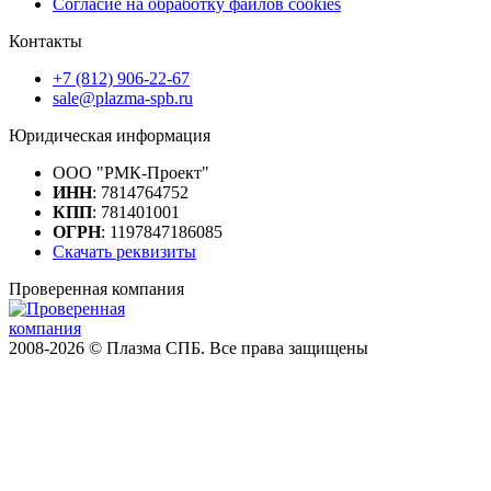
Согласие на обработку файлов cookies
Контакты
+7 (812) 906-22-67
sale@plazma-spb.ru
Юридическая информация
ООО "РМК-Проект"
ИНН
: 7814764752
КПП
: 781401001
ОГРН
: 1197847186085
Скачать реквизиты
Проверенная компания
2008-2026 © Плазма СПБ. Все права защищены