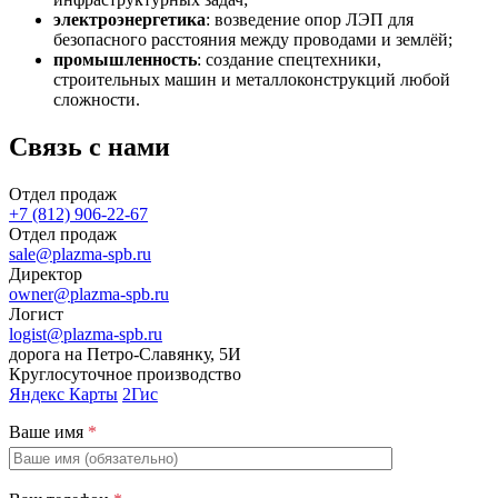
электроэнергетика
: возведение опор ЛЭП для
безопасного расстояния между проводами и землёй;
промышленность
: создание спецтехники,
строительных машин и металлоконструкций любой
сложности.
Связь с нами
Отдел продаж
+7 (812) 906-22-67
Отдел продаж
sale@plazma-spb.ru
Директор
owner@plazma-spb.ru
Логист
logist@plazma-spb.ru
дорога на Петро-Славянку, 5И
Круглосуточное производство
Яндекс Карты
2Гис
Ваше имя
*