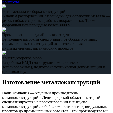
Контакты
Резка металла и сборка конструкций
В нашем распоряжении 2 площадки для обработки металла —
резка, гибка, сварочные работы, покраска и т.д. Также —
сборочный цех площадью более 3000 м².
Промышленные и дизайнерские задачи
Выполняем широкий спектр задач: от сборки крупных
промышленных конструкций до изготовления
индивидуальных дизайнерских проектов.
Конструкторское бюро
Разработка КМД (конструкции металлические
деталировочные), подготовка технической документации к
производству.
Изготовление металлоконструкций
Наша компания — крупный производитель
металлоконструкций в Ленинградской области, который
специализируется на проектировании и выпуске
металлоконструкций любой сложности: от индивидуальных
проектов до промышленных объектов. При производстве мы