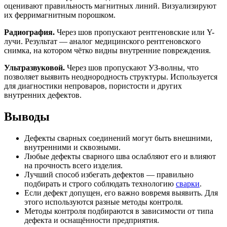
оценивают правильность магнитных линий. Визуализируют
их ферримагнитным порошком.
Радиография.
Через шов пропускают рентгеновские или Y-
лучи. Результат — аналог медицинского рентгеновского
снимка, на котором чётко видны внутренние повреждения.
Ультразвуковой.
Через шов пропускают УЗ-волны, что
позволяет выявить неоднородность структуры. Используется
для диагностики непроваров, пористости и других
внутренних дефектов.
Выводы
Дефекты сварных соединений могут быть внешними,
внутренними и сквозными.
Любые дефекты сварного шва ослабляют его и влияют
на прочность всего изделия.
Лучший способ избегать дефектов — правильно
подбирать и строго соблюдать технологию
сварки
.
Если дефект допущен, его важно вовремя выявить. Для
этого используются разные методы контроля.
Методы контроля подбираются в зависимости от типа
дефекта и оснащённости предприятия.