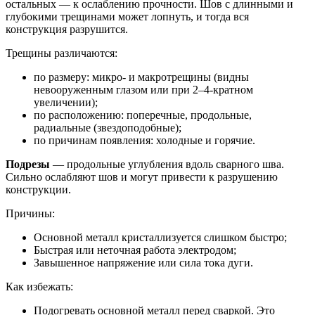
остальных — к ослаблению прочности. Шов с длинными и
глубокими трещинами может лопнуть, и тогда вся
конструкция разрушится.
Трещины различаются:
по размеру: микро- и макротрещины (видны
невооруженным глазом или при 2–4-кратном
увеличении);
по расположению: поперечные, продольные,
радиальные (звездоподобные);
по причинам появления: холодные и горячие.
Подрезы
— продольные углубления вдоль сварного шва.
Сильно ослабляют шов и могут привести к разрушению
конструкции.
Причины:
Основной металл кристаллизуется слишком быстро;
Быстрая или неточная работа электродом;
Завышенное напряжение или сила тока дуги.
Как избежать:
Подогревать основной металл перед сваркой. Это