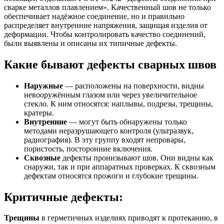
сварке металлов плавлением». Качественный шов не только
обеспечивает надёжное соединение, но и правильно
распределяет внутренние напряжения, защищая изделия от
деформации. Чтобы контролировать качество соединений,
были выявлены и описаны их типичные дефекты.
Какие бывают дефекты сварных швов
Наружные
— расположены на поверхности, видны
невооружённым глазом или через увеличительное
стекло. К ним относятся: наплывы, подрезы, трещины,
кратеры.
Внутренние
— могут быть обнаружены только
методами неразрушающего контроля (ультразвук,
радиография). В эту группу входят непровары,
пористость, посторонние включения.
Сквозные
дефекты пронизывают шов. Они видны как
снаружи, так и при аппаратных проверках. К сквозным
дефектам относятся прожоги и глубокие трещины.
Критичные дефекты:
Трещины
в герметичных изделиях приводят к протеканию, в