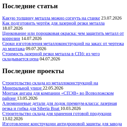
Последние статьи
Какую толщину металла можно согнуть на станке
23.07.2026
Как подготовить чертёж для лазерной резки металла
18.07.2026
Цинкование или порошковая окраска: чем защитить металл от
коррозии
14.07.2026
Сроки изготовления металлоконструкций на заказ: от чертежа
до монтажа
09.07.2026
Стоимость лазерной резки металла в СПб: из чего
складывается цена
04.07.2026
Последние проекты
Строительство склада из металлоконструкций на
Минеральной улице
22.05.2026
Монтаж ангара для компании «СПЭВ» во Всеволожском
районе
13.05.2026
Алюминиевые детали для лодок премиум-класса: лазерная
резка и гибка для Siberia Boat
10.03.2026
Строительство склада для хранения готовой продукции
13.02.2026
Изготовление конструкции антидроновой защиты для завода