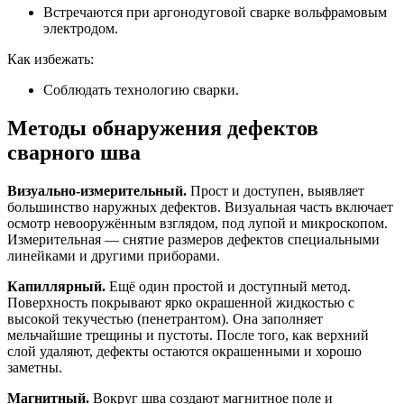
Встречаются при аргонодуговой сварке вольфрамовым
электродом.
Как избежать:
Соблюдать технологию сварки.
Методы обнаружения дефектов
сварного шва
Визуально-измерительный.
Прост и доступен, выявляет
большинство наружных дефектов. Визуальная часть включает
осмотр невооружённым взглядом, под лупой и микроскопом.
Измерительная — снятие размеров дефектов специальными
линейками и другими приборами.
Капиллярный.
Ещё один простой и доступный метод.
Поверхность покрывают ярко окрашенной жидкостью с
высокой текучестью (пенетрантом). Она заполняет
мельчайшие трещины и пустоты. После того, как верхний
слой удаляют, дефекты остаются окрашенными и хорошо
заметны.
Магнитный.
Вокруг шва создают магнитное поле и