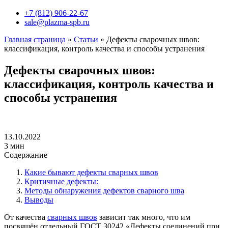
+7 (812) 906-22-67
sale@plazma-spb.ru
Главная страница
»
Статьи
»
Дефекты сварочных швов:
классификация, контроль качества и способы устранения
Дефекты сварочных швов:
классификация, контроль качества и
способы устранения
13.10.2022
3 мин
Содержание
Какие бывают дефекты сварных швов
Критичные дефекты:
Методы обнаружения дефектов сварного шва
Выводы
От качества
сварных швов
зависит так много, что им
посвящён отдельный ГОСТ 30242 «Дефекты соединений при