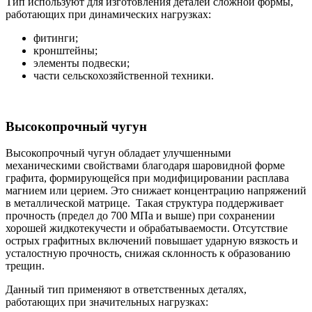
Тип используют для изготовления деталей сложной формы,
работающих при динамических нагрузках:
фитинги;
кронштейны;
элементы подвески;
части сельскохозяйственной техники.
Высокопрочный чугун
Высокопрочный чугун обладает улучшенными
механическими свойствами благодаря шаровидной форме
графита, формирующейся при модифицировании расплава
магнием или церием. Это снижает концентрацию напряжений
в металлической матрице. Такая структура поддерживает
прочность (предел до 700 МПа и выше) при сохранении
хорошей жидкотекучести и обрабатываемости. Отсутствие
острых графитных включений повышает ударную вязкость и
усталостную прочность, снижая склонность к образованию
трещин.
Данный тип применяют в ответственных деталях,
работающих при значительных нагрузках: