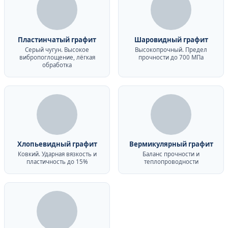
Пластинчатый графит
Шаровидный графит
Серый чугун. Высокое
Высокопрочный. Предел
вибропоглощение, лёгкая
прочности до 700 МПа
обработка
Хлопьевидный графит
Вермикулярный графит
Ковкий. Ударная вязкость и
Баланс прочности и
пластичность до 15%
теплопроводности