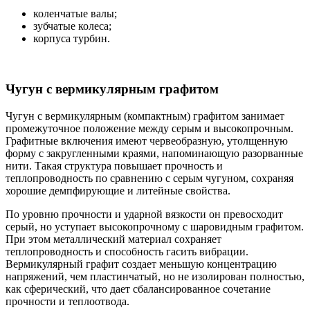
коленчатые валы;
зубчатые колеса;
корпуса турбин.
Чугун с вермикулярным графитом
Чугун с вермикулярным (компактным) графитом занимает
промежуточное положение между серым и высокопрочным.
Графитные включения имеют червеобразную, утолщенную
форму с закругленными краями, напоминающую разорванные
нити. Такая структура повышает прочность и
теплопроводность по сравнению с серым чугуном, сохраняя
хорошие демпфирующие и литейные свойства.
По уровню прочности и ударной вязкости он превосходит
серый, но уступает высокопрочному с шаровидным графитом.
При этом металлический материал сохраняет
теплопроводность и способность гасить вибрации.
Вермикулярный графит создает меньшую концентрацию
напряжений, чем пластинчатый, но не изолирован полностью,
как сферический, что дает сбалансированное сочетание
прочности и теплоотвода.