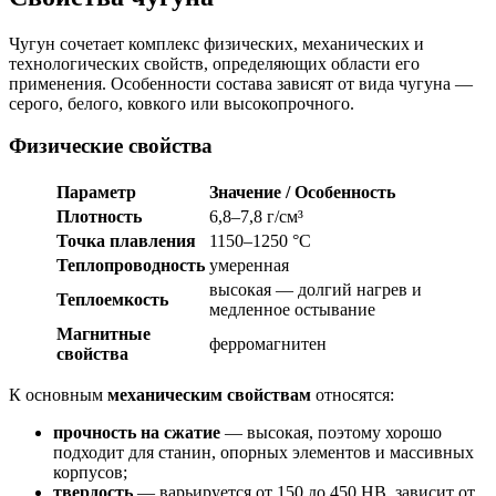
Чугун сочетает комплекс физических, механических и
технологических свойств, определяющих области его
применения. Особенности состава зависят от вида чугуна —
серого, белого, ковкого или высокопрочного.
Физические свойства
Параметр
Значение / Особенность
Плотность
6,8–7,8 г/см³
Точка плавления
1150–1250 °C
Теплопроводность
умеренная
высокая — долгий нагрев и
Теплоемкость
медленное остывание
Магнитные
ферромагнитен
свойства
К основным
механическим свойствам
относятся:
прочность на сжатие
— высокая, поэтому хорошо
подходит для станин, опорных элементов и массивных
корпусов;
твердость
— варьируется от 150 до 450 НВ, зависит от