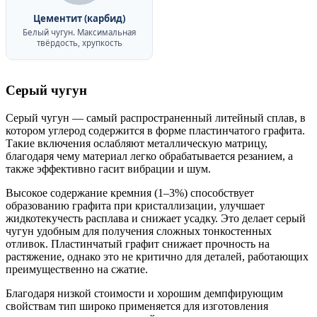
Цементит (карбид)
Белый чугун. Максимальная
твёрдость, хрупкость
Серый чугун
Серый чугун — самый распространенный литейный сплав, в
котором углерод содержится в форме пластинчатого графита.
Такие включения ослабляют металлическую матрицу,
благодаря чему материал легко обрабатывается резанием, а
также эффективно гасит вибрации и шум.
Высокое содержание кремния (1–3%) способствует
образованию графита при кристаллизации, улучшает
жидкотекучесть расплава и снижает усадку. Это делает серый
чугун удобным для получения сложных тонкостенных
отливок. Пластинчатый графит снижает прочность на
растяжение, однако это не критично для деталей, работающих
преимущественно на сжатие.
Благодаря низкой стоимости и хорошим демпфирующим
свойствам тип широко применяется для изготовления