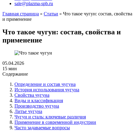
sale@plazma-spb.ru
Главная страница
»
Статьи
»
Что такое чугун: состав, свойства
и применение
Что такое чугун: состав, свойства и
применение
05.04.2026
15 мин
Содержание
Определение и состав чугуна
История использования чугуна
Свойства чугуна
Виды и классификация
Производство чугуна
Литье чугуна
Чугун и сталь: ключевые различия
Применение в современной индустрии
Часто задаваемые вопросы