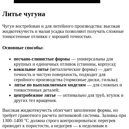
Литье чугуна
Чугун востребован и для литейного производства: высокая
жидкотекучесть и малая усадка позволяют получать сложные
тонкостенные отливки с хорошей точностью.
Основные способы:
песчано-глинистые формы
— универсальны для
крупных и единичных отливок (станины, корпуса);
кокильное литье
(металлические формы) — дает
точность и чистую поверхность, подходит для
серийного производства (тормозные диски, гильзы);
литье по выплавляемым моделям
— для сложных и
тонкостенных деталей;
центробежное литье
— оптимально для труб, втулок и
других тел вращения.
Высокая жидкотекучесть облегчает заполнение формы, но
требует грамотного расчета литниковой системы. Заливка при
1300–1400 °C должна строго контролироваться: перегрев
приводит к пористости, а недогрев — к недоливам и