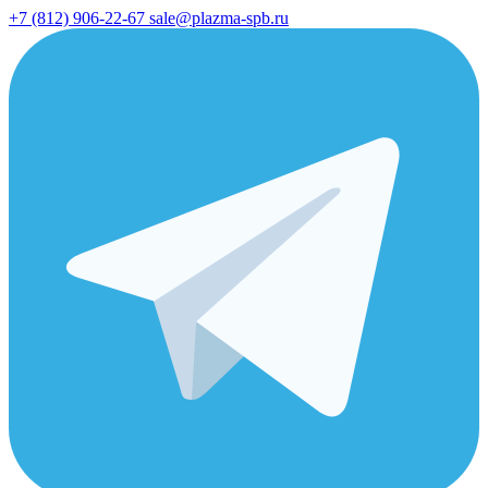
+7 (812) 906-22-67
sale@plazma-spb.ru