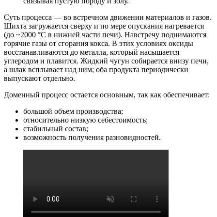
связывая пустую породу и золу.
Суть процесса — во встречном движении материалов и газов.
Шихта загружается сверху и по мере опускания нагревается
(до ~2000 °C в нижней части печи). Навстречу поднимаются
горячие газы от сгорания кокса. В этих условиях оксиды
восстанавливаются до металла, который насыщается
углеродом и плавится. Жидкий чугун собирается внизу печи,
а шлак всплывает над ним; оба продукта периодически
выпускают отдельно.
Доменный процесс остается основным, так как обеспечивает:
большой объем производства;
относительно низкую себестоимость;
стабильный состав;
возможность получения разновидностей.