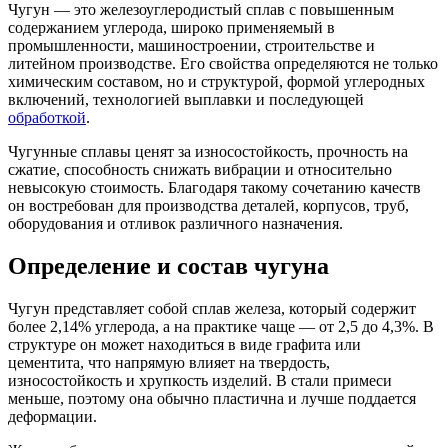
Чугун — это железоуглеродистый сплав с повышенным
содержанием углерода, широко применяемый в
промышленности, машиностроении, строительстве и
литейном производстве. Его свойства определяются не только
химическим составом, но и структурой, формой углеродных
включений, технологией выплавки и последующей
обработкой
.
Чугунные сплавы ценят за износостойкость, прочность на
сжатие, способность снижать вибрации и относительно
невысокую стоимость. Благодаря такому сочетанию качеств
он востребован для производства деталей, корпусов, труб,
оборудования и отливок различного назначения.
Определение и состав чугуна
Чугун представляет собой сплав железа, который содержит
более 2,14% углерода, а на практике чаще — от 2,5 до 4,3%. В
структуре он может находиться в виде графита или
цементита, что напрямую влияет на твердость,
износостойкость и хрупкость изделий. В стали примеси
меньше, поэтому она обычно пластична и лучше поддается
деформации.