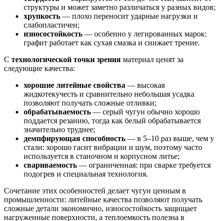
структуры и может заметно различаться у разных видов;
хрупкость
— плохо переносит ударные нагрузки и
слабопластичен;
износостойкость
— особенно у легированных марок:
графит работает как сухая смазка и снижает трение.
С
технологической точки зрения
материал ценят за
следующие качества:
хорошие литейные свойства
— высокая
жидкотекучесть и сравнительно небольшая усадка
позволяют получать сложные отливки;
обрабатываемость
— серый чугун обычно хорошо
поддается резанию, тогда как белый обрабатывается
значительно труднее;
демпфирующая способность
— в 5–10 раз выше, чем у
стали: хорошо гасит вибрации и шум, поэтому часто
используется в станочном и корпусном литье;
свариваемость
— ограниченная: при сварке требуется
подогрев и специальная технология.
Сочетание этих особенностей делает чугун ценным в
промышленности: литейные качества позволяют получать
сложные детали экономично, износостойкость защищает
нагруженные поверхности, а теплоемкость полезна в