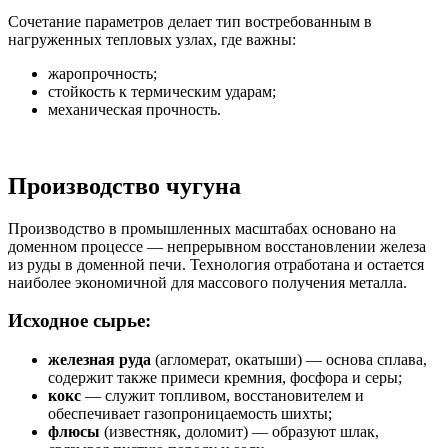
Сочетание параметров делает тип востребованным в
нагруженных тепловых узлах, где важны:
жаропрочность;
стойкость к термическим ударам;
механическая прочность.
Производство чугуна
Производство в промышленных масштабах основано на
доменном процессе — непрерывном восстановлении железа
из руды в доменной печи. Технология отработана и остается
наиболее экономичной для массового получения металла.
Исходное сырье:
железная руда
(агломерат, окатыши) — основа сплава,
содержит также примеси кремния, фосфора и серы;
кокс
— служит топливом, восстановителем и
обеспечивает газопроницаемость шихты;
флюсы
(известняк, доломит) — образуют шлак,