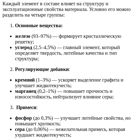
Каждый элемент в составе влияет на структуру и
эксплуатационные свойства материала. Условно его можно
разделить на четыре группы:
Основные вещества:
железо
(93–97%) — формирует кристаллическую
решетку;
углерод
(2,5–4,5%) — главный элемент, который
определяет твердость, литейные качества и тип
структуры;
Регулирующие добавки
:
кремний
(1–3%) — ускоряет выделение графита и
улучшает жидкотекучесть;
марганец
(0,2–1%) — повышает прочность и
износостойкость, нейтрализует влияние серы;
Примеси
:
фосфор
(до 0,3%) — улучшает литейные свойства, но
повышает хрупкость;
сера
(до 0,06%) — нежелательная примесь, которая
ухудшает жидкотекучесть;