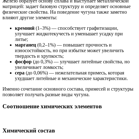
Железо образует основу сплава и выступает металлической
матрицей: задает базовую структуру и определяет основные
физические свойства. На поведение чугуна также заметно
влияют другие элементы:
кремний
(1–3%) — способствует графитизации,
улучшает жидкотекучесть и уменьшает усадку при
литье;
марганец
(0,2–1%) — повышает прочность и
износостойкость, но при избытке может увеличить
твердость и хрупкость;
фосфор
(до 0,3%) — улучшает литейные свойства, но
увеличивает ломкость;
сера
(до 0,06%) — нежелательная примесь, которая
ухудшает литейные и механические характеристики.
Именно сочетание основного состава, примесей и структуры
позволяет получать разные виды чугуна.
Соотношение химических элементов
Химический состав