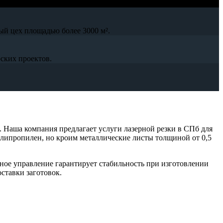
ый цех площадью более 3000 м².
ских проектов.
. Наша компания предлагает услуги лазерной резки в СПб для
полипропилен, но кроим металлические листы толщиной от 0,5
ное управление гарантирует стабильность при изготовлении
ставки заготовок.