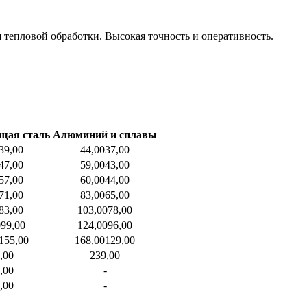
 тепловой обработки. Высокая точность и оперативность.
щая сталь
Алюминий и сплавы
39,00
44,00
37,00
47,00
59,00
43,00
57,00
60,00
44,00
71,00
83,00
65,00
83,00
103,00
78,00
0
99,00
124,00
96,00
155,00
168,00
129,00
,00
239,00
,00
-
,00
-