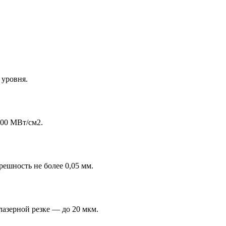
 уровня.
100 МВт/см2.
ешность не более 0,05 мм.
лазерной резке — до 20 мкм.