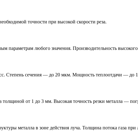
еобходимой точности при высокой скорости реза.
ным параметрам любого значения. Производительность высокого
с. Степень сечения — до 20 мкм. Мощность теплоотдачи — до 
толщиной от 1 до 3 мм. Высокая точность резки металла — погр
уктуры металла в зоне действия луча. Толщина потока газа при 