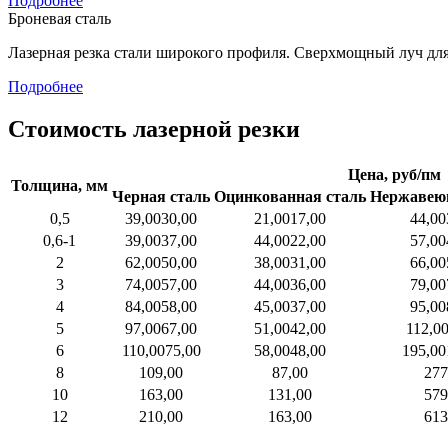
Подробнее
Броневая сталь
Лазерная резка стали широкого профиля. Сверхмощный луч для
Подробнее
Стоимость лазерной резки
Цена, руб/пм
Толщина, мм
Черная сталь
Оцинкованная сталь
Нержавею
0,5
39,00
30,00
21,00
17,00
44,00
0,6-1
39,00
37,00
44,00
22,00
57,00
2
62,00
50,00
38,00
31,00
66,00
3
74,00
57,00
44,00
36,00
79,00
4
84,00
58,00
45,00
37,00
95,00
5
97,00
67,00
51,00
42,00
112,0
6
110,00
75,00
58,00
48,00
195,00
8
109,00
87,00
277
10
163,00
131,00
579
12
210,00
163,00
613