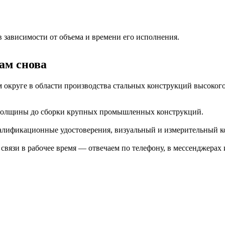
 зависимости от объема и времени его исполнения.
ам снова
округе в области производства стальных конструкций высокого 
й толщины до сборки крупных промышленных конструкций.
алификационные удостоверения, визуальный и измерительный к
вязи в рабочее время — отвечаем по телефону, в мессенджерах 