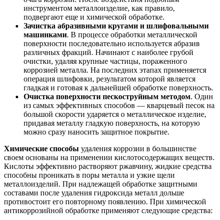
инструментом металлоизделие, как правило,
подвергают еще и химической обработке.
Зачистка абразивными кругами и шлифовальными
машинками
. В процессе обработки металлической
поверхности последовательно используется абразив
различных фракций. Начинают с наиболее грубой
очистки, удаляя крупные частицы, пораженного
коррозией металла. На последних этапах применяется
операция шлифовки, результатом которой является
гладкая и готовая к дальнейшей обработке поверхность.
Очистка поверхности пескоструйным методом
. Один
из самых эффективных способов — кварцевый песок на
большой скорости ударяется о металлическое изделие,
придавая металлу гладкую поверхность, на которую
можно сразу наносить защитное покрытие.
Химические
способы
удаления коррозии в большинстве
своем основаны на применении кислотосодержащих веществ.
Кислоты эффективно растворяют ржавчину, жидкие средства
способны проникать в поры металла и узкие щели
металлоизделий. При надлежащей обработке защитными
составами после удаления гидроксида металл дольше
противостоит его повторному появлению. При химической
антикоррозийной обработке применяют следующие средства: