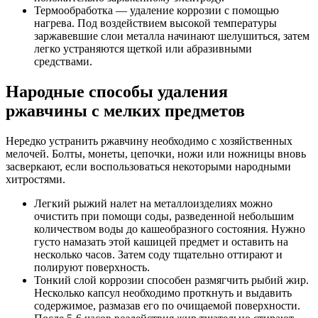
Термообработка — удаление коррозии с помощью
нагрева. Под воздействием высокой температуры
заржавевшие слои металла начинают шелушиться, затем
легко устраняются щеткой или абразивными
средствами.
Народные способы удаления
ржавчины с мелких предметов
Нередко устранить ржавчину необходимо с хозяйственных
мелочей. Болты, монеты, цепочки, ножи или ножницы вновь
засверкают, если воспользоваться некоторыми народными
хитростями.
Легкий рыжий налет на металлоизделиях можно
очистить при помощи соды, разведенной небольшим
количеством воды до кашеобразного состояния. Нужно
густо намазать этой кашицей предмет и оставить на
несколько часов. Затем соду тщательно оттирают и
полируют поверхность.
Тонкий слой коррозии способен размягчить рыбий жир.
Несколько капсул необходимо проткнуть и выдавить
содержимое, размазав его по очищаемой поверхности.