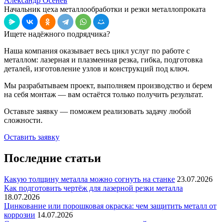
Александр Осенев
Начальник цеха металлообработки и резки металлопроката
Ищете надёжного подрядчика?
Наша компания оказывает весь цикл услуг по работе с
металлом: лазерная и плазменная резка, гибка, подготовка
деталей, изготовление узлов и конструкций под ключ.
Мы разрабатываем проект, выполняем производство и берем
на себя монтаж — вам остаётся только получить результат.
Оставьте заявку — поможем реализовать задачу любой
сложности.
Оставить заявку
Последние статьи
Какую толщину металла можно согнуть на станке
23.07.2026
Как подготовить чертёж для лазерной резки металла
18.07.2026
Цинкование или порошковая окраска: чем защитить металл от
коррозии
14.07.2026