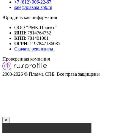
+7 (812) 906-22-67
sale@plazma-spb.ru
Юридическая информация
ООО "РМК-Проект"
ИНН
: 7814764752
КПП
: 781401001
ОГРН
: 1197847186085
Скачать реквизиты
Проверенная компания
2008-2026 © Плазма СПБ. Все права защищены
×