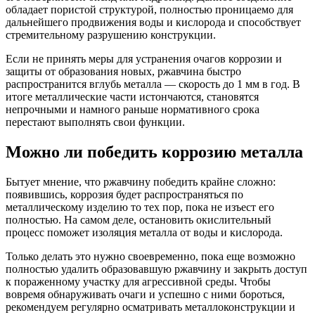
обладает пористой структурой, полностью проницаемо для
дальнейшего продвижения воды и кислорода и способствует
стремительному разрушению конструкции.
Если не принять меры для устранения очагов коррозии и
защиты от образования новых, ржавчина быстро
распространится вглубь металла — скорость до 1 мм в год. В
итоге металлические части истончаются, становятся
непрочными и намного раньше нормативного срока
перестают выполнять свои функции.
Можно ли победить коррозию металла
Бытует мнение, что ржавчину победить крайне сложно:
появившись, коррозия будет распространяться по
металлическому изделию то тех пор, пока не изъест его
полностью. На самом деле, остановить окислительный
процесс поможет изоляция металла от воды и кислорода.
Только делать это нужно своевременно, пока еще возможно
полностью удалить образовавшую ржавчину и закрыть доступ
к пораженному участку для агрессивной среды. Чтобы
вовремя обнаруживать очаги и успешно с ними бороться,
рекомендуем регулярно осматривать металлоконструкции и