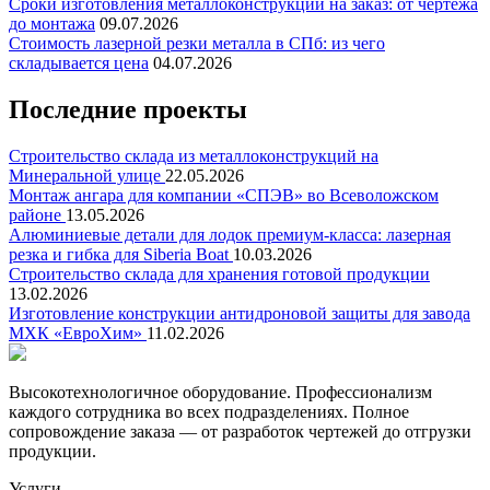
Сроки изготовления металлоконструкций на заказ: от чертежа
до монтажа
09.07.2026
Стоимость лазерной резки металла в СПб: из чего
складывается цена
04.07.2026
Последние проекты
Строительство склада из металлоконструкций на
Минеральной улице
22.05.2026
Монтаж ангара для компании «СПЭВ» во Всеволожском
районе
13.05.2026
Алюминиевые детали для лодок премиум-класса: лазерная
резка и гибка для Siberia Boat
10.03.2026
Строительство склада для хранения готовой продукции
13.02.2026
Изготовление конструкции антидроновой защиты для завода
МХК «ЕвроХим»
11.02.2026
Высокотехнологичное оборудование. Профессионализм
каждого сотрудника во всех подразделениях. Полное
сопровождение заказа — от разработок чертежей до отгрузки
продукции.
Услуги