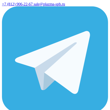
+7 (812) 906-22-67
sale@plazma-spb.ru