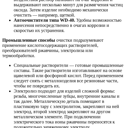
выдерживают несколько минут для размягчения частиц
оксида. Затем изделие необходимо механически
очистить — например, щеткой.
Автоочистители типа WD-40.
Удобны возможностью
нанесения непосредственно в очагах коррозии и
скоростью их устранения.
Промышленные
способы
очистки подразумевают
применение кислотосодержащих растворителей,
преобразователей ржавчины, электролиза или
термообработки.
Специальные растворители — готовые промышленные
составы. Такие растворители изготавливают на основе
щавелевой или фосфорной кислот. Перед применением
следует снять с металлоизделия все резиновые части,
чтобы не повредить их.
Электролиз подходит для изделий сложной формы:
резьба, многочисленные зубцы, внутренние каналы и
так далее. Металлическую деталь помещают в
пластиковую тару с электролитом, закрепляют на ней
электрод, второй электрод закрепляют на другом
металлическом элементе. При подключении
электрического тока ионы ржавчины переносятся к
положительно заряженному электроду.