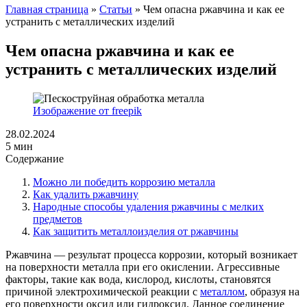
Главная страница
»
Статьи
»
Чем опасна ржавчина и как ее
устранить с металлических изделий
Чем опасна ржавчина и как ее
устранить с металлических изделий
Изображение от freepik
28.02.2024
5 мин
Содержание
Можно ли победить коррозию металла
Как удалить ржавчину
Народные способы удаления ржавчины с мелких
предметов
Как защитить металлоизделия от ржавчины
Ржавчина — результат процесса коррозии, который возникает
на поверхности металла при его окислении. Агрессивные
факторы, такие как вода, кислород, кислоты, становятся
причиной электрохимической реакции с
металлом
, образуя на
его поверхности оксид или гидроксид. Данное соединение