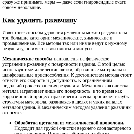
сразу же принимать меры — даже если гидроксидные очаги
совсем небольшие.
Как удалить ржавчину
Известные способы удаления ржавчины можно разделить на
три большие категории: механические, химические и
промышленные. Все методы так или иначе ведут к нужному
результату, но имеют свои плюсы и минусы:
Механические
способы
направлены на физическое
устранение ржавчину с поверхности изделия. С этой целью
используют металлические щетки, абразивные материалы и
шлифовальные приспособления. К достоинствам метода стоит
отнести его скорость и доступность. К ограничениям —
недолгий срок сохранения результата. Механическая очистка
металла затрагивает лишь его поверхность, в то время как
коррозионный процесс практически всегда проникает вглубь
структуры материала, развиваясь в щелях и узких каналах
металлоизделия. К механическим методам удаления ржавчины
относятся:
Обработка щетками из металлической проволоки.
Подходит для грубой очистки верхнего слоя застарелого
очага коррозии. После воздействия подобным