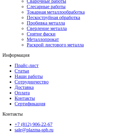
Сварочные работы
Слесарные работы
Токарная металлообработка
Пескоструйная обработка
Пробивка металла
Сверление металла
Снятие фаски
Металлопрокат
Раскрой листового металла
Информация
Прайс-лист
Статьи
Наши работы
Сотрудничество
Доставка
Оплата
Контакты
Сертификация
Контакты
+7 (812) 906-22-67
sale@plazma-spb.ru