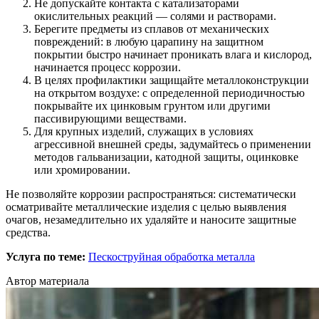
Не допускайте контакта с катализаторами
окислительных реакций — солями и растворами.
Берегите предметы из сплавов от механических
повреждений: в любую царапину на защитном
покрытии быстро начинает проникать влага и кислород,
начинается процесс коррозии.
В целях профилактики защищайте металлоконструкции
на открытом воздухе: с определенной периодичностью
покрывайте их цинковым грунтом или другими
пассивирующими веществами.
Для крупных изделий, служащих в условиях
агрессивной внешней среды, задумайтесь о применении
методов гальванизации, катодной защиты, оцинковке
или хромировании.
Не позволяйте коррозии распространяться: систематически
осматривайте металлические изделия с целью выявления
очагов, незамедлительно их удаляйте и наносите защитные
средства.
Услуга по теме:
Пескоструйная обработка металла
Автор материала