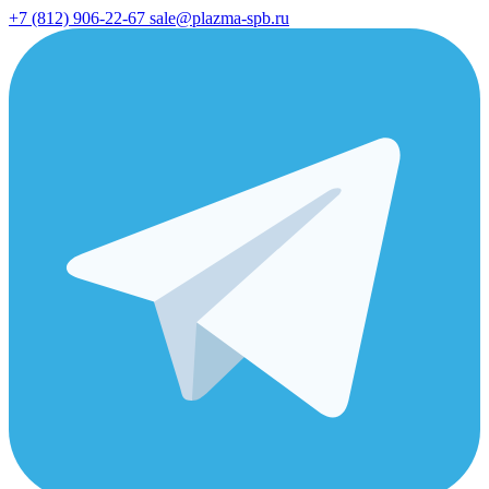
+7 (812) 906-22-67
sale@plazma-spb.ru