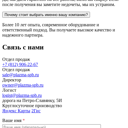
после получения вы заметите недочеты, мы их устраним.
Почему стоит выбрать именно вашу компанию?
Более 10 лет опыта, современное оборудование и
ответственный подход. Вы получаете высокое качество и
надежного партнера.
Связь с нами
Отдел продаж
+7 (812) 906-22-67
Отдел продаж
sale@plazma-spb.ru
Директор
owner@plazma-spb.ru
Логист
logist@plazma-spb.ru
дорога на Петро-Славянку, 5И
Круглосуточное производство
Яндекс Карты
2Гис
Ваше имя
*