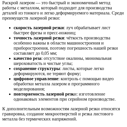
Раскрой лазером — это быстрый и экономичный метод
работы с металлом, который подходит для производства
деталей из тонкого и легко деформируемого материала. Среди
преимуществ лазерной резки:
скорость лазерной резки
: луч обрабатывает лист
быстрее фрезы и пресс-ножниц;
точность лазерной резки
: чёткость производства
особенно важны в области машиностроения и
приборостроения, поэтому погрешность нашей резки
составляет до 0,05 мм;
качество реза
: отсутствие окалины, минимальная
шероховатость и чистые углы;
сохранение структуры
: листы, которые легко
деформируются, не теряют форму;
цифровое управление
: контроль с помощью видео
обработки металла лазером и программного
моделирования;
повторяемость лазерной резк
и: изготовление
одинаковых элементов при серийном производстве.
К дополнительным возможностям лазерной резки относятся
гравировка, создание микроотверстий и резка листового
металла без термических напряжений.