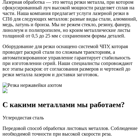
Лазерная обработка — это метод резки металла, при котором
сфокусированный луч высокой мощности разделяет сплав на
части. Наша компания предлагает услуги лазерной резки в
СПб для следующих металлов: разные виды стали, алюминий,
медь, латунь и бронза. Мы не режем стекло, резину, фанеру,
линолеум и полипропилен, но кроим металлические листы
толщиной от 0,5 до 25 мм с сохранением формы деталей.
Оборудование для резки оснащено системой ЧПУ, которая
проводит раскрой стали по сложным траекториям, а
автоматизированное управление гарантирует стабильность
при изготовлении серий. Наши специалисты сопровождают
все этапы раскроя: от согласования размеров и чертежей до
резки металла лазером и доставки заготовок.
С какими металлами мы работаем?
Углеродистая сталь
Передовой способ обработки листовых металлов. Соблюдение
необходимой точности при высокой скорости реза.