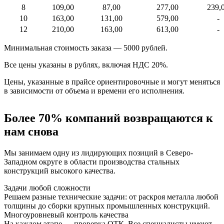
8
109,00
87,00
277,00
239,
10
163,00
131,00
579,00
-
12
210,00
163,00
613,00
-
Минимальная стоимость заказа — 5000 рублей.
Все цены указаны в рублях, включая НДС 20%.
Цены, указанные в прайсе ориентировочные и могут меняться
в зависимости от объема и времени его исполнения.
Более 70% компаний возвращаются к
нам снова
Мы занимаем одну из лидирующих позиций в Северо-
Западном округе в области производства стальных
конструкций высокого качества.
Задачи любой сложности
Решаем разные технические задачи: от раскроя металла любой
толщины до сборки крупных промышленных конструкций.
Многоуровневый контроль качества
На каждом этапе — проверка ОТК. Все специалисты имеют