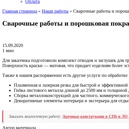
Оплата
Главная страница
»
Наши работы
»
Сварочные работы и порош
Сварочные работы и порошковая покр
15.09.2020
1 мин
Для заказчика подготовили комплект отводов и заглушек для т
Поверхность краски — матовая, что придает изделиям более эс
Также в нашем распоряжении есть другие услуги по обработке 
Плазменная и лазерная резка для быстрой и эффективной 
Гибка листового металла длиной до 2500 мм и толщиной 
Сборка металлоконструкций для частного, коммерческог
Декоративные элементы интерьера и экстерьера для отдых
Заказать аналогичную работу:
Арочные конструкции в СПб и ЛО
Автор материала