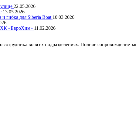
 улице
22.05.2026
не
13.05.2026
и гибка для Siberia Boat
10.03.2026
026
 МХК «ЕвроХим»
11.02.2026
сотрудника во всех подразделениях. Полное сопровождение зак