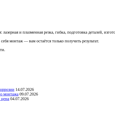
: лазерная и плазменная резка, гибка, подготовка деталей, изго
себя монтаж — вам остаётся только получить результат.
ти.
коррозии
14.07.2026
до монтажа
09.07.2026
 цена
04.07.2026