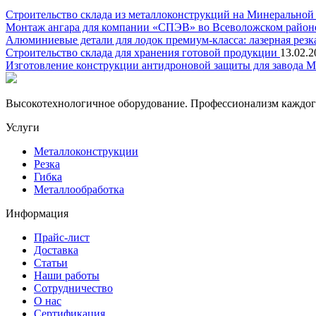
Строительство склада из металлоконструкций на Минеральной
Монтаж ангара для компании «СПЭВ» во Всеволожском райо
Алюминиевые детали для лодок премиум-класса: лазерная резка 
Строительство склада для хранения готовой продукции
13.02.2
Изготовление конструкции антидроновой защиты для завода
Высокотехнологичное оборудование. Профессионализм каждого 
Услуги
Металлоконструкции
Резка
Гибка
Металлообработка
Информация
Прайс-лист
Доставка
Статьи
Наши работы
Сотрудничество
О нас
Сертификация