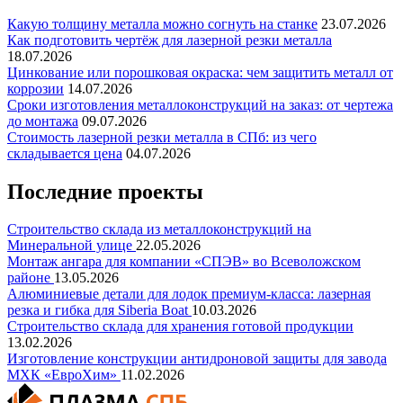
Какую толщину металла можно согнуть на станке
23.07.2026
Как подготовить чертёж для лазерной резки металла
18.07.2026
Цинкование или порошковая окраска: чем защитить металл от
коррозии
14.07.2026
Сроки изготовления металлоконструкций на заказ: от чертежа
до монтажа
09.07.2026
Стоимость лазерной резки металла в СПб: из чего
складывается цена
04.07.2026
Последние проекты
Строительство склада из металлоконструкций на
Минеральной улице
22.05.2026
Монтаж ангара для компании «СПЭВ» во Всеволожском
районе
13.05.2026
Алюминиевые детали для лодок премиум-класса: лазерная
резка и гибка для Siberia Boat
10.03.2026
Строительство склада для хранения готовой продукции
13.02.2026
Изготовление конструкции антидроновой защиты для завода
МХК «ЕвроХим»
11.02.2026