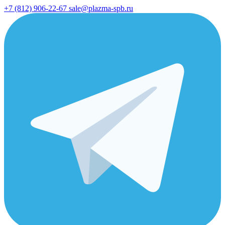
+7 (812) 906-22-67
sale@plazma-spb.ru