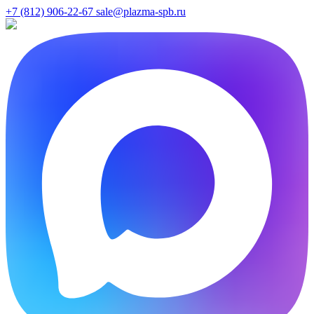
+7 (812) 906-22-67
sale@plazma-spb.ru