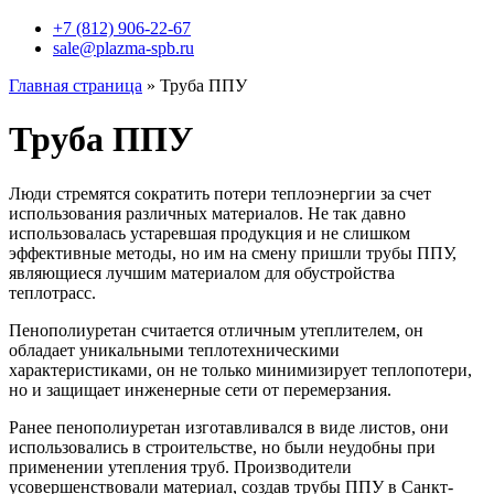
+7 (812) 906-22-67
sale@plazma-spb.ru
Главная страница
»
Труба ППУ
Труба ППУ
Люди стремятся сократить потери теплоэнергии за счет
использования различных материалов. Не так давно
использовалась устаревшая продукция и не слишком
эффективные методы, но им на смену пришли трубы ППУ,
являющиеся лучшим материалом для обустройства
теплотрасс.
Пенополиуретан считается отличным утеплителем, он
обладает уникальными теплотехническими
характеристиками, он не только минимизирует теплопотери,
но и защищает инженерные сети от перемерзания.
Ранее пенополиуретан изготавливался в виде листов, они
использовались в строительстве, но были неудобны при
применении утепления труб. Производители
усовершенствовали материал, создав трубы ППУ в Санкт-