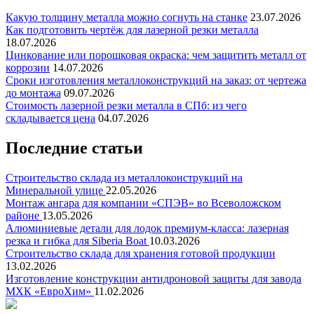
Какую толщину металла можно согнуть на станке
23.07.2026
Как подготовить чертёж для лазерной резки металла
18.07.2026
Цинкование или порошковая окраска: чем защитить металл от
коррозии
14.07.2026
Сроки изготовления металлоконструкций на заказ: от чертежа
до монтажа
09.07.2026
Стоимость лазерной резки металла в СПб: из чего
складывается цена
04.07.2026
Последние статьи
Строительство склада из металлоконструкций на
Минеральной улице
22.05.2026
Монтаж ангара для компании «СПЭВ» во Всеволожском
районе
13.05.2026
Алюминиевые детали для лодок премиум-класса: лазерная
резка и гибка для Siberia Boat
10.03.2026
Строительство склада для хранения готовой продукции
13.02.2026
Изготовление конструкции антидроновой защиты для завода
МХК «ЕвроХим»
11.02.2026