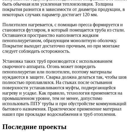
быть обычная или усиленная теплоизоляция. Толщина
покрытия разнится в зависимости от диаметра продукции, в
некоторых случаях параметр достигает 120 мм.
Полиэтилен нагревается, с помощью пресса формируется и
становится футляром, в который помещается труба из стали.
Оставшееся пространство наполняется жидким
пенополиуретаном, образующим монолитную оболочку.
Покрытие выходит достаточно прочным, но при монтаже
следует соблюдать осторожность.
Установка таких труб производится с использованием
сварочного аппарата. Огонь может повредить
пенополиуретан или полиэтилен, поэтому материалы
нуждаются в защите. Сварка должна делаться так, чтобы шов
полностью проплавлялся. На стыках после остывания
поверхности устанавливаются муфты, подвергающейся
нагреву и усадке. Как правило, технология применяется на
промышленном уровне, тем не менее, допустимо
использовать ППУ трубы и при обустройстве коммуникаций
бытового назначения. Практическое применение материал
нашел при прокладке водоснабжения и труб отопления.
Последние проекты