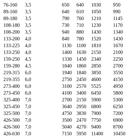
76-160
3,5
650
640
1030
950
89-160
3,5
640
610
1050
990
89-180
3,5
790
760
1210
1145
108-180
3,5
730
710
1230
1170
108-200
3,5
940
880
1430
1340
133-200
4,0
840
780
1520
1430
133-225
4,0
1130
1100
1810
1670
133-250
4,0
1460
1630
2150
2100
159-250
4,5
1330
1450
2340
2250
159-280
4,5
1840
1860
2850
2700
219-315
6,0
1940
1840
3850
3550
219-355
6,0
2750
2450
4600
4150
273-400
6,0
3100
2570
5525
4950
273-450
6,0
4100
3400
6450
5800
325-400
7,0
2700
2150
5900
5300
325-450
7,0
3640
2950
6800
6250
325-500
7,0
4750
3830
7900
7200
426-500
7,0
3500
2470
7750
6900
426-560
7,0
5040
4270
9400
8700
426-630
7,0
7150
5950
11400
10450