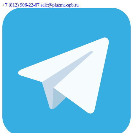
+7 (812) 906-22-67
sale@plazma-spb.ru