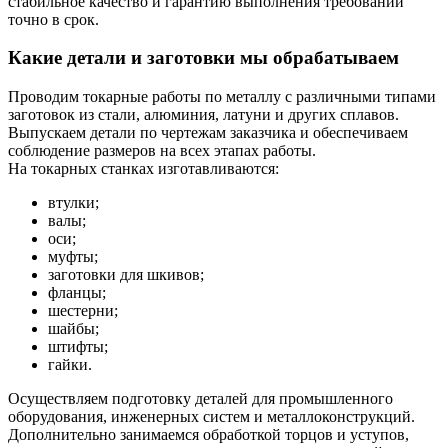
стабильное качество и гарантию выполнения требований
точно в срок.
Какие детали и заготовки мы обрабатываем
Проводим токарные работы по металлу с различными типами
заготовок из стали, алюминия, латуни и других сплавов.
Выпускаем детали по чертежам заказчика и обеспечиваем
соблюдение размеров на всех этапах работы.
На токарных станках изготавливаются:
втулки;
валы;
оси;
муфты;
заготовки для шкивов;
фланцы;
шестерни;
шайбы;
штифты;
гайки.
Осуществляем подготовку деталей для промышленного
оборудования, инженерных систем и металлоконструкций.
Дополнительно занимаемся обработкой торцов и уступов,