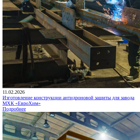
11.02.2026
Изготовление конструкции антидроновой защиты для завода
МХК «ЕвроХим»
Подробнее