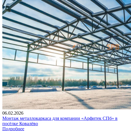
06.02.2026
Монтаж металлокаркаса для компании «Арфитек СПб» в
посёлке Ковалёво
Подробнее