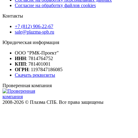
Согласие на обработку файлов cookies
Контакты
+7 (812) 906-22-67
sale@plazma-spb.ru
Юридическая информация
ООО "РМК-Проект"
ИНН
: 7814764752
КПП
: 781401001
ОГРН
: 1197847186085
Скачать реквизиты
Проверенная компания
2008-2026 © Плазма СПБ. Все права защищены