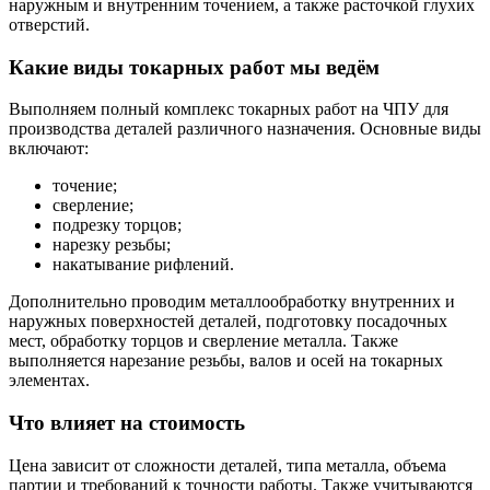
наружным и внутренним точением, а также расточкой глухих
отверстий.
Какие виды токарных работ мы ведём
Выполняем полный комплекс токарных работ на ЧПУ для
производства деталей различного назначения. Основные виды
включают:
точение;
сверление;
подрезку торцов;
нарезку резьбы;
накатывание рифлений.
Дополнительно проводим металлообработку внутренних и
наружных поверхностей деталей, подготовку посадочных
мест, обработку торцов и сверление металла. Также
выполняется нарезание резьбы, валов и осей на токарных
элементах.
Что влияет на стоимость
Цена зависит от сложности деталей, типа металла, объема
партии и требований к точности работы. Также учитываются