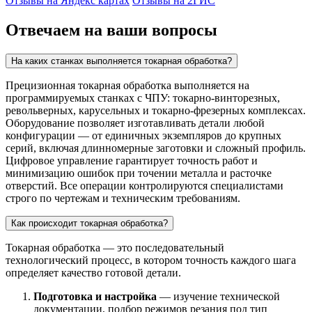
Отзывы на Яндекс картах
Отзывы на 2ГИС
Отвечаем на ваши вопросы
На каких станках выполняется токарная обработка?
Прецизионная токарная обработка выполняется на
программируемых станках с ЧПУ: токарно-винторезных,
револьверных, карусельных и токарно-фрезерных комплексах.
Оборудование позволяет изготавливать детали любой
конфигурации — от единичных экземпляров до крупных
серий, включая длинномерные заготовки и сложный профиль.
Цифровое управление гарантирует точность работ и
минимизацию ошибок при точении металла и расточке
отверстий. Все операции контролируются специалистами
строго по чертежам и техническим требованиям.
Как происходит токарная обработка?
Токарная обработка — это последовательный
технологический процесс, в котором точность каждого шага
определяет качество готовой детали.
Подготовка и настройка
— изучение технической
документации, подбор режимов резания под тип