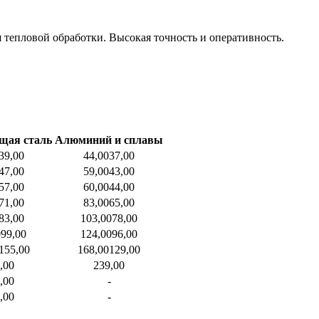
 тепловой обработки. Высокая точность и оперативность.
щая сталь
Алюминий и сплавы
39,00
44,00
37,00
47,00
59,00
43,00
57,00
60,00
44,00
71,00
83,00
65,00
83,00
103,00
78,00
0
99,00
124,00
96,00
155,00
168,00
129,00
,00
239,00
,00
-
,00
-