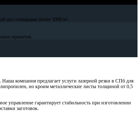
ый цех площадью более 3000 м².
ских проектов.
. Наша компания предлагает услуги лазерной резки в СПб для
полипропилен, но кроим металлические листы толщиной от 0,5
ное управление гарантирует стабильность при изготовлении
ставки заготовок.