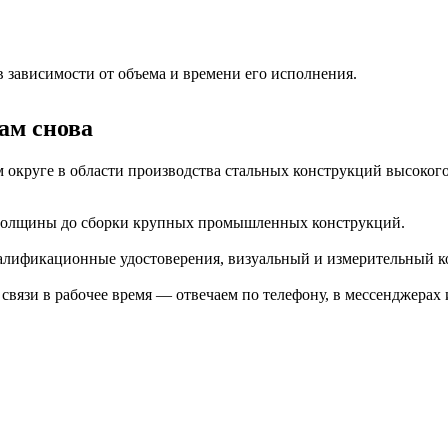
 зависимости от объема и времени его исполнения.
ам снова
округе в области производства стальных конструкций высокого 
й толщины до сборки крупных промышленных конструкций.
алификационные удостоверения, визуальный и измерительный к
вязи в рабочее время — отвечаем по телефону, в мессенджерах 