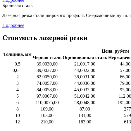
Подробнее
Броневая сталь
Лазерная резка стали широкого профиля. Сверхмощный луч для
Подробнее
Стоимость лазерной резки
Цена, руб/пм
Толщина, мм
Черная сталь
Оцинкованная сталь
Нержавею
0,5
39,00
30,00
21,00
17,00
44,00
0,6-1
39,00
37,00
44,00
22,00
57,00
2
62,00
50,00
38,00
31,00
66,00
3
74,00
57,00
44,00
36,00
79,00
4
84,00
58,00
45,00
37,00
95,00
5
97,00
67,00
51,00
42,00
112,0
6
110,00
75,00
58,00
48,00
195,00
8
109,00
87,00
277
10
163,00
131,00
579
12
210,00
163,00
613