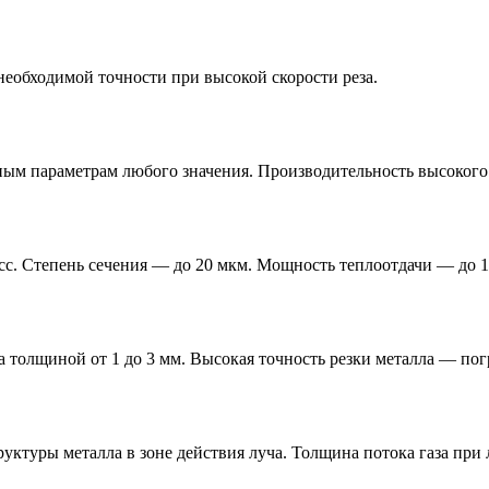
еобходимой точности при высокой скорости реза.
ным параметрам любого значения. Производительность высокого
с. Степень сечения — до 20 мкм. Мощность теплоотдачи — до 
толщиной от 1 до 3 мм. Высокая точность резки металла — погр
уктуры металла в зоне действия луча. Толщина потока газа при 