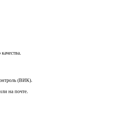
качества.
онтроль (ВИК).
или на почте.