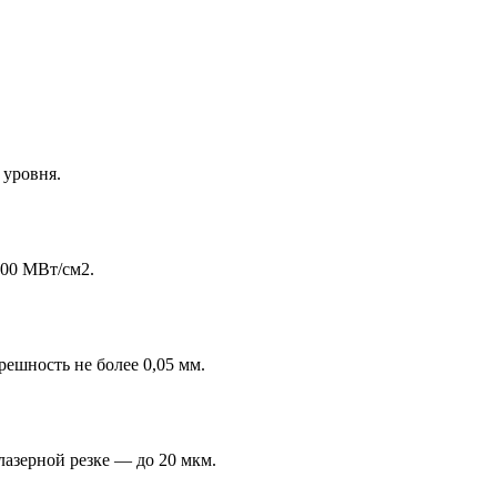
 уровня.
100 МВт/см2.
ешность не более 0,05 мм.
лазерной резке — до 20 мкм.