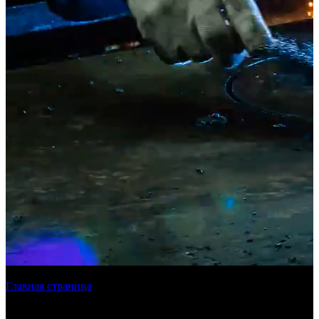
Главная страница
»
Лазерная резка металла в СПБ
Лазерная резка металла
в Санкт-