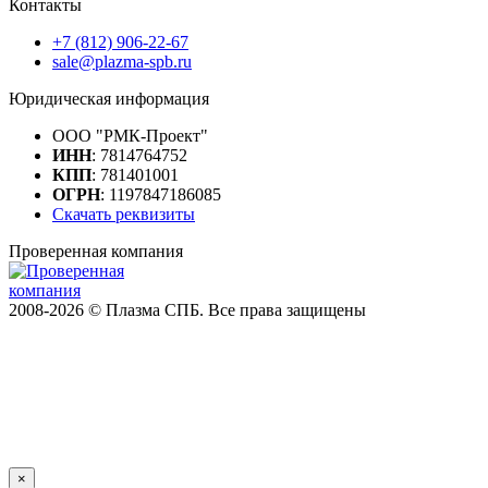
Контакты
+7 (812) 906-22-67
sale@plazma-spb.ru
Юридическая информация
ООО "РМК-Проект"
ИНН
: 7814764752
КПП
: 781401001
ОГРН
: 1197847186085
Скачать реквизиты
Проверенная компания
2008-2026 © Плазма СПБ. Все права защищены
×