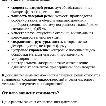
скорость лазерной резки
: луч обрабатывает лист
быстрее фрезы и пресс-ножниц;
точность лазерной резки
: чёткость производства
особенно важны в области машиностроения и
приборостроения, поэтому погрешность нашей резки
составляет до 0,05 мм;
качество реза
: отсутствие окалины, минимальная
шероховатость и чистые углы;
сохранение структуры
: листы, которые легко
деформируются, не теряют форму;
цифровое управление
: контроль с помощью видео
обработки металла лазером и программного
моделирования;
повторяемость лазерной резк
и: изготовление
одинаковых элементов при серийном производстве.
К дополнительным возможностям лазерной резки относятся
гравировка, создание микроотверстий и резка листового
металла без термических напряжений.
От чего зависит стоимость?
Цена работы зависит от нескольких факторов: