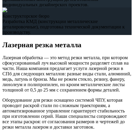
индивидуальных дизайнерских проектов.
Конструкторское бюро
Разработка КМД (конструкции металлические
деталировочные), подготовка технической документации к
производству.
Лазерная резка металла
Лазерная обработка — это метод резки металла, при котором
сфокусированный луч высокой мощности разделяет сплав на
части. Наша компания предлагает услуги лазерной резки в
СПб для следующих металлов: разные виды стали, алюминий,
медь, латунь и бронза. Мы не режем стекло, резину, фанеру,
линолеум и полипропилен, но кроим металлические листы
толщиной от 0,5 до 25 мм с сохранением формы деталей.
Оборудование для резки оснащено системой ЧПУ, которая
проводит раскрой стали по сложным траекториям, а
автоматизированное управление гарантирует стабильность
при изготовлении серий. Наши специалисты сопровождают
все этапы раскроя: от согласования размеров и чертежей до
резки металла лазером и доставки заготовок.