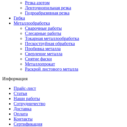
Резка азотом
Ленточнопильная резка
Гидроабразивная резка
Гибка
Металлообработка
Сварочные работы
Слесарные работы
Токарная металлообработка
Пескоструйная обработка
Пробивка металла
Сверление металла
Снятие фаски
Металлопрокат
Раскрой листового металла
Информация
Прайс-лист
Статьи
Наши работы
Сотрудничество
Доставка
Оплата
Контакты
Сертификация