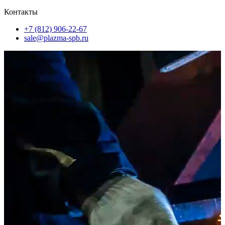
Контакты
+7 (812) 906-22-67
sale@plazma-spb.ru