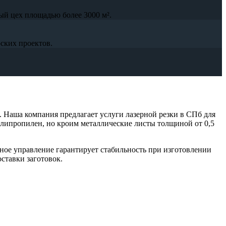
ый цех площадью более 3000 м².
ских проектов.
. Наша компания предлагает услуги лазерной резки в СПб для
полипропилен, но кроим металлические листы толщиной от 0,5
ное управление гарантирует стабильность при изготовлении
ставки заготовок.