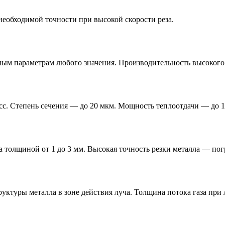
еобходимой точности при высокой скорости реза.
ным параметрам любого значения. Производительность высокого
с. Степень сечения — до 20 мкм. Мощность теплоотдачи — до 
толщиной от 1 до 3 мм. Высокая точность резки металла — погр
уктуры металла в зоне действия луча. Толщина потока газа при 