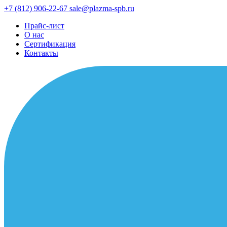
+7 (812) 906-22-67
sale@plazma-spb.ru
Прайс-лист
О нас
Сертификация
Контакты