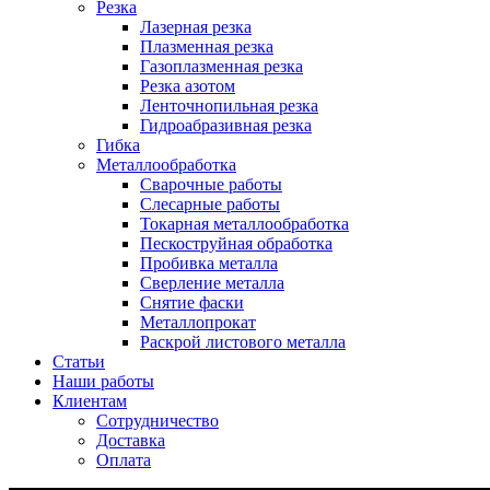
Резка
Лазерная резка
Плазменная резка
Газоплазменная резка
Резка азотом
Ленточнопильная резка
Гидроабразивная резка
Гибка
Металлообработка
Сварочные работы
Слесарные работы
Токарная металлообработка
Пескоструйная обработка
Пробивка металла
Сверление металла
Снятие фаски
Металлопрокат
Раскрой листового металла
Статьи
Наши работы
Клиентам
Сотрудничество
Доставка
Оплата