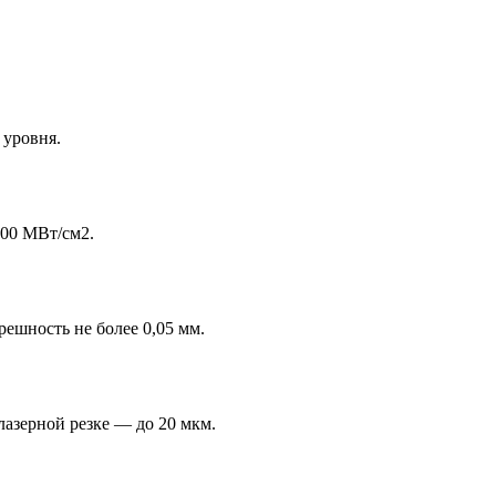
 уровня.
100 МВт/см2.
ешность не более 0,05 мм.
лазерной резке — до 20 мкм.