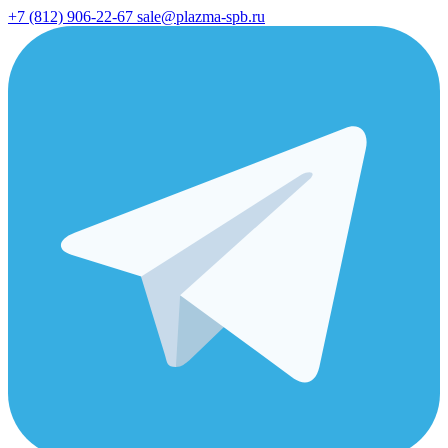
+7 (812) 906-22-67
sale@plazma-spb.ru