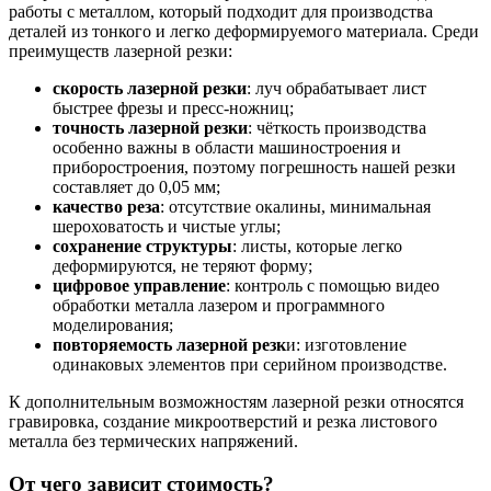
работы с металлом, который подходит для производства
деталей из тонкого и легко деформируемого материала. Среди
преимуществ лазерной резки:
скорость лазерной резки
: луч обрабатывает лист
быстрее фрезы и пресс-ножниц;
точность лазерной резки
: чёткость производства
особенно важны в области машиностроения и
приборостроения, поэтому погрешность нашей резки
составляет до 0,05 мм;
качество реза
: отсутствие окалины, минимальная
шероховатость и чистые углы;
сохранение структуры
: листы, которые легко
деформируются, не теряют форму;
цифровое управление
: контроль с помощью видео
обработки металла лазером и программного
моделирования;
повторяемость лазерной резк
и: изготовление
одинаковых элементов при серийном производстве.
К дополнительным возможностям лазерной резки относятся
гравировка, создание микроотверстий и резка листового
металла без термических напряжений.
От чего зависит стоимость?