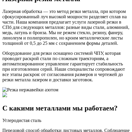
Лазерная обработка — это метод резки металла, при котором
сфокусированный луч высокой мощности разделяет сплав на
части. Наша компания предлагает услуги лазерной резки в
СПб для следующих металлов: разные виды стали, алюминий,
медь, латунь и бронза. Мы не режем стекло, резину, фанеру,
линолеум и полипропилен, но кроим металлические листы
толщиной от 0,5 до 25 мм с сохранением формы деталей.
Оборудование для резки оснащено системой ЧПУ, которая
проводит раскрой стали по сложным траекториям, а
автоматизированное управление гарантирует стабильность
при изготовлении серий. Наши специалисты сопровождают
все этапы раскроя: от согласования размеров и чертежей до
резки металла лазером и доставки заготовок.
С какими металлами мы работаем?
Углеродистая сталь
Передовой способ обработки листовых металлов. Соблюдение