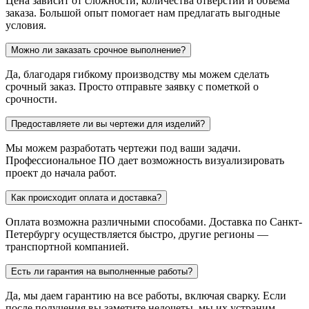
Цена зависит от сложности, количества отверстий и объема
заказа. Большой опыт помогает нам предлагать выгодные
условия.
Можно ли заказать срочное выполнение?
Да, благодаря гибкому производству мы можем сделать
срочный заказ. Просто отправьте заявку с пометкой о
срочности.
Предоставляете ли вы чертежи для изделий?
Мы можем разработать чертежи под ваши задачи.
Профессиональное ПО дает возможность визуализировать
проект до начала работ.
Как происходит оплата и доставка?
Оплата возможна различными способами. Доставка по Санкт-
Петербургу осуществляется быстро, другие регионы —
транспортной компанией.
Есть ли гарантия на выполненные работы?
Да, мы даем гарантию на все работы, включая сварку. Если
после получения вы заметите недочеты, мы их устраним.