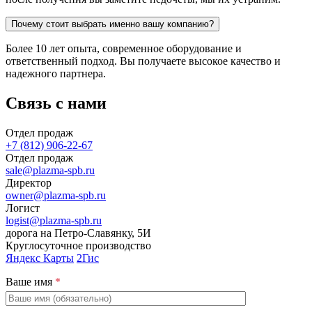
Почему стоит выбрать именно вашу компанию?
Более 10 лет опыта, современное оборудование и
ответственный подход. Вы получаете высокое качество и
надежного партнера.
Связь с нами
Отдел продаж
+7 (812) 906-22-67
Отдел продаж
sale@plazma-spb.ru
Директор
owner@plazma-spb.ru
Логист
logist@plazma-spb.ru
дорога на Петро-Славянку, 5И
Круглосуточное производство
Яндекс Карты
2Гис
Ваше имя
*