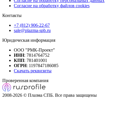
Согласие на обработку персональных данных
Согласие на обработку файлов cookies
Контакты
+7 (812) 906-22-67
sale@plazma-spb.ru
Юридическая информация
ООО "РМК-Проект"
ИНН
: 7814764752
КПП
: 781401001
ОГРН
: 1197847186085
Скачать реквизиты
Проверенная компания
2008-2026 © Плазма СПБ. Все права защищены