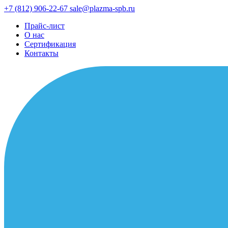
+7 (812) 906-22-67
sale@plazma-spb.ru
Прайс-лист
О нас
Сертификация
Контакты