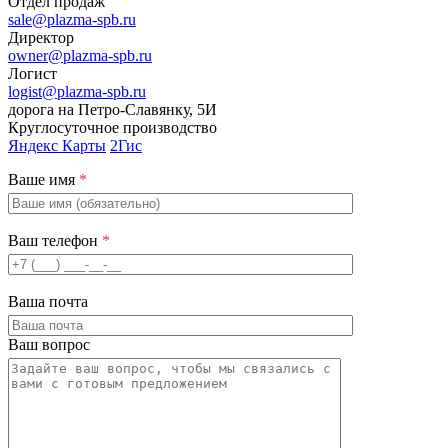
Отдел продаж
sale@plazma-spb.ru
Директор
owner@plazma-spb.ru
Логист
logist@plazma-spb.ru
дорога на Петро-Славянку, 5И
Круглосуточное производство
Яндекс Карты
2Гис
Ваше имя
*
Ваш телефон
*
Ваша почта
Ваш вопрос