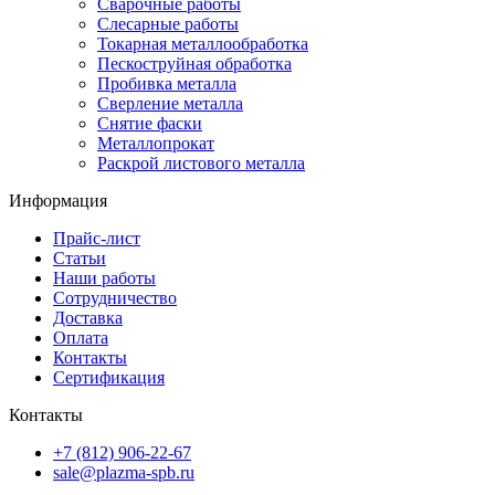
Сварочные работы
Слесарные работы
Токарная металлообработка
Пескоструйная обработка
Пробивка металла
Сверление металла
Снятие фаски
Металлопрокат
Раскрой листового металла
Информация
Прайс-лист
Статьи
Наши работы
Сотрудничество
Доставка
Оплата
Контакты
Сертификация
Контакты
+7 (812) 906-22-67
sale@plazma-spb.ru