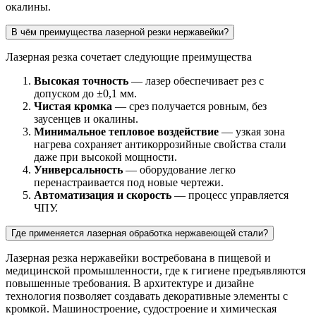
окалины.
В чём преимущества лазерной резки нержавейки?
Лазерная резка сочетает следующие преимущества
Высокая точность
— лазер обеспечивает рез с
допуском до ±0,1 мм.
Чистая кромка
— срез получается ровным, без
заусенцев и окалины.
Минимальное тепловое воздействие
— узкая зона
нагрева сохраняет антикоррозийные свойства стали
даже при высокой мощности.
Универсальность
— оборудование легко
перенастраивается под новые чертежи.
Автоматизация и скорость
— процесс управляется
ЧПУ.
Где применяется лазерная обработка нержавеющей стали?
Лазерная резка нержавейки востребована в пищевой и
медицинской промышленности, где к гигиене предъявляются
повышенные требования. В архитектуре и дизайне
технология позволяет создавать декоративные элементы с
кромкой. Машиностроение, судостроение и химическая