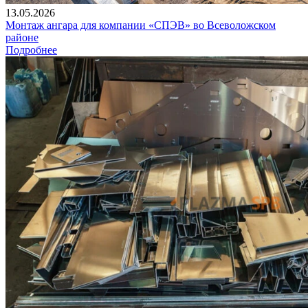
13.05.2026
Монтаж ангара для компании «СПЭВ» во Всеволожском
районе
Подробнее