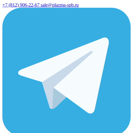
+7 (812) 906-22-67
sale@plazma-spb.ru