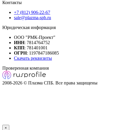
Контакты
+7 (812) 906-22-67
sale@plazma-spb.ru
Юридическая информация
ООО "РМК-Проект"
ИНН
: 7814764752
КПП
: 781401001
ОГРН
: 1197847186085
Скачать реквизиты
Проверенная компания
2008-2026 © Плазма СПБ. Все права защищены
×