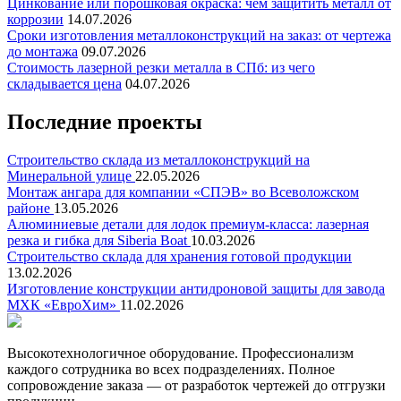
Цинкование или порошковая окраска: чем защитить металл от
коррозии
14.07.2026
Сроки изготовления металлоконструкций на заказ: от чертежа
до монтажа
09.07.2026
Стоимость лазерной резки металла в СПб: из чего
складывается цена
04.07.2026
Последние проекты
Строительство склада из металлоконструкций на
Минеральной улице
22.05.2026
Монтаж ангара для компании «СПЭВ» во Всеволожском
районе
13.05.2026
Алюминиевые детали для лодок премиум-класса: лазерная
резка и гибка для Siberia Boat
10.03.2026
Строительство склада для хранения готовой продукции
13.02.2026
Изготовление конструкции антидроновой защиты для завода
МХК «ЕвроХим»
11.02.2026
Высокотехнологичное оборудование. Профессионализм
каждого сотрудника во всех подразделениях. Полное
сопровождение заказа — от разработок чертежей до отгрузки