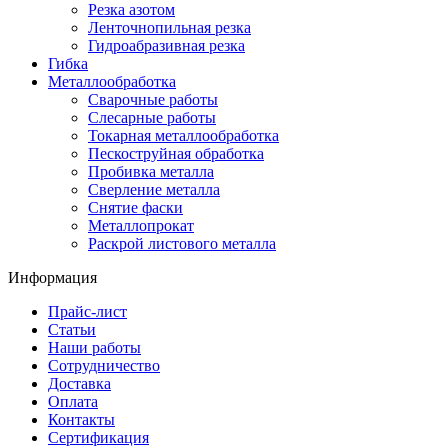
Резка азотом
Ленточнопильная резка
Гидроабразивная резка
Гибка
Металлообработка
Сварочные работы
Слесарные работы
Токарная металлообработка
Пескоструйная обработка
Пробивка металла
Сверление металла
Снятие фаски
Металлопрокат
Раскрой листового металла
Информация
Прайс-лист
Статьи
Наши работы
Сотрудничество
Доставка
Оплата
Контакты
Сертификация