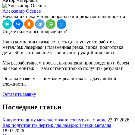
Автор материала
Александр Осенев
Начальник цеха металлообработки и резки металлопроката
Ищете надёжного подрядчика?
Наша компания оказывает весь цикл услуг по работе с
металлом: лазерная и плазменная резка, гибка, подготовка
деталей, изготовление узлов и конструкций под ключ.
Мы разрабатываем проект, выполняем производство и берем
на себя монтаж — вам остаётся только получить результат.
Оставьте заявку — поможем реализовать задачу любой
сложности.
Оставить заявку
Последние статьи
Какую толщину металла можно согнуть на станке
23.07.2026
Как подготовить чертёж для лазерной резки металла
18.07.2026