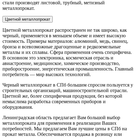
стали производят листовой, трубный, метизный
металлопрокат.
Цветной металлопрокат
Цветной металлопрокат распространен не так широко, как
черный, применяется в меньшем объеме и имеет высокую
стоимость. Примеры материалов: алюминий, медь, свинец,
бронза и всевозможные драгоценные и редкоземельные
металлы и их сплавы. Сфера применения очень специфична.
В основном это электроника, космическая отрасль и
авиастроение, медицинское, химическое производство,
приборостроение, энергетическая промышленность. Главный
потребитель — мир высоких технологий.
Черный металлопрокат в СПб большим спросом пользуется у
строительных организаций, машиностроительной отрасли.
Цветной же, более специфичная продукция, без которой
немыслима разработка современных приборов и
оборудования.
Ленинградская область предлагает Вам большой выбор
металлопроката для применения в реализации Ваших
потребностей. Мы предлагаем Вам лучшие цены в СПб на
прокат металла. Обеспечивается продажа в розницу или