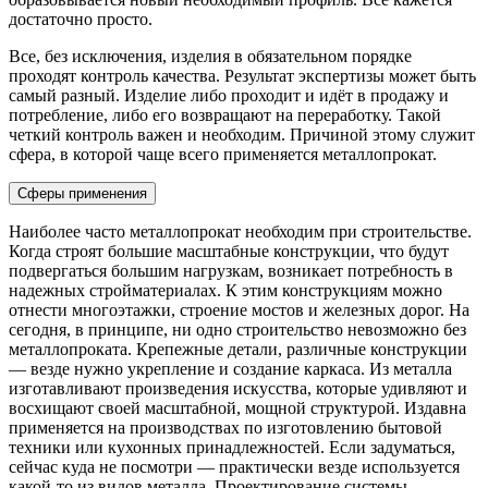
достаточно просто.
Все, без исключения, изделия в обязательном порядке
проходят контроль качества. Результат экспертизы может быть
самый разный. Изделие либо проходит и идёт в продажу и
потребление, либо его возвращают на переработку. Такой
четкий контроль важен и необходим. Причиной этому служит
сфера, в которой чаще всего применяется металлопрокат.
Сферы применения
Наиболее часто металлопрокат необходим при строительстве.
Когда строят большие масштабные конструкции, что будут
подвергаться большим нагрузкам, возникает потребность в
надежных стройматериалах. К этим конструкциям можно
отнести многоэтажки, строение мостов и железных дорог. На
сегодня, в принципе, ни одно строительство невозможно без
металлопроката. Крепежные детали, различные конструкции
— везде нужно укрепление и создание каркаса. Из металла
изготавливают произведения искусства, которые удивляют и
восхищают своей масштабной, мощной структурой. Издавна
применяется на производствах по изготовлению бытовой
техники или кухонных принадлежностей. Если задуматься,
сейчас куда не посмотри — практически везде используется
какой-то из видов металла. Проектирование системы