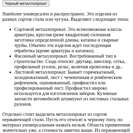
Черный металлопрокат
Наиболее универсален и распространен. Это изделия из
разных сортов стали или чугуна. Выделяют следующие типы:
Сортовой металлопрокат. Это всевозможные классы
арматуры, круглая (реже квадратная) сплошная
заготовка определенной длины, катанка и сварные
трубы. Обычно эти изделия ждет последующая
обработка (кроме арматуры и катанки).
Фасонный металлопрокат. Востребованный тип в
строительстве. Сюда относят: двутавр, швеллер, сетка,
профильный уголок, рельс, колючая проволока и др..
Листовой металлопрокат. Бывает горячекатаный,
холоднокатаный, лист с чечевичным и ромбическим
рифлением, оцинкованный, профнастил или
профилированный лист. Профнастил широко
используется для изготовления заборов. Кузовные
запчасти автомобилей штампуют из листовых стальных
рулонов.
Отдельно стоит выделить металлопрокат из сортов
нержавеющей стали. Пусть его относят к черному типу, но
материал универсальным назвать нельзя. Область применения
значительно уже, а стоимость заметно выше. Из нержавеющей