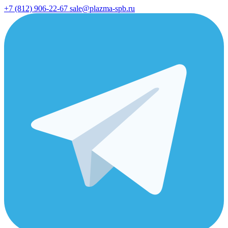
+7 (812) 906-22-67
sale@plazma-spb.ru