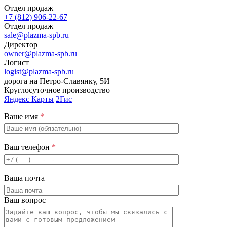
Отдел продаж
+7 (812) 906-22-67
Отдел продаж
sale@plazma-spb.ru
Директор
owner@plazma-spb.ru
Логист
logist@plazma-spb.ru
дорога на Петро-Славянку, 5И
Круглосуточное производство
Яндекс Карты
2Гис
Ваше имя
*
Ваш телефон
*
Ваша почта
Ваш вопрос