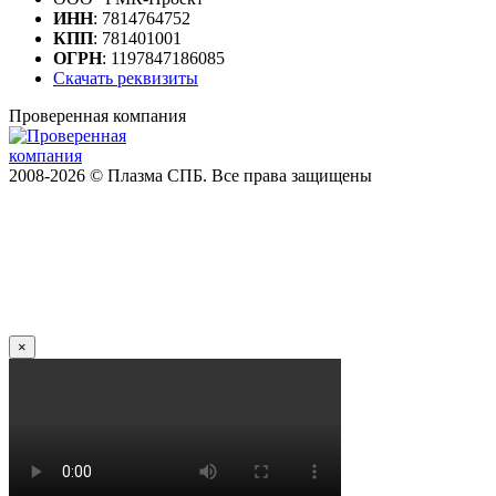
ИНН
: 7814764752
КПП
: 781401001
ОГРН
: 1197847186085
Скачать реквизиты
Проверенная компания
2008-2026 © Плазма СПБ. Все права защищены
×