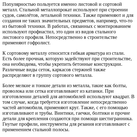
Популярностью пользуется именно листовой и сортовой
металл. Стальной металлопрокат используют при строении
судов, самолётов, летальной техники. Также применяют и для
создания не таких значительных предметов, например, что-то
из бытовой техники. В работах, связанных с монтированием
используют профнастил, это один из видов стального
листового профиля. Непосредственно в строительстве
применяют гофролист.
К сортовому металлу относится гибкая арматура из стали.
Есть более прочная, которую задействуют при строительстве,
она необходима, чтобы укрепить бетонные конструкции.
Различные виды сеток, каркасов стержней также
распределяют в группу сортового металла.
Более мелкие и тонкие детали из металла, такие как болты,
проволока или сетка изготавливают из катанки. При
изготовлении деталей для автомобилей используют квадрат. В
том случае, когда требуется изготовление непосредственно
частей автомобиля, применяют круг. Также, с его помощью
изготавливают и трубы. Винтики, гаечки, болтики и прочие
детали для крепления создаются при помощи шестигранника.
Гнутые профили, инструменты для резания изготавливают с
применением стальной полосы.