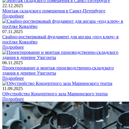
22.12.2025
Монтаж складского помещения в Санкт-Петербурге
Подробнее
07.11.2025
Свайно-ростверковый фундамент для ангара «под ключ» в
посёлке Ковалёво
Подробнее
06.11.2025
Проектирование и монтаж производственно-складского
здания в деревне Узигонты
Подробнее
11.09.2025
Обустройство Концертного зала Мариинского театра
Подробнее