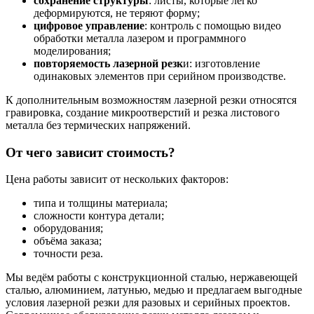
сохранение структуры
: листы, которые легко
деформируются, не теряют форму;
цифровое управление
: контроль с помощью видео
обработки металла лазером и программного
моделирования;
повторяемость лазерной резк
и: изготовление
одинаковых элементов при серийном производстве.
К дополнительным возможностям лазерной резки относятся
гравировка, создание микроотверстий и резка листового
металла без термических напряжений.
От чего зависит стоимость?
Цена работы зависит от нескольких факторов:
типа и толщины материала;
сложности контура детали;
оборудования;
объёма заказа;
точности реза.
Мы ведём работы с конструкционной сталью, нержавеющей
сталью, алюминием, латунью, медью и предлагаем выгодные
условия лазерной резки для разовых и серийных проектов.