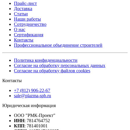
Прайс-лист
Доставка
Статьи
Наши работы
Сотрудничество
О нас
Сертификация
Контакты
Профессиональное объединение строителей
Политика конфиденциальности
Согласие на обработку персональных данных
Согласие на обработку файлов cookies
Контакты
+7 (812) 906-22-67
sale@plazma-spb.ru
Юридическая информация
ООО "РМК-Проект"
ИНН
: 7814764752
КПП
: 781401001