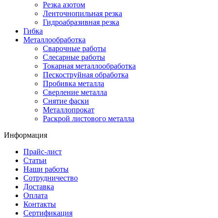
Резка азотом
Ленточнопильная резка
Гидроабразивная резка
Гибка
Металлообработка
Сварочные работы
Слесарные работы
Токарная металлообработка
Пескоструйная обработка
Пробивка металла
Сверление металла
Снятие фаски
Металлопрокат
Раскрой листового металла
Информация
Прайс-лист
Статьи
Наши работы
Сотрудничество
Доставка
Оплата
Контакты
Сертификация