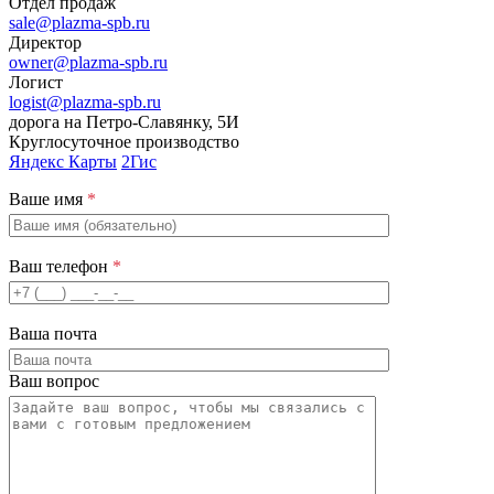
Отдел продаж
sale@plazma-spb.ru
Директор
owner@plazma-spb.ru
Логист
logist@plazma-spb.ru
дорога на Петро-Славянку, 5И
Круглосуточное производство
Яндекс Карты
2Гис
Ваше имя
*
Ваш телефон
*
Ваша почта
Ваш вопрос