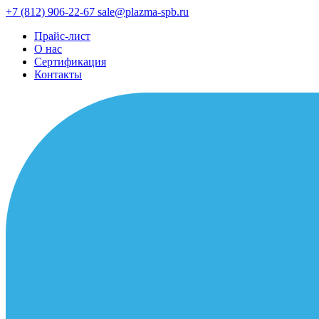
+7 (812) 906-22-67
sale@plazma-spb.ru
Прайс-лист
О нас
Сертификация
Контакты