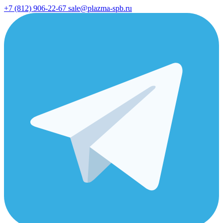
+7 (812) 906-22-67
sale@plazma-spb.ru