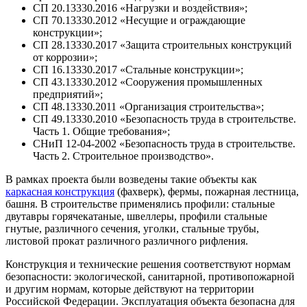
СП 20.13330.2016 «Нагрузки и воздействия»;
СП 70.13330.2012 «Несущие и ограждающие
конструкции»;
СП 28.13330.2017 «Защита строительных конструкций
от коррозии»;
СП 16.13330.2017 «Стальные конструкции»;
СП 43.13330.2012 «Сооружения промышленных
предприятий»;
СП 48.13330.2011 «Организация строительства»;
СП 49.13330.2010 «Безопасность труда в строительстве.
Часть 1. Общие требования»;
СНиП 12-04-2002 «Безопасность труда в строительстве.
Часть 2. Строительное производство».
В рамках проекта были возведены такие объекты как
каркасная конструкция
(фахверк), фермы, пожарная лестница,
башня. В строительстве применялись профили: стальные
двутавры горячекатаные, швеллеры, профили стальные
гнутые, различного сечения, уголки, стальные трубы,
листовой прокат различного различного рифления.
Конструкция и технические решения соответствуют нормам
безопасности: экологической, санитарной, противопожарной
и другим нормам, которые действуют на территории
Российской Федерации. Эксплуатация объекта безопасна для