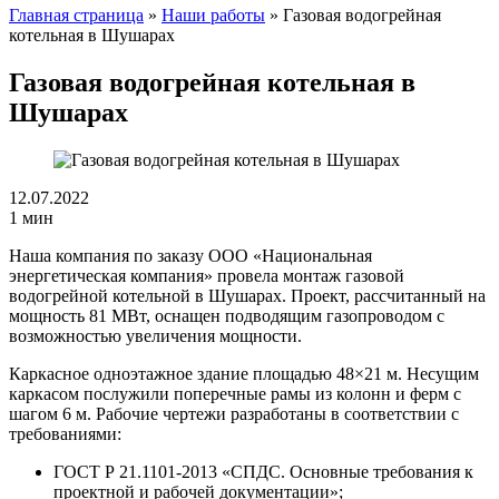
Главная страница
»
Наши работы
»
Газовая водогрейная
котельная в Шушарах
Газовая водогрейная котельная в
Шушарах
12.07.2022
1 мин
Наша компания по заказу ООО «Национальная
энергетическая компания» провела монтаж газовой
водогрейной котельной в Шушарах. Проект, рассчитанный на
мощность 81 МВт, оснащен подводящим газопроводом с
возможностью увеличения мощности.
Каркасное одноэтажное здание площадью 48×21 м. Несущим
каркасом послужили поперечные рамы из колонн и ферм с
шагом 6 м. Рабочие чертежи разработаны в соответствии с
требованиями:
ГОСТ Р 21.1101-2013 «СПДС. Основные требования к
проектной и рабочей документации»;