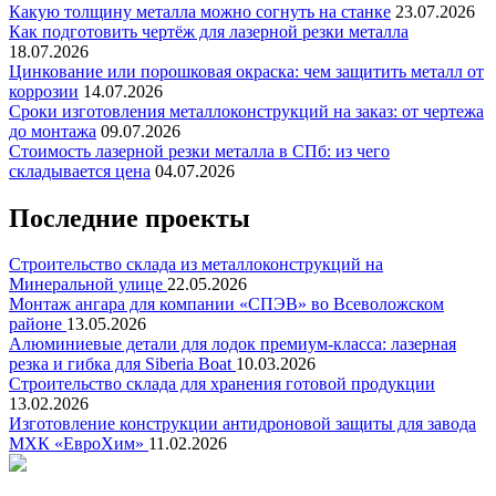
Какую толщину металла можно согнуть на станке
23.07.2026
Как подготовить чертёж для лазерной резки металла
18.07.2026
Цинкование или порошковая окраска: чем защитить металл от
коррозии
14.07.2026
Сроки изготовления металлоконструкций на заказ: от чертежа
до монтажа
09.07.2026
Стоимость лазерной резки металла в СПб: из чего
складывается цена
04.07.2026
Последние проекты
Строительство склада из металлоконструкций на
Минеральной улице
22.05.2026
Монтаж ангара для компании «СПЭВ» во Всеволожском
районе
13.05.2026
Алюминиевые детали для лодок премиум-класса: лазерная
резка и гибка для Siberia Boat
10.03.2026
Строительство склада для хранения готовой продукции
13.02.2026
Изготовление конструкции антидроновой защиты для завода
МХК «ЕвроХим»
11.02.2026