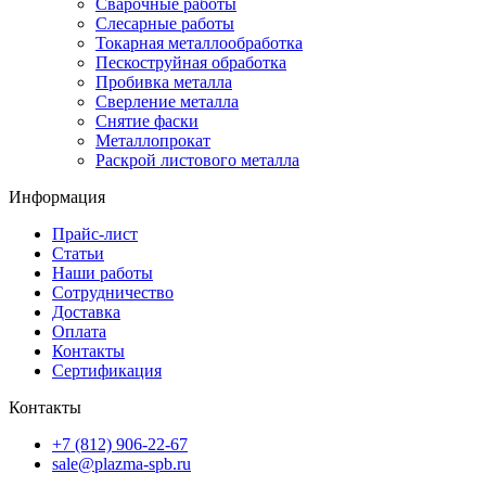
Сварочные работы
Слесарные работы
Токарная металлообработка
Пескоструйная обработка
Пробивка металла
Сверление металла
Снятие фаски
Металлопрокат
Раскрой листового металла
Информация
Прайс-лист
Статьи
Наши работы
Сотрудничество
Доставка
Оплата
Контакты
Сертификация
Контакты
+7 (812) 906-22-67
sale@plazma-spb.ru