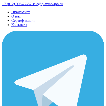
+7 (812) 906-22-67
sale@plazma-spb.ru
Прайс-лист
О нас
Сертификация
Контакты