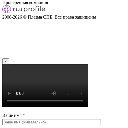
Проверенная компания
2008-2026 © Плазма СПБ. Все права защищены
×
Ваше имя
*