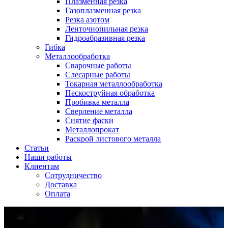
Плазменная резка
Газоплазменная резка
Резка азотом
Ленточнопильная резка
Гидроабразивная резка
Гибка
Металлообработка
Сварочные работы
Слесарные работы
Токарная металлообработка
Пескоструйная обработка
Пробивка металла
Сверление металла
Снятие фаски
Металлопрокат
Раскрой листового металла
Статьи
Наши работы
Клиентам
Сотрудничество
Доставка
Оплата