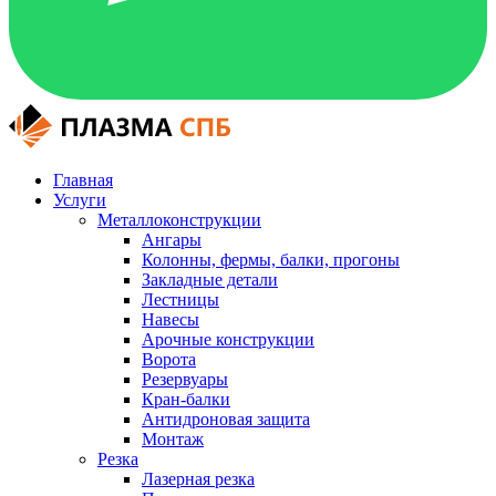
Главная
Услуги
Металлоконструкции
Ангары
Колонны, фермы, балки, прогоны
Закладные детали
Лестницы
Навесы
Арочные конструкции
Ворота
Резервуары
Кран-балки
Антидроновая защита
Монтаж
Резка
Лазерная резка